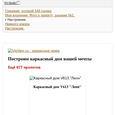
только!"
:
Глициния, которой 144 годика
Мои владения. Фото к проекту, задание №1.
• Настроение.
Немного юмора
Настроение.
Построим каркасный дом вашей мечты
Ещё 677 проектов
Каркасный дом V613 "Леон"