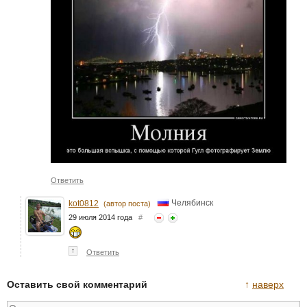
Ответить
Челябинск
kot0812
(автор поста)
29 июля 2014 года
#
↑
Ответить
Оставить свой комментарий
↑
наверх