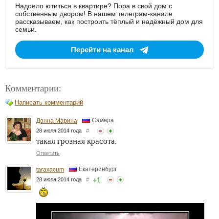
Надоело ютиться в квартире? Пора в свой дом с
собственным двором! В нашем телеграм-канале
рассказываем, как построить тёплый и надёжный дом для
семьи.
Перейти на канал
Комментарии:
Написать комментарий
Самара
Донна Марина
28 июля 2014 года
#
такая грозная красота.
Ответить
Екатеринбург
taraxacum
+
1
28 июля 2014 года
#