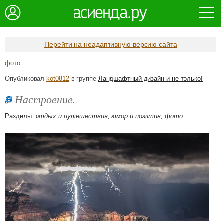
Перейти на неадаптивную версию сайта
фото
Опубликовал
kot0812
в группе
Ландшафтный дизайн и не только!
Настроение.
Разделы:
отдых и путешествия
,
юмор и позитив
,
фото