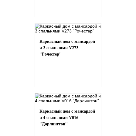
Каркасный дом с мансардой
и 3 спальнями V273
"Рочестер"
Каркасный дом с мансардой
и 4 спальнями V016
"Дарлингтон"