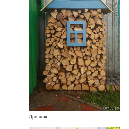
Дровник.