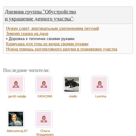
Дневник группы "Обустройство
и украшение дачного участка"
:
Нужен совет, вертикальным озеленением петуний
Зимняя сказка на даче
• Дорожка к тепличке своими руками
Кормушка для птиц из ведра своими руками
Нужна помощь коллективного разума в планировке участка
Последние читатели:
gerdt natalja
04041966
miallo
Leorina
AlekseevaL87
Ольга
Владимиро