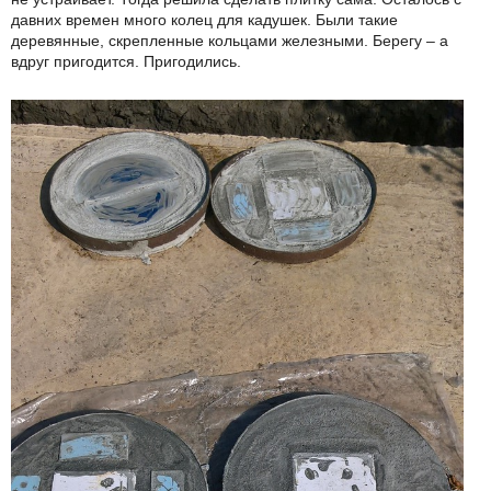
давних времен много колец для кадушек. Были такие
деревянные, скрепленные кольцами железными. Берегу – а
вдруг пригодится. Пригодились.