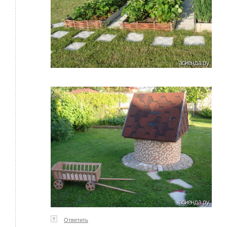
↑
Ответить