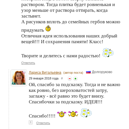
раствором. Тогда плитка будет ровненькая и
узор меньше от раствора оттирать, когда
застынет.
А рисунков вплоть до семейных гербов можно
придумать
Отличная идея использования наших добрый
вещей!!! И сохранения памяти! Класс!
Творите и делитесь с нами радостью!
Ответить
Долгоруково
Лариса Витальевна
(автор поста)
29 января 2018 года
#
Ой, спасибо за подсказку. Тогда и не важно
как ровно, без шероховатостей затру,
заглажу - всё равно это будет внизу.
Спасибочки за подсказку. ИДЕЯ!!!
Спасибо!!!!!
↑
Ответить