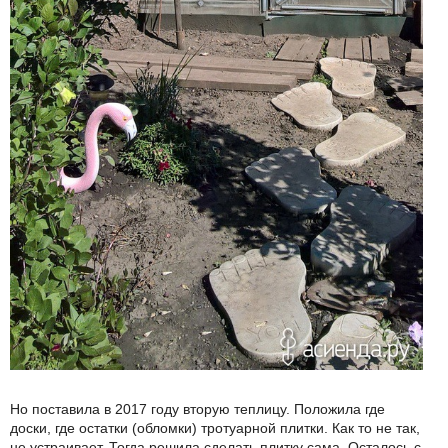
Но поставила в 2017 году вторую теплицу. Положила где
доски, где остатки (обломки) тротуарной плитки. Как то не так,
не устраивает. Тогда решила сделать плитку сама. Осталось с