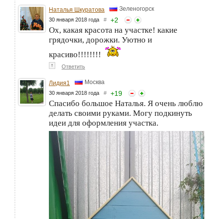
Зеленогорск
Наталья Шкуратова
+
2
30 января 2018 года
#
Ох, какая красота на участке! какие
грядочки, дорожки. Уютно и
красиво!!!!!!!!
↑
Ответить
Москва
Лидия1
+
19
30 января 2018 года
#
Спасибо большое Наталья. Я очень люблю
делать своими руками. Могу подкинуть
идеи для оформления участка.