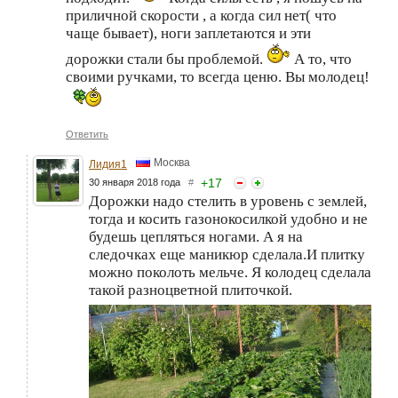
приличной скорости , а когда сил нет( что
чаще бывает), ноги заплетаются и эти
дорожки стали бы проблемой.
А то, что
своими ручками, то всегда ценю. Вы молодец!
Ответить
Москва
Лидия1
+
17
30 января 2018 года
#
Дорожки надо стелить в уровень с землей,
тогда и косить газонокосилкой удобно и не
будешь цепляться ногами. А я на
следочках еще маникюр сделала.И плитку
можно поколоть мельче. Я колодец сделала
такой разноцветной плиточкой.