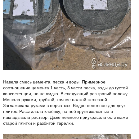
Навела смесь цемента, песка и воды. Примерное
соотношение цемента 1 часть, 3 части песка, воды до густой
консистенции, но не жидко. В следующий раз гравий положу.
Мешала руками, трубкой, точнее палкой железной.
Заглаживала руками в перчатках. Ведро неполное для двух
плиток. Расстилала клеёнку, на неё круги железные и
накладывала раствор. Даже немного приукрасила остатками
старой плитки и разбитой тарелки.