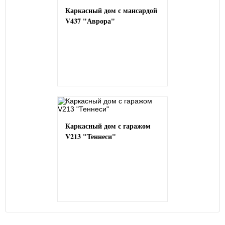
Каркасный дом с мансардой
V437 "Аврора"
Каркасный дом с гаражом
V213 "Теннеси"