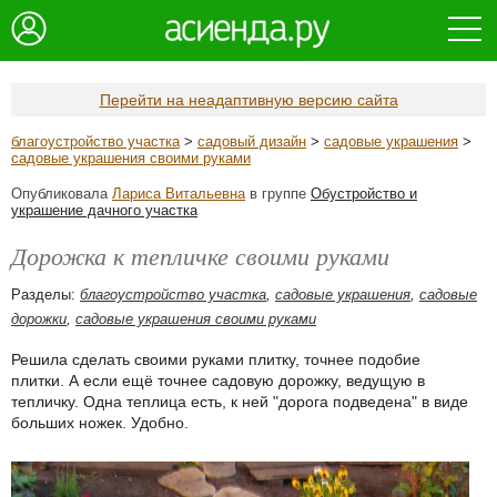
Перейти на неадаптивную версию сайта
благоустройство участка
>
садовый дизайн
>
садовые украшения
>
садовые украшения своими руками
Опубликовала
Лариса Витальевна
в группе
Обустройство и
украшение дачного участка
Дорожка к тепличке своими руками
Разделы:
благоустройство участка
,
садовые украшения
,
садовые
дорожки
,
садовые украшения своими руками
Решила сделать своими руками плитку, точнее подобие
плитки. А если ещё точнее садовую дорожку, ведущую в
тепличку. Одна теплица есть, к ней "дорога подведена" в виде
больших ножек. Удобно.