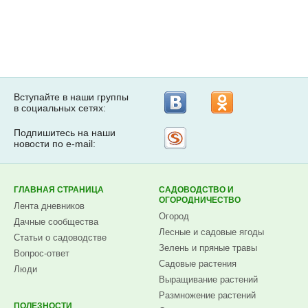
Вступайте в наши группы
в социальных сетях:
Подпишитесь на наши
Рассылка
новости по e-mail:
на
Subscribe.ru
ГЛАВНАЯ СТРАНИЦА
САДОВОДСТВО И
ОГОРОДНИЧЕСТВО
Лента дневников
Огород
Дачные сообщества
Лесные и садовые ягоды
Статьи о садоводстве
Зелень и пряные травы
Вопрос-ответ
Садовые растения
Люди
Выращивание растений
Размножение растений
ПОЛЕЗНОСТИ