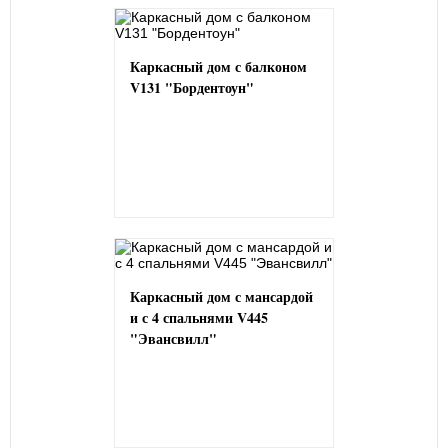
Каркасный дом с балконом
V131 "Бордентоун"
Каркасный дом с мансардой
и с 4 спальнями V445
"Эвансвилл"