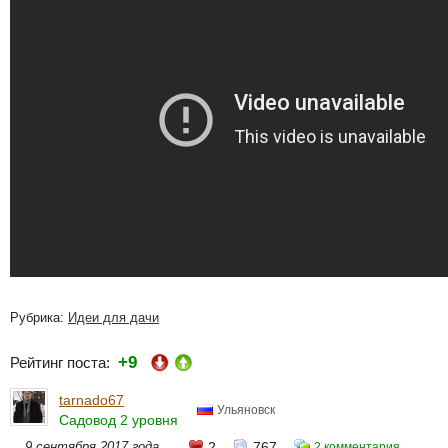
Рубрика:
Идеи для дачи
+9
Рейтинг поста:
tarnado67
Ульяновск
Садовод 2 уровня
9 сентября 2017 года
2
767
2 комментария