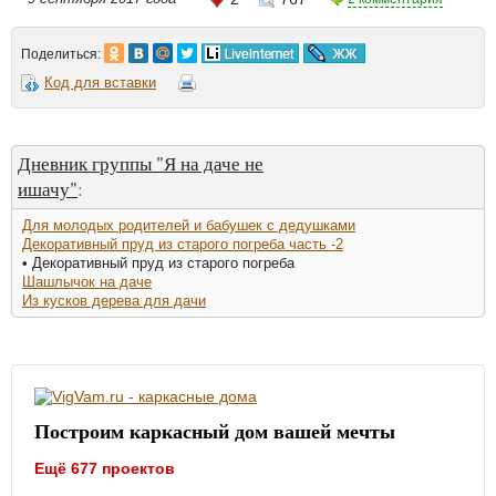
Поделиться:
Код для вставки
Дневник группы "Я на даче не
ишачу"
:
Для молодых родителей и бабушек с дедушками
Декоративный пруд из старого погреба часть -2
• Декоративный пруд из старого погреба
Шашлычок на даче
Из кусков дерева для дачи
Построим каркасный дом вашей мечты
Ещё 677 проектов