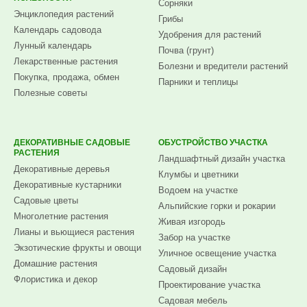
Сорняки
Энциклопедия растений
Грибы
Календарь садовода
Удобрения для растений
Лунный календарь
Почва (грунт)
Лекарственные растения
Болезни и вредители растений
Покупка, продажа, обмен
Парники и теплицы
Полезные советы
ДЕКОРАТИВНЫЕ САДОВЫЕ
ОБУСТРОЙСТВО УЧАСТКА
РАСТЕНИЯ
Ландшафтный дизайн участка
Декоративные деревья
Клумбы и цветники
Декоративные кустарники
Водоем на участке
Садовые цветы
Альпийские горки и рокарии
Многолетние растения
Живая изгородь
Лианы и вьющиеся растения
Забор на участке
Экзотические фрукты и овощи
Уличное освещение участка
Домашние растения
Садовый дизайн
Флористика и декор
Проектирование участка
Садовая мебель