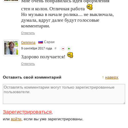
Мне очень понравилась идея оформления
стен и колон. Отличная работа
Но музыка в начале ролика.... не выключала,
думала, вдруг далее будут голосовые
комментарии.
Ответить
Сараи
Gelelena
9 сентября 2017 года
#
Здорово получается!
Ответить
Оставить свой комментарий
↑
наверх
Зарегистрироваться
,
или
войти
, если вы уже зарегистрированы.