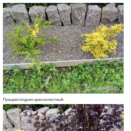
Пузыреплодник краснолистный.