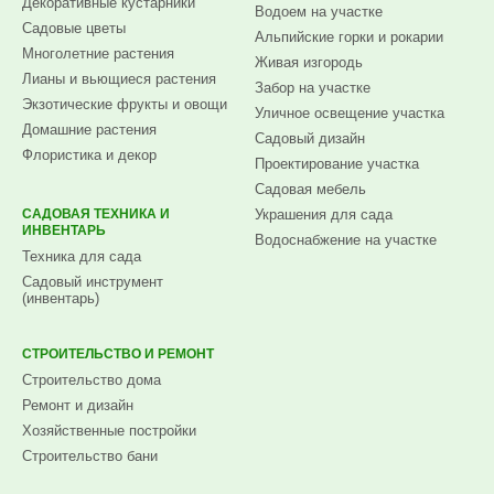
Декоративные кустарники
Водоем на участке
Садовые цветы
Альпийские горки и рокарии
Многолетние растения
Живая изгородь
Лианы и вьющиеся растения
Забор на участке
Экзотические фрукты и овощи
Уличное освещение участка
Домашние растения
Садовый дизайн
Флористика и декор
Проектирование участка
Садовая мебель
САДОВАЯ ТЕХНИКА И
Украшения для сада
ИНВЕНТАРЬ
Водоснабжение на участке
Техника для сада
Садовый инструмент
(инвентарь)
СТРОИТЕЛЬСТВО И РЕМОНТ
Строительство дома
Ремонт и дизайн
Хозяйственные постройки
Строительство бани