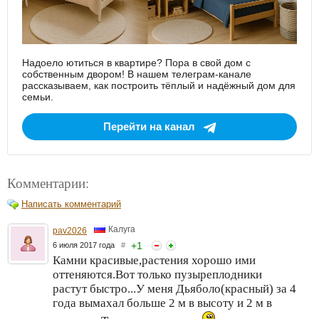
Надоело ютиться в квартире? Пора в свой дом с
собственным двором! В нашем телеграм-канале
рассказываем, как построить тёплый и надёжный дом для
семьи.
Перейти на канал
Комментарии:
Написать комментарий
Калуга
pav2026
+
1
6 июля 2017 года
#
Камни красивые,растения хорошо ими
оттеняются.Вот только пузыреплодники
растут быстро...У меня Дьяболо(красный) за 4
года вымахал больше 2 м в высоту и 2 м в