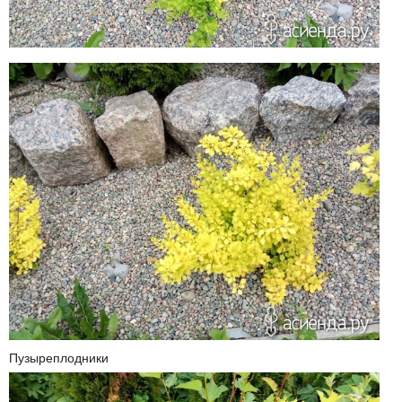
Пузыреплодники