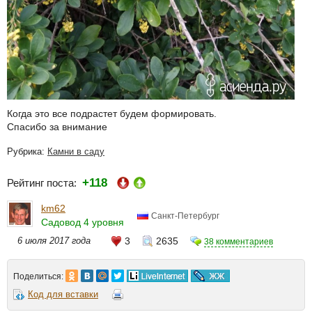
Когда это все подрастет будем формировать.
Спасибо за внимание
Рубрика:
Камни в саду
+118
Рейтинг поста:
km62
Санкт-Петербург
Садовод 4 уровня
6 июля 2017 года
3
2635
38 комментариев
Поделиться:
Код для вставки