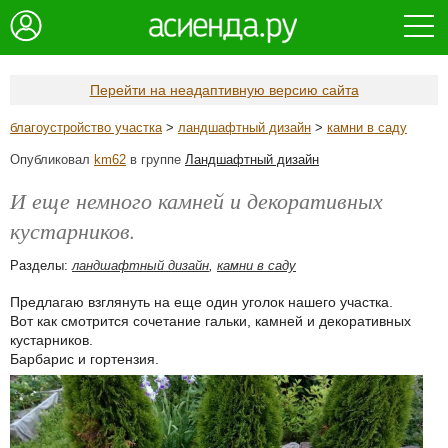
Перейти на неадаптивную версию сайта
благоустройство участка
>
ландшафтный дизайн
>
камни в саду
Опубликовал
km62
в группе
Ландшафтный дизайн
И еще немного камней и декоративных
кустарников.
Разделы:
ландшафтный дизайн
,
камни в саду
Предлагаю взглянуть на еще один уголок нашего участка.
Вот как смотрится сочетание гальки, камней и декоративных
кустарников.
Барбарис и гортензия.