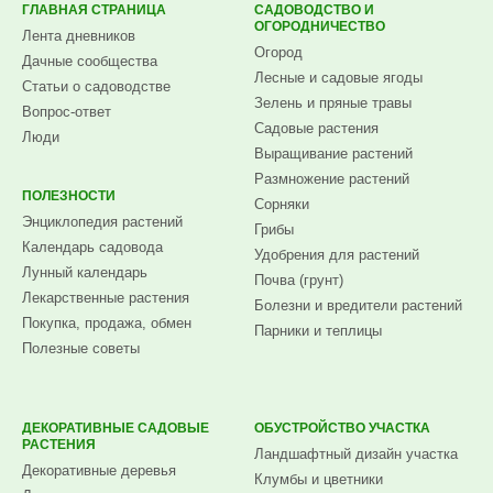
ГЛАВНАЯ СТРАНИЦА
САДОВОДСТВО И
ОГОРОДНИЧЕСТВО
Лента дневников
Огород
Дачные сообщества
Лесные и садовые ягоды
Статьи о садоводстве
Зелень и пряные травы
Вопрос-ответ
Садовые растения
Люди
Выращивание растений
Размножение растений
ПОЛЕЗНОСТИ
Сорняки
Энциклопедия растений
Грибы
Календарь садовода
Удобрения для растений
Лунный календарь
Почва (грунт)
Лекарственные растения
Болезни и вредители растений
Покупка, продажа, обмен
Парники и теплицы
Полезные советы
ДЕКОРАТИВНЫЕ САДОВЫЕ
ОБУСТРОЙСТВО УЧАСТКА
РАСТЕНИЯ
Ландшафтный дизайн участка
Декоративные деревья
Клумбы и цветники