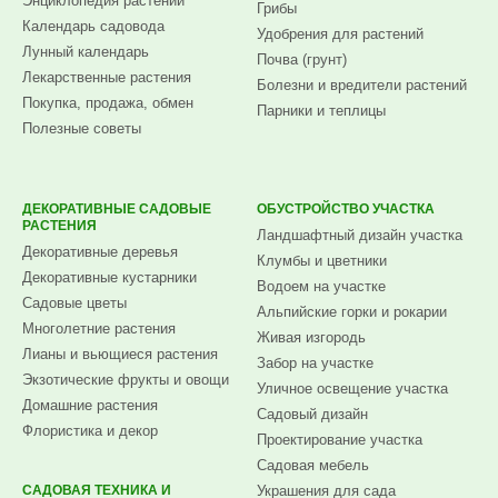
Энциклопедия растений
Грибы
Календарь садовода
Удобрения для растений
Лунный календарь
Почва (грунт)
Лекарственные растения
Болезни и вредители растений
Покупка, продажа, обмен
Парники и теплицы
Полезные советы
ДЕКОРАТИВНЫЕ САДОВЫЕ
ОБУСТРОЙСТВО УЧАСТКА
РАСТЕНИЯ
Ландшафтный дизайн участка
Декоративные деревья
Клумбы и цветники
Декоративные кустарники
Водоем на участке
Садовые цветы
Альпийские горки и рокарии
Многолетние растения
Живая изгородь
Лианы и вьющиеся растения
Забор на участке
Экзотические фрукты и овощи
Уличное освещение участка
Домашние растения
Садовый дизайн
Флористика и декор
Проектирование участка
Садовая мебель
САДОВАЯ ТЕХНИКА И
Украшения для сада