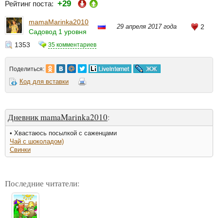
+29
Рейтинг поста:
mamaMarinka2010
29 апреля 2017 года
2
Садовод 1 уровня
1353
35 комментариев
Поделиться:
Код для вставки
Дневник mamaMarinka2010
:
• Хвастаюсь посылкой с саженцами
Чай с шоколадом)
Свинки
Последние читатели: