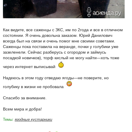
Как видите, все саженцы с ЗКС, им по 2года и все в отличном
состоянии. Я очень довольна заказом. Юрий Данилович
всегда был на связи и очень помог мне своими советами.
Саженцы пока поставила на веранде, почки у голубики уже
зазеленели. Сейчас разберусь с огородом и займусь
посадкой новичков), торф кислый не могу найти—хоть тоже
через интернет выписывай
Надеюсь в этом году отведаю ягоды—не поверите, но
голубику в жизни не пробовала
Спасибо за внимание.
Всем мира и добра!
Темы:
ягодные кустарники