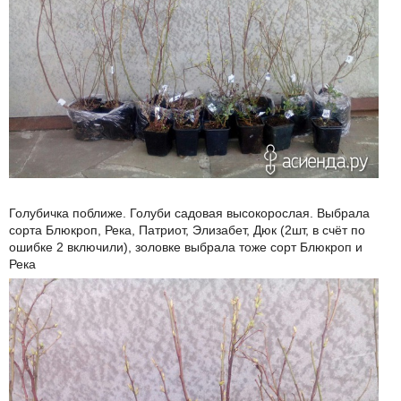
Голубичка поближе. Голуби садовая высокорослая. Выбрала
сорта Блюкроп, Река, Патриот, Элизабет, Дюк (2шт, в счёт по
ошибке 2 включили), золовке выбрала тоже сорт Блюкроп и
Река