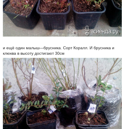
и ещё один малыш—брусника. Сорт Коралл. И брусника и
клюква в высоту достигают 30см