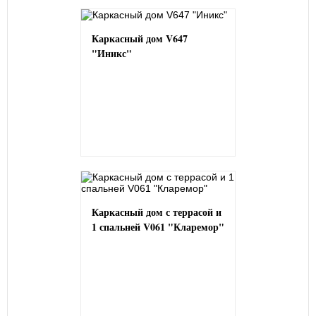
Каркасный дом V647
"Иникс"
Каркасный дом с террасой и
1 спальней V061 "Кларемор"