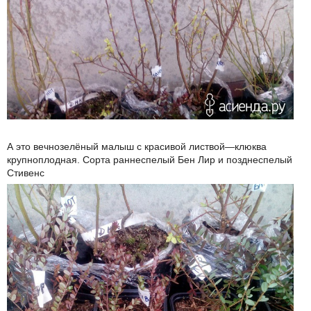
А это вечнозелёный малыш с красивой листвой—клюква
крупноплодная. Сорта раннеспелый Бен Лир и позднеспелый
Стивенс