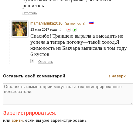
решилась
Ответить
mamaMarinka2010
(автор поста)
13 мая 2017 года
#
Спасибо! Траншею вырыла,а высадить не
успела,а теперь погожу—такой холод.Я
жимолость из Бакчара выписала в том году
6 кустов
↑
Ответить
Оставить свой комментарий
↑
наверх
Зарегистрироваться
,
или
войти
, если вы уже зарегистрированы.