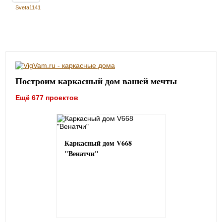
Sveta1141
Построим каркасный дом вашей мечты
Ещё 677 проектов
Каркасный дом V668
"Венатчи"