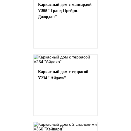
Каркасный дом с мансардой
V305 "Гранд Прейри-
Джордан"
Каркасный дом с террасой
V234 "Айдахо"