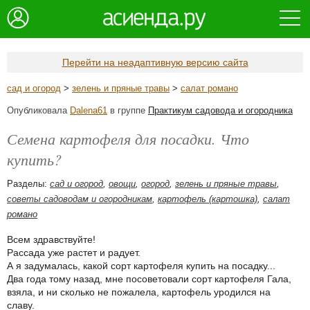
Перейти на неадаптивную версию сайта
сад и огород
>
зелень и пряные травы
>
салат романо
Опубликовала
Dalena61
в группе
Практикум садовода и огородника
Семена картофеля для посадки. Что
купить?
Разделы:
сад и огород
,
овощи
,
огород
,
зелень и пряные травы
,
советы садоводам и огородникам
,
картофель (картошка)
,
салат
романо
Всем здравствуйте!
Рассада уже растет и радует.
А я задумалась, какой сорт картофеля купить на посадку...
Два года тому назад, мне посоветовали сорт картофеля Гала,
взяла, и ни сколько не пожалела, картофель уродился на
славу.