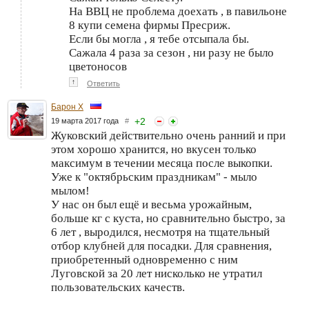
На ВВЦ не проблема доехать , в павильоне
8 купи семена фирмы Пресриж.
Если бы могла , я тебе отсыпала бы.
Сажала 4 раза за сезон , ни разу не было
цветоносов
↑
Ответить
Барон Х
+
2
19 марта 2017 года
#
Жуковский действительно очень ранний и при
этом хорошо хранится, но вкусен только
максимум в течении месяца после выкопки.
Уже к "октябрьским праздникам" - мыло
мылом!
У нас он был ещё и весьма урожайным,
больше кг с куста, но сравнительно быстро, за
6 лет , выродился, несмотря на тщательный
отбор клубней для посадки. Для сравнения,
приобретенный одновременно с ним
Луговской за 20 лет нисколько не утратил
пользовательских качеств.