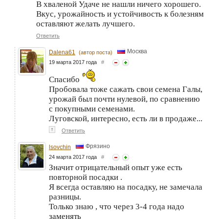
В хваленой Удаче не нашли ничего хорошего.
Вкус, урожайность и устойчивость к болезням
оставляют желать лучшего.
Ответить
Москва
Dalena61
(автор поста)
19 марта 2017 года
#
Спасибо
Пробовала тоже сажать свои семена Галы,
урожай был почти нулевой, по сравнению
с покупными семенами.
Луговской, интересно, есть ли в продаже...
↑
Ответить
Фрязино
lsovchin
24 марта 2017 года
#
Значит отрицательный опыт уже есть
повторной посадки .
Я всегда оставляю на посадку, не замечала
разницы.
Только знаю , что через 3-4 года надо
заменять