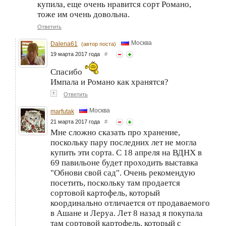
купила, еще очень нравится сорт Романо,
тоже им очень довольна.
Ответить
Москва
Dalena61
(автор поста)
19 марта 2017 года
#
Спасибо
Импала и Романо как хранятся?
↑
Ответить
Москва
marfutak
21 марта 2017 года
#
Мне сложно сказать про хранение,
поскольку пару последних лет не могла
купить эти сорта. С 18 апреля на ВДНХ в
69 павильоне будет проходить выставка
"Обнови свой сад". Очень рекомендую
посетить, поскольку там продается
сортовой картофель, который
координально отличается от продаваемого
в Ашане и Леруа. Лет 8 назад я покупала
там сортовой картофель, который с