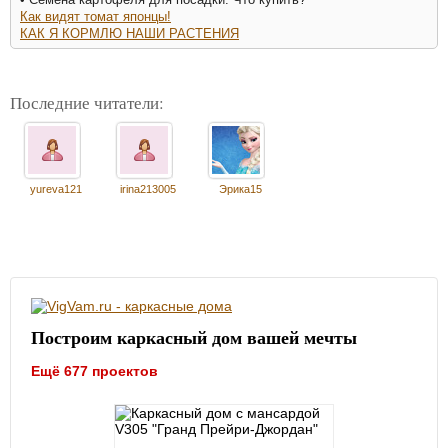
Как видят томат японцы!
КАК Я КОРМЛЮ НАШИ РАСТЕНИЯ
Последние читатели:
yureva121
irina213005
Эрика15
Построим каркасный дом вашей мечты
Ещё 677 проектов