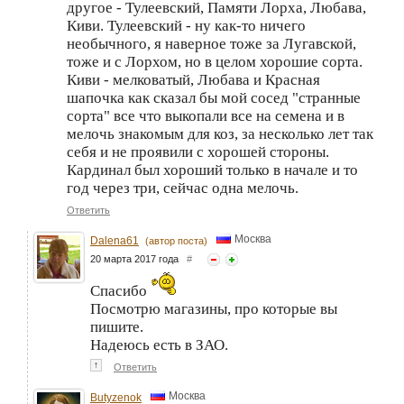
другое - Тулеевский, Памяти Лорха, Любава,
Киви. Тулеевский - ну как-то ничего
необычного, я наверное тоже за Лугавской,
тоже и с Лорхом, но в целом хорошие сорта.
Киви - мелковатый, Любава и Красная
шапочка как сказал бы мой сосед "странные
сорта" все что выкопали все на семена и в
мелочь знакомым для коз, за несколько лет так
себя и не проявили с хорошей стороны.
Кардинал был хороший только в начале и то
год через три, сейчас одна мелочь.
Ответить
Москва
Dalena61
(автор поста)
20 марта 2017 года
#
Спасибо
Посмотрю магазины, про которые вы
пишите.
Надеюсь есть в ЗАО.
↑
Ответить
Москва
Butyzenok