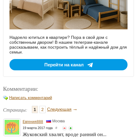
Надоело ютиться в квартире? Пора в свой дом с
собственным двором! В нашем телеграм-канале
рассказываем, как построить тёплый и надёжный дом для
семьи.
Перейти на канал
Комментарии:
Написать комментарий
→
Страницы:
Следующая
1
2
Москва
Евгения888
19 марта 2017 года
#
Жуковский хвалят, вроде ранний он...