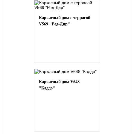
Каркасный дом с террасой
V569 "Ред-Дир"
Каркасный дом V648
"Каддо"