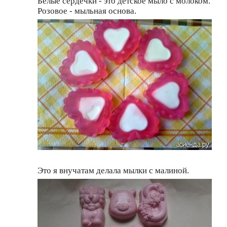
Белые сердечки - это детское мыло с молоком.
Розовое - мыльная основа.
Это я внучатам делала мылки с малиной.