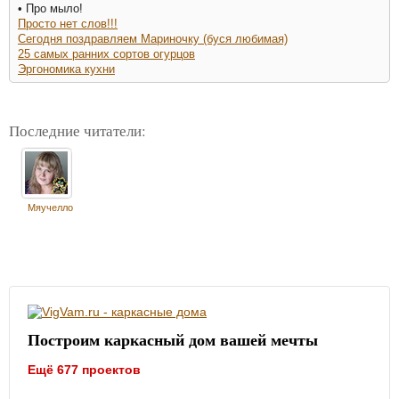
• Про мыло!
Просто нет слов!!!
Сегодня поздравляем Мариночку (буся любимая)
25 самых ранних сортов огурцов
Эргономика кухни
Последние читатели:
Мяучелло
Построим каркасный дом вашей мечты
Ещё 677 проектов