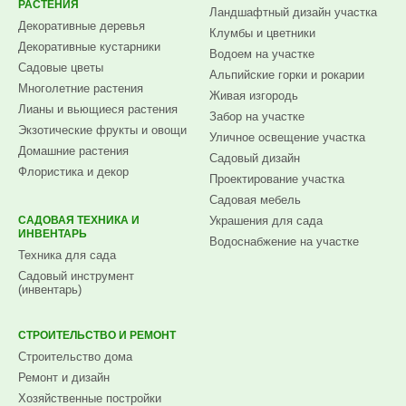
РАСТЕНИЯ
Ландшафтный дизайн участка
Декоративные деревья
Клумбы и цветники
Декоративные кустарники
Водоем на участке
Садовые цветы
Альпийские горки и рокарии
Многолетние растения
Живая изгородь
Лианы и вьющиеся растения
Забор на участке
Экзотические фрукты и овощи
Уличное освещение участка
Домашние растения
Садовый дизайн
Флористика и декор
Проектирование участка
Садовая мебель
САДОВАЯ ТЕХНИКА И
Украшения для сада
ИНВЕНТАРЬ
Водоснабжение на участке
Техника для сада
Садовый инструмент
(инвентарь)
СТРОИТЕЛЬСТВО И РЕМОНТ
Строительство дома
Ремонт и дизайн
Хозяйственные постройки