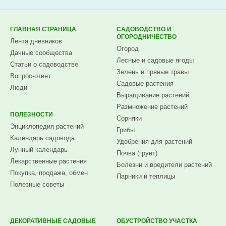
Subscribe.ru
ГЛАВНАЯ СТРАНИЦА
САДОВОДСТВО И
ОГОРОДНИЧЕСТВО
Лента дневников
Огород
Дачные сообщества
Лесные и садовые ягоды
Статьи о садоводстве
Зелень и пряные травы
Вопрос-ответ
Садовые растения
Люди
Выращивание растений
Размножение растений
ПОЛЕЗНОСТИ
Сорняки
Энциклопедия растений
Грибы
Календарь садовода
Удобрения для растений
Лунный календарь
Почва (грунт)
Лекарственные растения
Болезни и вредители растений
Покупка, продажа, обмен
Парники и теплицы
Полезные советы
ДЕКОРАТИВНЫЕ САДОВЫЕ
ОБУСТРОЙСТВО УЧАСТКА