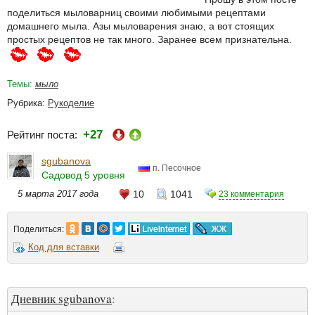
поделиться мыловарниц своими любимыми рецептами
домашнего мыла. Азы мыловарения знаю, а вот стоящих
простых рецептов не так много. Заранее всем признательна.
Темы:
мыло
Рубрика:
Рукоделие
+27
Рейтинг поста:
sgubanova
п. Песочное
Садовод 5 уровня
5 марта 2017 года
10
1041
23 комментария
Поделиться:
Код для вставки
Дневник sgubanova
: