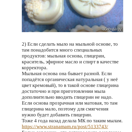
2) Если сделать мыло на мыльной основе, то
там понадобится много специальных
продуктов: мыльная основа, глицерин,
краситель, эфирное масло и спирт в качестве
корректора.
Мыльная основа она бывает разной. Если
попадётся органическая натуральная ( у неё
цвет кремовый), то в такой основе глицерина
достаточно и при приготовлении мыла
дополнительно вводить глицерин не надо.
Если основа прозрачная или матовая, то там
глицерина мало, поэтому для смягчения
нужно будет добавить глицерин.
Тоже 4 года назад делала МК по таким мылам.
https://www.stranamam.ru/post/5133743/