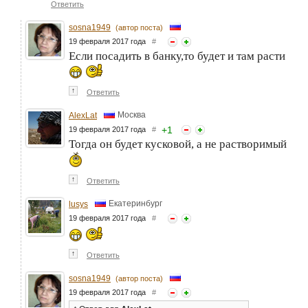
Ответить
sosna1949
(автор поста)
19 февраля 2017 года
#
Если посадить в банку,то будет и там расти
↑
Ответить
Москва
AlexLat
+
1
19 февраля 2017 года
#
Тогда он будет кусковой, а не растворимый
↑
Ответить
Екатеринбург
lusys
19 февраля 2017 года
#
↑
Ответить
sosna1949
(автор поста)
19 февраля 2017 года
#