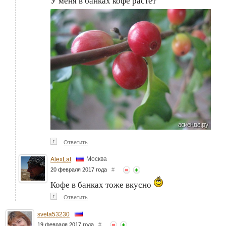
У меня в банках кофе растёт
↑
Ответить
Москва
AlexLat
20 февраля 2017 года
#
Кофе в банках тоже вкусно
↑
Ответить
sveta53230
19 февраля 2017 года
#