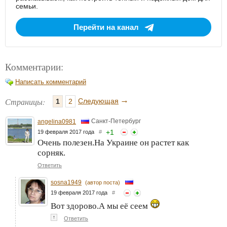
семьи.
Перейти на канал
Комментарии:
Написать комментарий
→
Страницы:
Следующая
1
2
Санкт-Петербург
angelina0981
+
1
19 февраля 2017 года
#
Очень полезен.На Украине он растет как
сорняк.
Ответить
sosna1949
(автор поста)
19 февраля 2017 года
#
Вот здорово.А мы её сеем
↑
Ответить