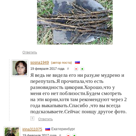
Ответить
sosna1949
(автор поста)
19 февраля 2017 года
#
Я ведь не видела его ни разу,не мудрено и
перепутать.Я прочитала,что есть
разновидность цикория.Хорошо,что у
меня его нет поблизости.Будем смотреть
на эти корни,хотя там рекомендуют через 2
года выкапывать.Спасибо ,что вы всегда
подсказываете.Сейчас поищу другое фото.
↑
Ответить
Екатеринбург
irina311075
19 февраля 2017 года
#