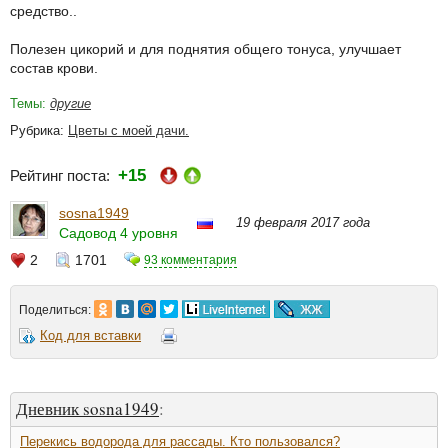
средство..
Полезен цикорий и для поднятия общего тонуса, улучшает
состав крови.
Темы:
другие
Рубрика:
Цветы с моей дачи.
+15
Рейтинг поста:
sosna1949
19 февраля 2017 года
Садовод 4 уровня
2
1701
93 комментария
Поделиться:
Код для вставки
Дневник sosna1949
:
Перекись водорода для рассады. Кто пользовался?