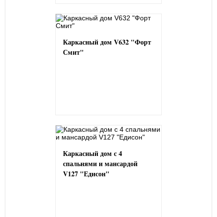
Каркасный дом V632 "Форт
Смит"
Каркасный дом с 4
спальнями и мансардой
V127 "Едисон"