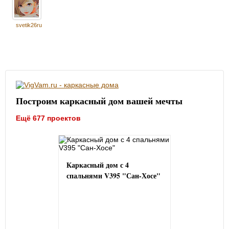
svetik26ru
Построим каркасный дом вашей мечты
Ещё 677 проектов
Каркасный дом с 4
спальнями V395 "Сан-Хосе"