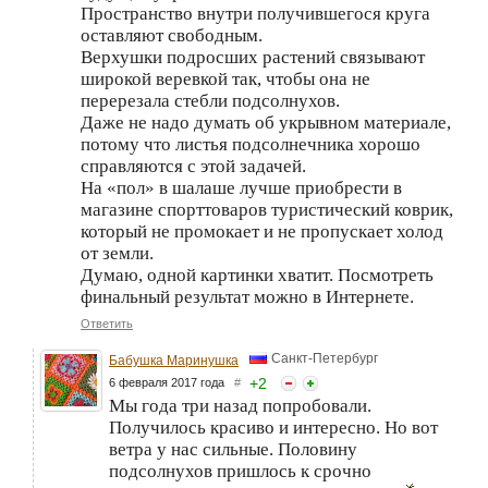
Пространство внутри получившегося круга
оставляют свободным.
Верхушки подросших растений связывают
широкой веревкой так, чтобы она не
перерезала стебли подсолнухов.
Даже не надо думать об укрывном материале,
потому что листья подсолнечника хорошо
справляются с этой задачей.
На «пол» в шалаше лучше приобрести в
магазине спорттоваров туристический коврик,
который не промокает и не пропускает холод
от земли.
Думаю, одной картинки хватит. Посмотреть
финальный результат можно в Интернете.
Ответить
Санкт-Петербург
Бабушка Маринушка
+
2
6 февраля 2017 года
#
Мы года три назад попробовали.
Получилось красиво и интересно. Но вот
ветра у нас сильные. Половину
подсолнухов пришлось к срочно