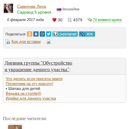
Савинова Лена
Вешкайма
Садовод 5 уровня
6 февраля 2017 года
30
4379
70 комментариев
Поделиться:
Код для вставки
Дневник группы "Обустройство
и украшение дачного участка"
:
Что делать если просела земля
Посмотрим на эту красоту!
• Шалаш для детей
Ведьма на столбе)))
Идейки для дачного участка
Последние читатели: