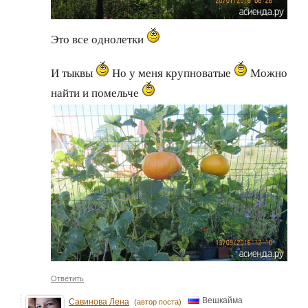
Это все однолетки
И тыквы
Но у меня крупноватые
Можно
найти и помельче
Ответить
Вешкайма
Савинова Лена
(автор поста)