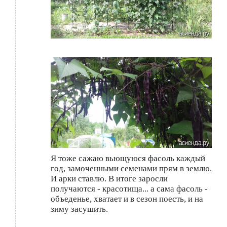
Я тоже сажаю вьющуюся фасоль каждый
год, замоченными семенами прям в землю.
И арки ставлю. В итоге заросли
получаются - красотища... а сама фасоль -
объеденье, хватает и в сезон поесть, и на
зиму засушить.