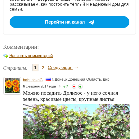
рассказываем, как построить тёплый и надёжный дом для
семьи.
Перейти на канал
Комментарии:
Написать комментарий
→
Страницы:
Следующая
1
2
г. Донецк Донецкая Область. Днр
babushkaG
+
2
6 февраля 2017 года
#
Можно посадить Долихос - у него сочная
зелень, красивые цветы, крупные листья