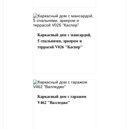
Каркасный дом с мансардой,
5 спальнями, эркером и
террасой V026 "Каспер"
Каркасный дом с гаражом
V462 "Валледжо"