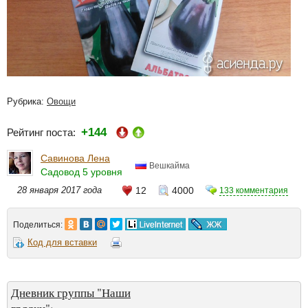
Рубрика:
Овощи
+144
Рейтинг поста:
Савинова Лена
Вешкайма
Садовод 5 уровня
28 января 2017 года
12
4000
133 комментария
Поделиться:
Код для вставки
Дневник группы "Наши