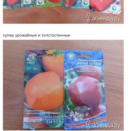
супер урожайные и толстостенные