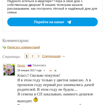
Надоело ютиться в квартире? Пора в свой дом с
собственным двором! В нашем телеграм-канале
рассказываем, как построить тёплый и надёжный дом для
семьи.
Перейти на канал
Комментарии:
Написать комментарий
→
Страницы:
Следующая
1
2
3
Ульяновск
Glosic
28 января 2017 года
#
Класс! Сколько покупок!
Я в этом году только у цветов зависаю. А в
прошлом году первый раз занимались дачей
родителей. В этом году не будем....
Я семена в СП заказываю, намного дешевле
выходит.