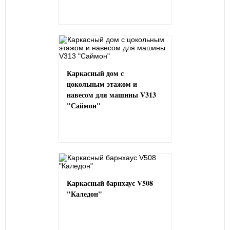
Каркасный дом с
цокольным этажом и
навесом для машины V313
"Саймон"
Каркасный барнхаус V508
"Каледон"