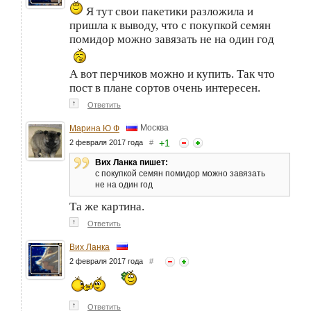
Я тут свои пакетики разложила и
пришла к выводу, что с покупкой семян
помидор можно завязать не на один год
А вот перчиков можно и купить. Так что
пост в плане сортов очень интересен.
↑
Ответить
Москва
Марина Ю Ф
+
1
2 февраля 2017 года
#
Вих Ланка пишет:
с покупкой семян помидор можно завязать
не на один год
Та же картина.
↑
Ответить
Вих Ланка
2 февраля 2017 года
#
↑
Ответить