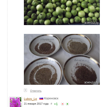
↑
Ответить
Кореновск
Lubov_Lp
+
1
21 января 2017 года
#