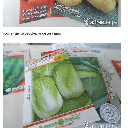
три вида картофеля семенами