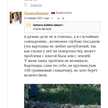
↑
Ответить
Будённовск
Татьяна Векленко
21 января 2017 года
#
tamara kabina пишет:
стала мельче.
я думаю дело не в семенах, а в случайных
совпадениях...возможно глубоко посадили
(эта картошка не любит заглублений, так
как глазки у неё на поверхности), может
проблема с влагой была или с землёй.
У меня таких проблем не возникало.
Картошка, сама по себе, не крупная (как
100 граммовый стаканчик), но зато берёт
количеством.