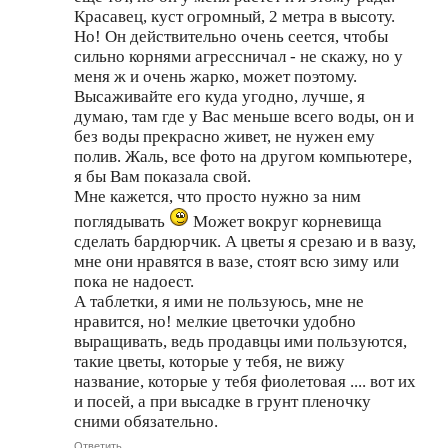
Красавец, куст огромный, 2 метра в высоту.
Но! Он действительно очень сеется, чтобы
сильно корнями агрессничал - не скажу, но у
меня ж и очень жарко, может поэтому.
Высаживайте его куда угодно, лучше, я
думаю, там где у Вас меньше всего воды, он и
без воды прекрасно живет, не нужен ему
полив. Жаль, все фото на другом компьютере,
я бы Вам показала свой.
Мне кажется, что просто нужно за ним
поглядывать
Может вокруг корневища
сделать бардюрчик. А цветы я срезаю и в вазу,
мне они нравятся в вазе, стоят всю зиму или
пока не надоест.
А таблетки, я ими не пользуюсь, мне не
нравится, но! мелкие цветочки удобно
выращивать, ведь продавцы ими пользуются,
такие цветы, которые у тебя, не вижу
название, которые у тебя фиолетовая .... вот их
и посей, а при высадке в грунт пленочку
сними обязательно.
Ответить