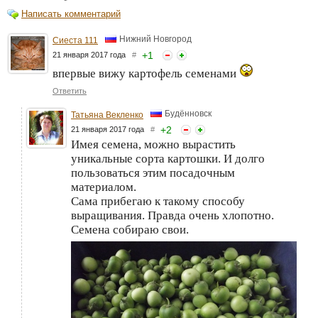
Написать комментарий
Нижний Новгород
Сиеста 111
+
1
21 января 2017 года
#
впервые вижу картофель семенами
Ответить
Будённовск
Татьяна Векленко
+
2
21 января 2017 года
#
Имея семена, можно вырастить
уникальные сорта картошки. И долго
пользоваться этим посадочным
материалом.
Сама прибегаю к такому способу
выращивания. Правда очень хлопотно.
Семена собираю свои.