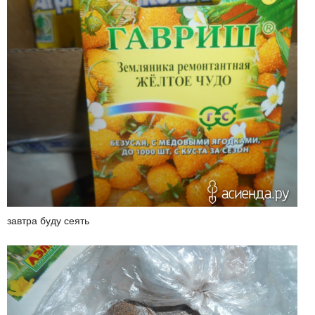
завтра буду сеять