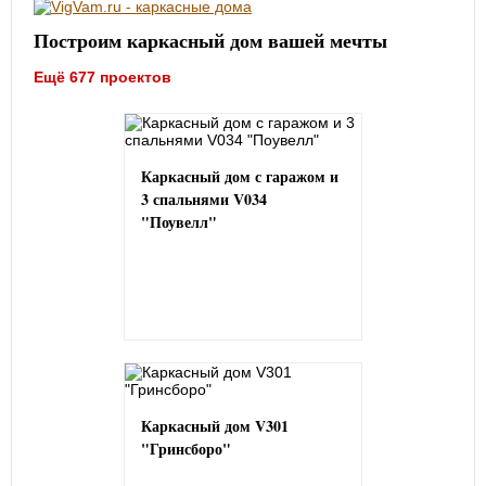
Построим каркасный дом вашей мечты
Ещё 677 проектов
Каркасный дом с гаражом и
3 спальнями V034
"Поувелл"
Каркасный дом V301
"Гринсборо"