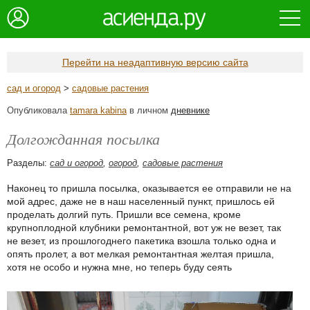
Перейти на неадаптивную версию сайта
сад и огород
>
садовые растения
Опубликовала
tamara kabina
в личном
дневнике
Долгожданная посылка
Разделы:
сад и огород
,
огород
,
садовые растения
Наконец то пришла посылка, оказывается ее отправили не на
мой адрес, даже не в наш населенный пункт, пришлось ей
проделать долгий путь. Пришли все семена, кроме
крупноплодной клубники ремонтантной, вот уж не везет, так
не везет, из прошлогоднего пакетика взошла только одна и
опять пролет, а вот мелкая ремонтантная желтая пришла,
хотя не особо и нужна мне, но теперь буду сеять