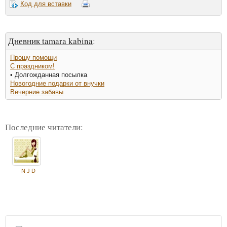
Код для вставки
Дневник tamara kabina
:
Прошу помощи
С праздником!
• Долгожданная посылка
Новогодние подарки от внучки
Вечерние забавы
Последние читатели:
N J D