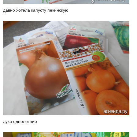
давно хотела капусту пекинскую
луки однолетние