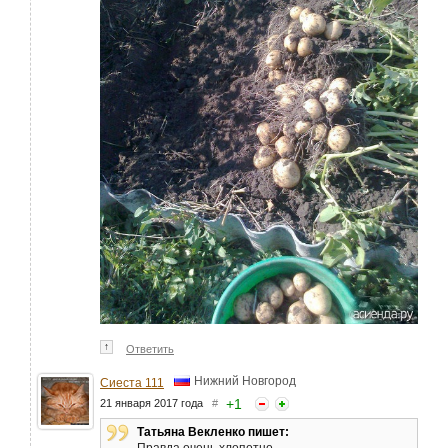
↑
Ответить
Нижний Новгород
Сиеста 111
+
1
21 января 2017 года
#
Татьяна Векленко пишет: