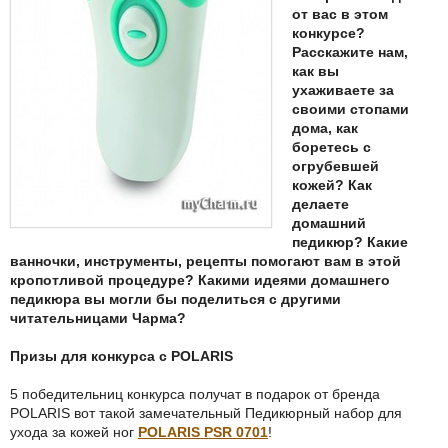
от вас в этом
конкурсе?
Расскажите нам,
как вы
ухаживаете за
своими стопами
дома, как
боретесь с
огрубевшей
кожей? Как
делаете
домашний
педикюр? Какие
ванночки, инструменты, рецепты помогают вам в этой
кропотливой процедуре? Какими идеями домашнего
педикюра вы могли бы поделиться с другими
читательницами Чарма?
Призы для конкурса с POLARIS
5 победительниц конкурса получат в подарок от бренда
POLARIS вот такой замечательный Педикюрный набор для
ухода за кожей ног
POLARIS PSR 0701
!