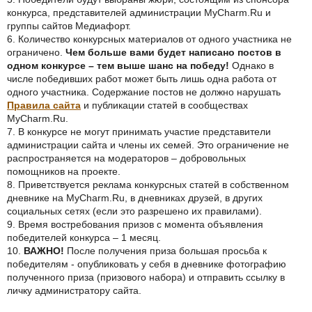
конкурса, представителей администрации MyCharm.Ru и
группы сайтов Медиафорт.
6. Количество конкурсных материалов от одного участника не
ограничено.
Чем больше вами будет написано постов в
одном конкурсе – тем выше шанс на победу!
Однако в
числе победивших работ может быть лишь одна работа от
одного участника. Содержание постов не должно нарушать
Правила сайта
и публикации статей в сообществах
MyCharm.Ru.
7. В конкурсе не могут принимать участие представители
администрации сайта и члены их семей. Это ограничение не
распространяется на модераторов – добровольных
помощников на проекте.
8. Приветствуется реклама конкурсных статей в собственном
дневнике на MyCharm.Ru, в дневниках друзей, в других
социальных сетях (если это разрешено их правилами).
9. Время востребования призов с момента объявления
победителей конкурса – 1 месяц.
10.
ВАЖНО!
После получения приза большая просьба к
победителям - опубликовать у себя в дневнике фотографию
полученного приза (призового набора) и отправить ссылку в
личку администратору сайта.