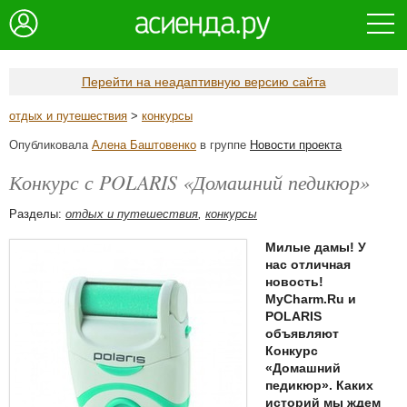
Перейти на неадаптивную версию сайта
отдых и путешествия
>
конкурсы
Опубликовала
Алена Баштовенко
в группе
Новости проекта
Конкурс с POLARIS «Домашний педикюр»
Разделы:
отдых и путешествия
,
конкурсы
Милые дамы! У
нас отличная
новость!
MyCharm.Ru и
POLARIS
объявляют
Конкурс
«Домашний
педикюр». Каких
историй мы ждем