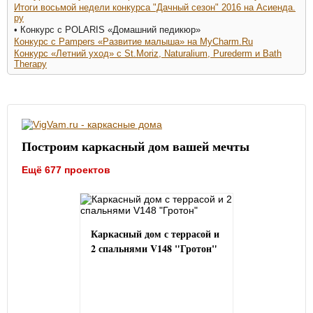
Итоги восьмой недели конкурса "Дачный сезон" 2016 на Асиенда.
ру
• Конкурс с POLARIS «Домашний педикюр»
Конкурс с Pampers «Развитие малыша» на MyCharm.Ru
Конкурс «Летний уход» с St.Moriz, Naturalium, Purederm и Bath
Therapy
Построим каркасный дом вашей мечты
Ещё 677 проектов
Каркасный дом с террасой и
2 спальнями V148 "Гротон"