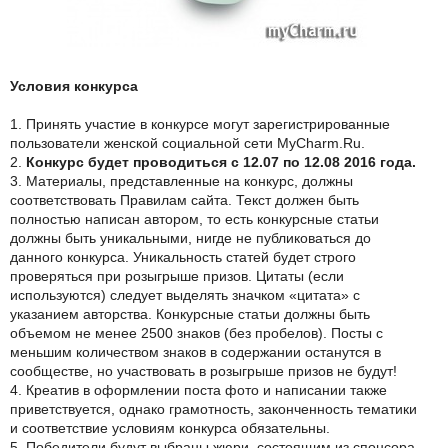
Условия конкурса
1. Принять участие в конкурсе могут зарегистрированные
пользователи женской социальной сети MyCharm.Ru.
2.
Конкурс будет проводиться с 12.07 по 12.08 2016 года.
3. Материалы, представленные на конкурс, должны
соответствовать Правилам сайта. Текст должен быть
полностью написан автором, то есть конкурсные статьи
должны быть уникальными, нигде не публиковаться до
данного конкурса. Уникальность статей будет строго
проверяться при розыгрыше призов. Цитаты (если
используются) следует выделять значком «цитата» с
указанием авторства. Конкурсные статьи должны быть
объемом не менее 2500 знаков (без пробелов). Посты с
меньшим количеством знаков в содержании останутся в
сообществе, но участвовать в розыгрыше призов не будут!
4. Креатив в оформлении поста фото и написании также
приветствуется, однако грамотность, законченность тематики
и соответствие условиям конкурса обязательны.
5. Победители будут выбраны жюри, состоящим из спонсора