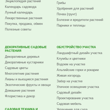
Энциклопедия растений
Грибы
Календарь садовода
Удобрения для растений
Лунный календарь
Почва (грунт)
Лекарственные растения
Болезни и вредители растений
Покупка, продажа, обмен
Парники и теплицы
Полезные советы
ДЕКОРАТИВНЫЕ САДОВЫЕ
ОБУСТРОЙСТВО УЧАСТКА
РАСТЕНИЯ
Ландшафтный дизайн участка
Декоративные деревья
Клумбы и цветники
Декоративные кустарники
Водоем на участке
Садовые цветы
Альпийские горки и рокарии
Многолетние растения
Живая изгородь
Лианы и вьющиеся растения
Забор на участке
Экзотические фрукты и овощи
Уличное освещение участка
Домашние растения
Садовый дизайн
Флористика и декор
Проектирование участка
Садовая мебель
САДОВАЯ ТЕХНИКА И
Украшения для сада