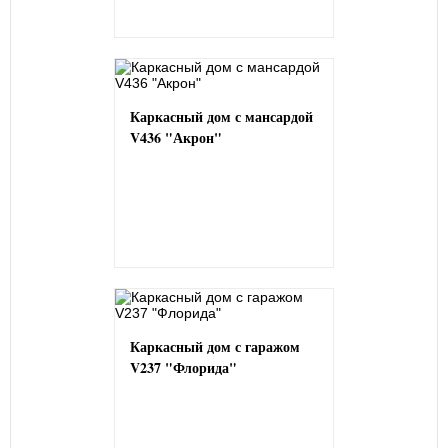
Каркасный дом с мансардой
V436 "Акрон"
Каркасный дом с гаражом
V237 "Флорида"