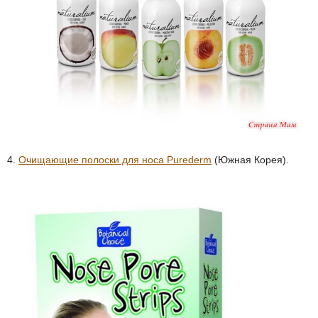
4.
Очищающие полоски для носа Purederm
(Южная Корея).