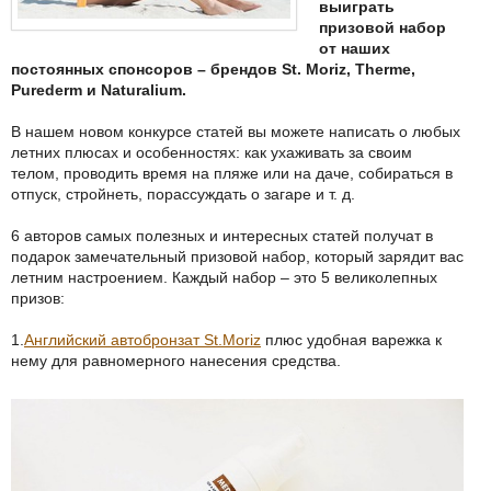
выиграть
призовой набор
от наших
постоянных спонсоров – брендов St. Moriz, Therme,
Purederm и Naturalium.
В нашем новом конкурсе статей вы можете написать о любых
летних плюсах и особенностях: как ухаживать за своим
телом, проводить время на пляже или на даче, собираться в
отпуск, стройнеть, порассуждать о загаре и т. д.
6 авторов самых полезных и интересных статей получат в
подарок замечательный призовой набор, который зарядит вас
летним настроением. Каждый набор – это 5 великолепных
призов:
1.
Английский автобронзат St.Moriz
плюс удобная варежка к
нему для равномерного нанесения средства.