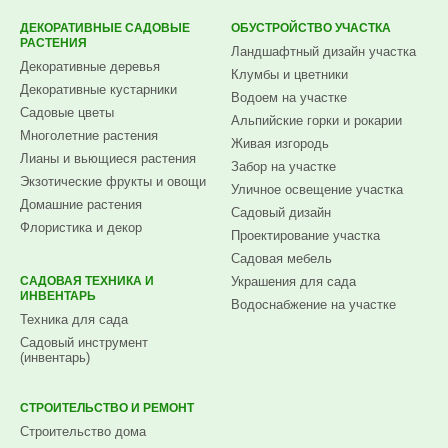
ДЕКОРАТИВНЫЕ САДОВЫЕ
ОБУСТРОЙСТВО УЧАСТКА
РАСТЕНИЯ
Ландшафтный дизайн участка
Декоративные деревья
Клумбы и цветники
Декоративные кустарники
Водоем на участке
Садовые цветы
Альпийские горки и рокарии
Многолетние растения
Живая изгородь
Лианы и вьющиеся растения
Забор на участке
Экзотические фрукты и овощи
Уличное освещение участка
Домашние растения
Садовый дизайн
Флористика и декор
Проектирование участка
Садовая мебель
САДОВАЯ ТЕХНИКА И
Украшения для сада
ИНВЕНТАРЬ
Водоснабжение на участке
Техника для сада
Садовый инструмент
(инвентарь)
СТРОИТЕЛЬСТВО И РЕМОНТ
Строительство дома