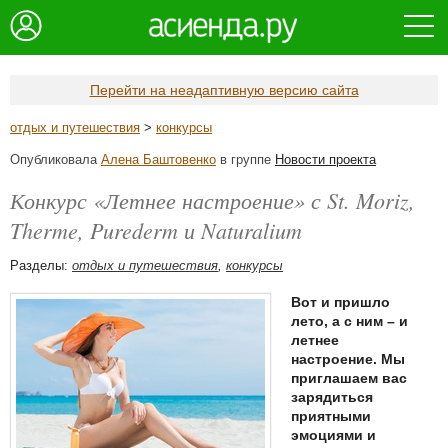
Перейти на неадаптивную версию сайта
отдых и путешествия
>
конкурсы
Опубликовала
Алена Баштовенко
в группе
Новости проекта
Конкурс «Летнее настроение» с St. Moriz,
Therme, Purederm и Naturalium
Разделы:
отдых и путешествия
,
конкурсы
Вот и пришло
лето, а с ним – и
летнее
настроение. Мы
приглашаем вас
зарядиться
приятными
эмоциями и