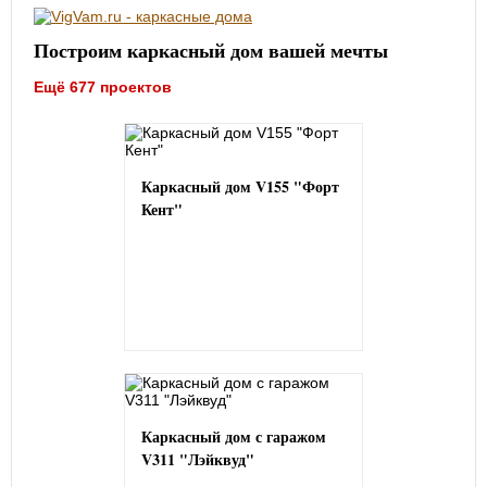
Построим каркасный дом вашей мечты
Ещё 677 проектов
Каркасный дом V155 "Форт
Кент"
Каркасный дом с гаражом
V311 "Лэйквуд"