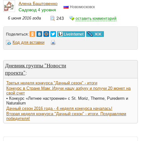
Алена Баштовенко
Новомосковск
Садовод 4 уровня
6 июня 2016 года
243
оставить комментарий
Поделиться:
Код для вставки
Дневник группы "Новости
проекта"
:
Третья неделя конкурса "Дачный сезон" - итоги
Конкурс в Стране Мам: Изучи нашу азбуку и получи 20 монет на
свой счет
• Конкурс «Летнее настроение» с St. Moriz, Therme, Purederm и
Naturalium
Дачный сезон 2016 года - 4 неделя конкурса началась!
Вторая неделя конкурса "Дачный сезон" - итоги. Поздравляем
победителя!