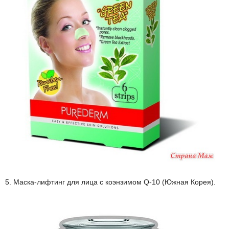
5. Маска-лифтинг для лица с коэнзимом Q-10 (Южная Корея).