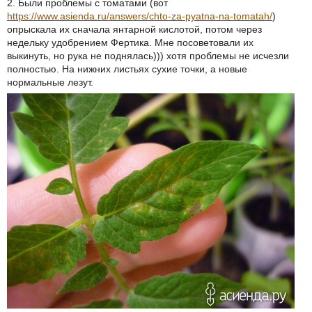
2. Были проблемы с томатами (вот
https://www.asienda.ru/answers/chto-za-pyatna-na-tomatah/
)
опрыскала их сначала янтарной кислотой, потом через
недельку удобрением Фертика. Мне посоветовали их
выкинуть, но рука не поднялась))) хотя проблемы не исчезли
полностью. На нижних листьях сухие точки, а новые
нормальные лезут.