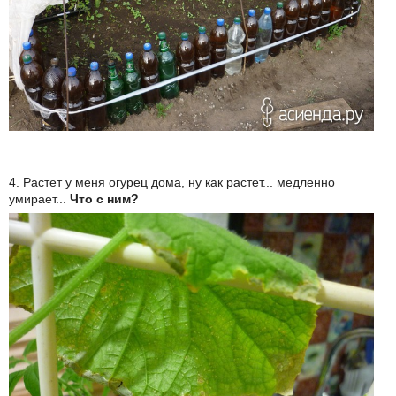
4. Растет у меня огурец дома, ну как растет... медленно
умирает...
Что с ним?