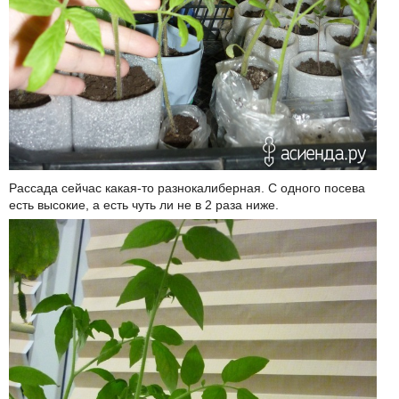
Рассада сейчас какая-то разнокалиберная. С одного посева
есть высокие, а есть чуть ли не в 2 раза ниже.