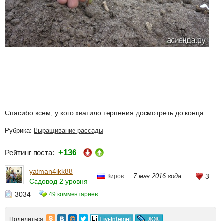
Спасибо всем, у кого хватило терпения досмотреть до конца
Рубрика:
Выращивание рассады
+136
Рейтинг поста:
yatman4ikk88
7 мая 2016 года
3
Киров
Садовод 2 уровня
3034
49 комментариев
Поделиться: