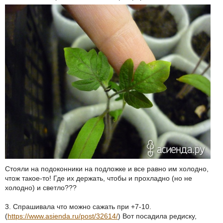
Стояли на подоконники на подложке и все равно им холодно,
чтож такое-то! Где их держать, чтобы и прохладно (но не
холодно) и светло???
3. Спрашивала что можно сажать при +7-10.
(
https://www.asienda.ru/post/32614/
) Вот посадила редиску,