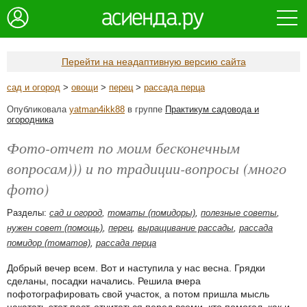
Перейти на неадаптивную версию сайта
сад и огород
>
овощи
>
перец
>
рассада перца
Опубликовала
yatman4ikk88
в группе
Практикум садовода и
огородника
Фото-отчет по моим бесконечным
вопросам))) и по традиции-вопросы (много
фото)
Разделы:
сад и огород
,
томаты (помидоры)
,
полезные советы
,
нужен совет (помощь)
,
перец
,
выращивание рассады
,
рассада
помидор (томатов)
,
рассада перца
Добрый вечер всем. Вот и наступила у нас весна. Грядки
сделаны, посадки начались. Решила вчера
пофотографировать свой участок, а потом пришла мысль