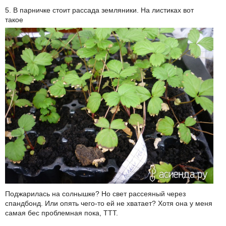
5. В парничке стоит рассада земляники. На листиках вот
такое
Поджарилась на солнышке? Но свет рассеяный через
спандбонд. Или опять чего-то ей не хватает? Хотя она у меня
самая бес проблемная пока, ТТТ.