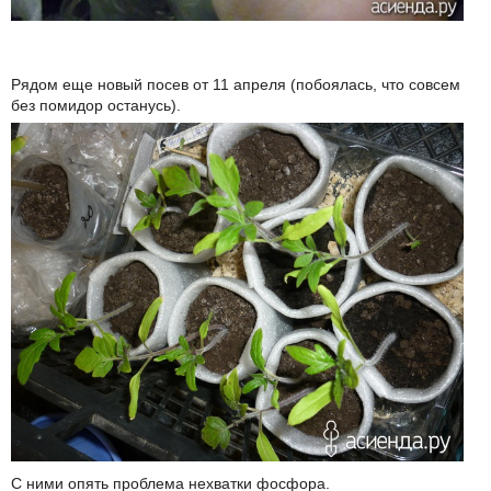
Рядом еще новый посев от 11 апреля (побоялась, что совсем
без помидор останусь).
С ними опять проблема нехватки фосфора.