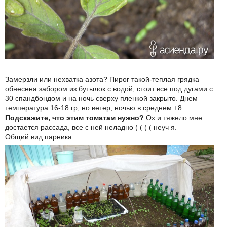
Замерзли или нехватка азота? Пирог такой-теплая грядка
обнесена забором из бутылок с водой, стоит все под дугами с
30 спандбондом и на ночь сверху пленкой закрыто. Днем
температура 16-18 гр, но ветер, ночью в среднем +8.
Подскажите, что этим томатам нужно?
Ох и тяжело мне
достается рассада, все с ней неладно ( ( ( ( неуч я.
Общий вид парника