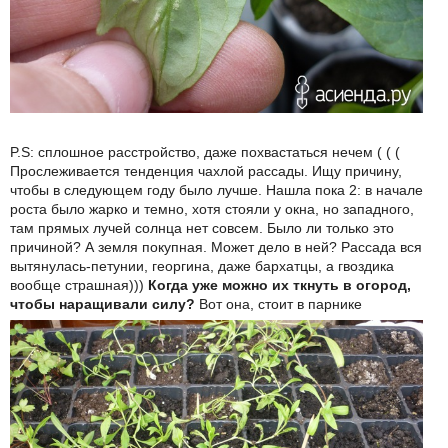
P.S: сплошное расстройство, даже похвастаться нечем ( ( (
Прослеживается тенденция чахлой рассады. Ищу причину,
чтобы в следующем году было лучше. Нашла пока 2: в начале
роста было жарко и темно, хотя стояли у окна, но западного,
там прямых лучей солнца нет совсем. Было ли только это
причиной? А земля покупная. Может дело в ней? Рассада вся
вытянулась-петунии, георгина, даже бархатцы, а гвоздика
вообще страшная)))
Когда уже можно их ткнуть в огород,
чтобы наращивали силу?
Вот она, стоит в парнике