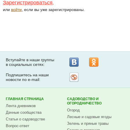
Зарегистрироваться
,
или
войти
, если вы уже зарегистрированы.
Вступайте в наши группы
в социальных сетях:
Подпишитесь на наши
Рассылка
новости по e-mail:
на
Subscribe.ru
ГЛАВНАЯ СТРАНИЦА
САДОВОДСТВО И
ОГОРОДНИЧЕСТВО
Лента дневников
Огород
Дачные сообщества
Лесные и садовые ягоды
Статьи о садоводстве
Зелень и пряные травы
Вопрос-ответ