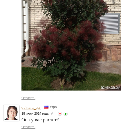
Ответить
Уфа
gulnara_gar
18 июня 2014 года
#
Она у вас растет?
Ответить