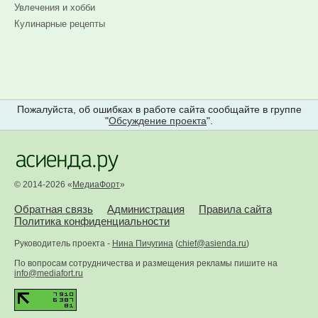
Увлечения и хобби
Кулинарные рецепты
Пожалуйста, об ошибках в работе сайта сообщайте в группе
"
Обсуждение проекта
".
© 2014-2026 «
МедиаФорт
»
Обратная связь
Администрация
Правила сайта
Политика конфиденциальности
Руководитель проекта -
Нина Пичугина
(
chief@asienda.ru
)
По вопросам сотрудничества и размещения рекламы пишите на
info@mediafort.ru