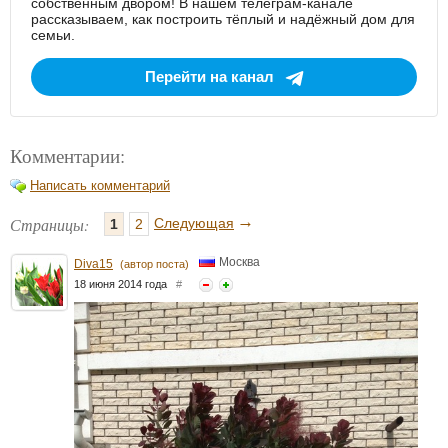
собственным двором! В нашем телеграм-канале
рассказываем, как построить тёплый и надёжный дом для
семьи.
Перейти на канал
Комментарии:
Написать комментарий
→
Страницы:
Следующая
1
2
Москва
Diva15
(автор поста)
18 июня 2014 года
#