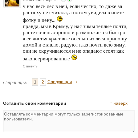
у нас весь лес в ней, если честно, то даже за
растюху не считала, а потом увидела в инете
фотку и цену...
правда, мы в Крыму, у нас зимы теплые почти,
растет очень хорошо и размножается быстро.
я ее листья красивые осенью из леса приношу
домой и ставлю, радуют глаз почти всю зиму,
они не скручиваются и не опадают стоят как
законсервированные
Ответить
→
Страницы:
Следующая
1
2
Оставить свой комментарий
↑
наверх