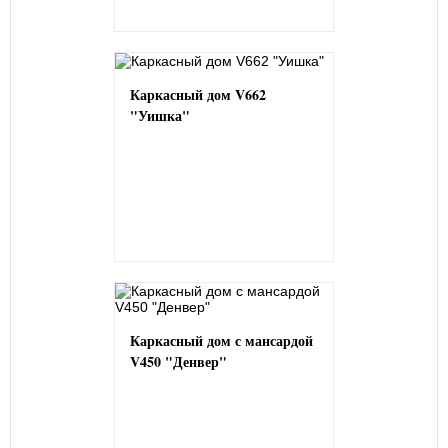
Каркасный дом V662
"Уишка"
Каркасный дом с мансардой
V450 "Денвер"