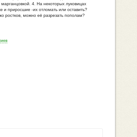
и марганцовкой. 4. На некоторых луковицах
ке и приросшие -их отломать или оставить?
ько ростков, можно её разрезать пополам?
риев