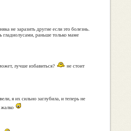
яка не заразить другие если это болезнь.
ь гладиолусами, раньше только маме
 может, лучше избавиться?
не стоит
ели, я их сильно заглубила, и теперь не
жалко