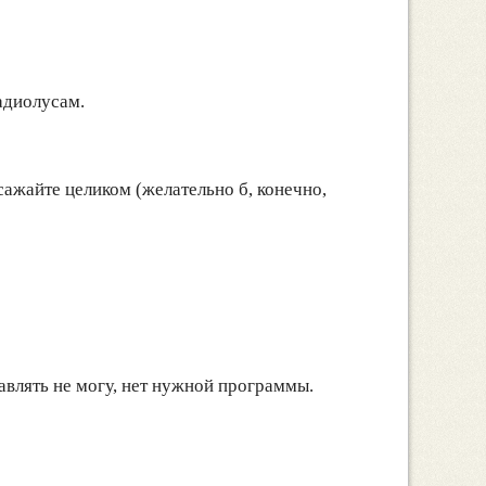
адиолусам.
, сажайте целиком (желательно б, конечно,
тавлять не могу, нет нужной программы.