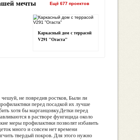
ашей мечты
Ещё 677 проектов
Каркасный дом с террасой
V291 "Огаста"
чешуй, не повредив ростков, Были ли
профилактики перед посадкой их лучше
бить хотя бы марганцовку.Детки перед
авливаются в растворе фунгицида около
акие меры профилактики позволят избавить
деток много и совсем нет времени
гчить твердый покров. Для этого нужно