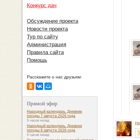
Конкурс дач
Обсуждение проекта
Новости проекта
Тур по сайту
Администрация
Правила сайта
Помощь
Расскажите о нас друзьям:
Прямой эфир
Народный календарь. Дневник
погоды 7 августа 2026 года
5 часов назад
He
Народный календарь. Дневник
погоды 6 августа 2026 года
6 часов назад