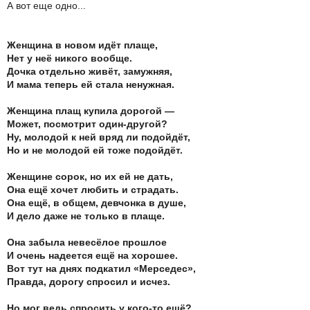
А вот еще одно...
Женщина в новом идёт плаще,
Нет у неё никого вообще.
Дочка отдельно живёт, замужняя,
И мама теперь ей стала ненужная.
Женщина плащ купила дорогой —
Может, посмотрит один-другой?
Ну, молодой к ней вряд ли подойдёт,
Но и не молодой ей тоже подойдёт.
Женщине сорок, но их ей не дать,
Она ещё хочет любить и страдать.
Она ещё, в общем, девчонка в душе,
И дело даже не только в плаще.
Она забыла невесёлое прошлое
И очень надеется ещё на хорошее.
Вот тут на днях подкатил «Мерседес»,
Правда, дорогу спросил и исчез.
Но мог ведь спросить у кого-то ещё?