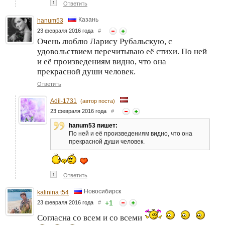
↑
Ответить
Казань
hanum53
23 февраля 2016 года
#
Очень люблю Ларису Рубальскую, с
удовольствием перечитываю её стихи. По ней
и её произведениям видно, что она
прекрасной души человек.
Ответить
Adil-1731
(автор поста)
23 февраля 2016 года
#
hanum53 пишет:
По ней и её произведениям видно, что она
прекрасной души человек.
↑
Ответить
Новосибирск
kalinina t54
+
1
23 февраля 2016 года
#
Согласна со всем и со всеми