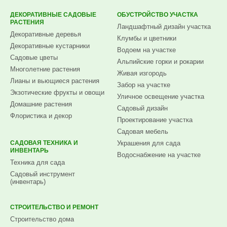
ДЕКОРАТИВНЫЕ САДОВЫЕ
ОБУСТРОЙСТВО УЧАСТКА
РАСТЕНИЯ
Ландшафтный дизайн участка
Декоративные деревья
Клумбы и цветники
Декоративные кустарники
Водоем на участке
Садовые цветы
Альпийские горки и рокарии
Многолетние растения
Живая изгородь
Лианы и вьющиеся растения
Забор на участке
Экзотические фрукты и овощи
Уличное освещение участка
Домашние растения
Садовый дизайн
Флористика и декор
Проектирование участка
Садовая мебель
САДОВАЯ ТЕХНИКА И
Украшения для сада
ИНВЕНТАРЬ
Водоснабжение на участке
Техника для сада
Садовый инструмент
(инвентарь)
СТРОИТЕЛЬСТВО И РЕМОНТ
Строительство дома