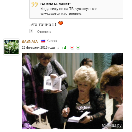
BABNATA пишет:
Когда вижу ее на ТВ, чувствую, как
улучшается настроение.
Это точно!!!
↑
Ответить
Киров
BABNATA
+
4
23 февраля 2016 года
#