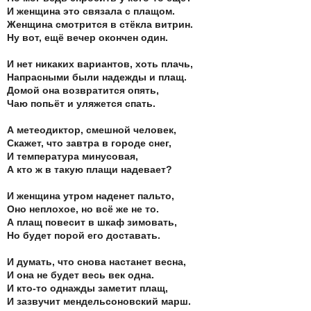
И женщина это связала с плащом.
Женщина смотрится в стёкла витрин.
Ну вот, ещё вечер окончен один.
И нет никаких вариантов, хоть плачь,
Напрасными были надежды и плащ.
Домой она возвратится опять,
Чаю попьёт и уляжется спать.
А метеодиктор, смешной человек,
Скажет, что завтра в городе снег,
И температура минусовая,
А кто ж в такую плащи надевает?
И женщина утром наденет пальто,
Оно неплохое, но всё же не то.
А плащ повесит в шкаф зимовать,
Но будет порой его доставать.
И думать, что снова настанет весна,
И она не будет весь век одна.
И кто-то однажды заметит плащ,
И зазвучит мендельсоновский марш.