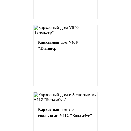
Каркасный дом V670
"Глейшер"
Каркасный дом с 3
спальнями V412 "Коламбус"