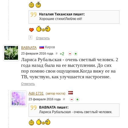
Наталия Тиханская пишет:
Хорошие стихи!Люблю её!
↑
Ответить
Киров
BABNATA
+
2
23 февраля 2016 года
#
Лариса Рубальская - очень светлый человек. 2
года назад была на ее выступлении. До сих
пор помню свои ощущения.Когда вижу ее на
ТВ, чувствую, как улучшается настроение.
Ответить
Adil-1731
(автор поста)
23 февраля 2016 года
#
BABNATA пишет:
Лариса Рубальская - очень светлый человек.