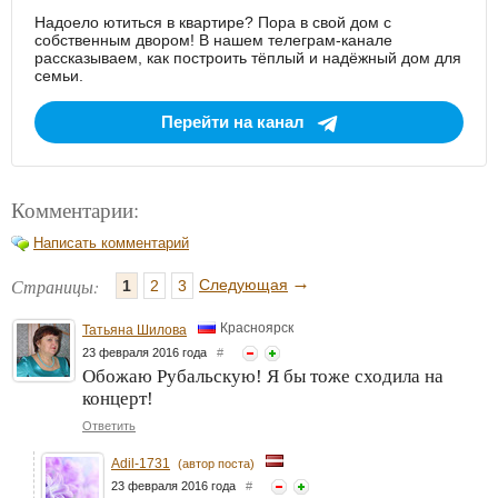
Надоело ютиться в квартире? Пора в свой дом с
собственным двором! В нашем телеграм-канале
рассказываем, как построить тёплый и надёжный дом для
семьи.
Перейти на канал
Комментарии:
Написать комментарий
→
Страницы:
Следующая
1
2
3
Красноярск
Татьяна Шилова
23 февраля 2016 года
#
Обожаю Рубальскую! Я бы тоже сходила на
концерт!
Ответить
Adil-1731
(автор поста)
23 февраля 2016 года
#