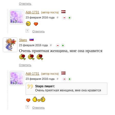
Ответить
Adil-1731
(автор поста)
23 февраля 2016 года
#
↑
Ответить
Staps
23 февраля 2016 года
#
Очень приятная женщина, мне она нравится
Ответить
Adil-1731
(автор поста)
23 февраля 2016 года
#
Staps пишет:
Очень приятная женщина, мне она нравится
↑
Ответить