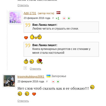
Ответить
Adil-1731
(автор поста)
+
1
23 февраля 2016 года
#
Вих Ланка пишет:
Люблю читать и слушать ее стихи.
Вих Ланка пишет:
Книга кулинарных рецептов с ее стихами у
меня стала настольной
↑
Ответить
Запорожье
krasnokutskaya3061
23 февраля 2016 года
#
Нет слов чтоб сказать как я ее обожаю!!!
Ответить