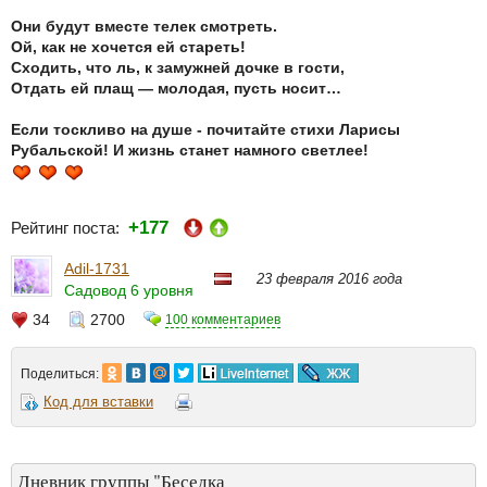
Они будут вместе телек смотреть.
Ой, как не хочется ей стареть!
Сходить, что ль, к замужней дочке в гости,
Отдать ей плащ — молодая, пусть носит…
Если тоскливо на душе - почитайте стихи Ларисы
Рубальской! И жизнь станет намного светлее!
+177
Рейтинг поста:
Adil-1731
23 февраля 2016 года
Садовод 6 уровня
34
2700
100 комментариев
Поделиться:
Код для вставки
Дневник группы "Беседка