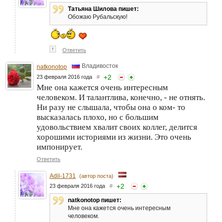
Татьяна Шилова пишет:
Обожаю Рубальскую!
↑
Ответить
Владивосток
natkonotop
+
2
23 февраля 2016 года
#
Мне она кажется очень интересным
человеком. И талантлива, конечно, - не отнять.
Ни разу не слышала, чтобы она о ком- то
высказалась плохо, но с большим
удовольствием хвалит своих коллег, делится
хорошими историями из жизни. Это очень
импонирует.
Ответить
Adil-1731
(автор поста)
+
2
23 февраля 2016 года
#
natkonotop пишет:
Мне она кажется очень интересным
человеком.