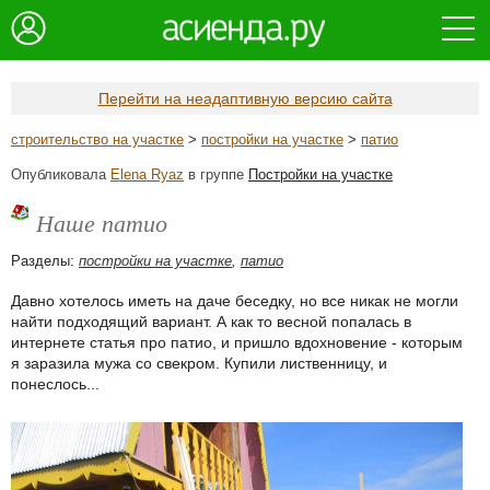
Перейти на неадаптивную версию сайта
строительство на участке
>
постройки на участке
>
патио
Опубликовала
Elena Ryaz
в группе
Постройки на участке
Наше патио
Разделы:
постройки на участке
,
патио
Давно хотелось иметь на даче беседку, но все никак не могли
найти подходящий вариант. А как то весной попалась в
интернете статья про патио, и пришло вдохновение - которым
я заразила мужа со свекром. Купили лиственницу, и
понеслось...