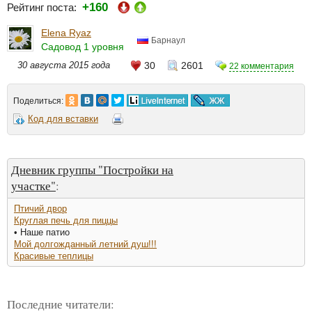
+160
Рейтинг поста:
Elena Ryaz
Барнаул
Садовод 1 уровня
30 августа 2015 года
30
2601
22 комментария
Поделиться:
Код для вставки
Дневник группы "Постройки на
участке"
:
Птичий двор
Круглая печь для пиццы
• Наше патио
Мой долгожданный летний душ!!!
Красивые теплицы
Последние читатели: