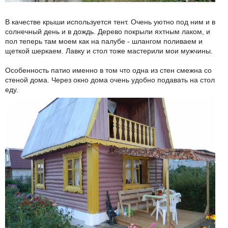
В качестве крыши используется тент. Очень уютно под ним и в
солнечный день и в дождь. Дерево покрыли яхтным лаком, и
пол теперь там моем как на палубе - шлангом поливаем и
щеткой шеркаем. Лавку и стол тоже мастерили мои мужчины.
Особенность патио именно в том что одна из стен смежна со
стеной дома. Через окно дома очень удобно подавать на стол
еду.