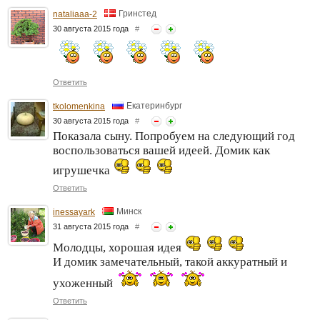
Гринстед
nataliaaa-2
30 августа 2015 года
#
Ответить
Екатеринбург
tkolomenkina
30 августа 2015 года
#
Показала сыну. Попробуем на следующий год
воспользоваться вашей идеей. Домик как
игрушечка
Ответить
Минск
inessayark
31 августа 2015 года
#
Молодцы, хорошая идея
И домик замечательный, такой аккуратный и
ухоженный
Ответить