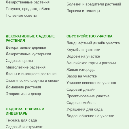
Лекарственные растения
Болезни и вредители растений
Покупка, продажа, обмен
Парники и теплицы
Полезные советы
ДЕКОРАТИВНЫЕ САДОВЫЕ
ОБУСТРОЙСТВО УЧАСТКА
РАСТЕНИЯ
Ландшафтный дизайн участка
Декоративные деревья
Клумбы и цветники
Декоративные кустарники
Водоем на участке
Садовые цветы
Альпийские горки и рокарии
Многолетние растения
Живая изгородь
Лианы и вьющиеся растения
Забор на участке
Экзотические фрукты и овощи
Уличное освещение участка
Домашние растения
Садовый дизайн
Флористика и декор
Проектирование участка
Садовая мебель
САДОВАЯ ТЕХНИКА И
Украшения для сада
ИНВЕНТАРЬ
Водоснабжение на участке
Техника для сада
Садовый инструмент