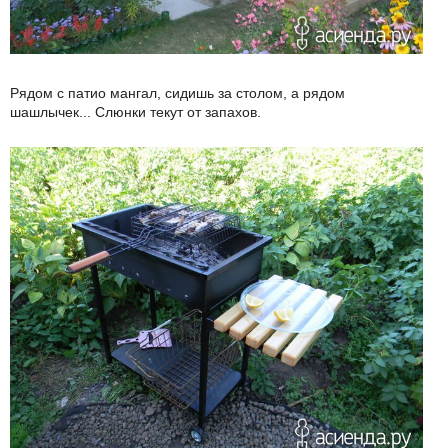
Рядом с патио мангал, сидишь за столом, а рядом
шашлычек... Слюнки текут от запахов.