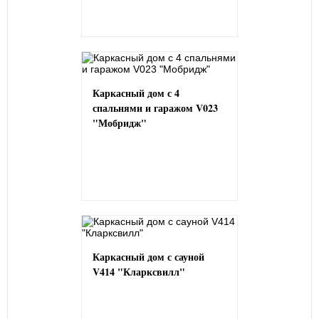
Каркасный дом с 4
спальнями и гаражом V023
"Мобридж"
Каркасный дом с сауной
V414 "Кларксвилл"