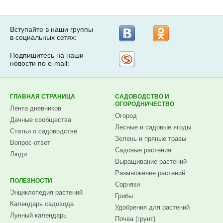
Вступайте в наши группы
в социальных сетях:
Подпишитесь на наши
Рассылка
новости по e-mail:
на
Subscribe.ru
ГЛАВНАЯ СТРАНИЦА
САДОВОДСТВО И
ОГОРОДНИЧЕСТВО
Лента дневников
Огород
Дачные сообщества
Лесные и садовые ягоды
Статьи о садоводстве
Зелень и пряные травы
Вопрос-ответ
Садовые растения
Люди
Выращивание растений
Размножение растений
ПОЛЕЗНОСТИ
Сорняки
Энциклопедия растений
Грибы
Календарь садовода
Удобрения для растений
Лунный календарь
Почва (грунт)