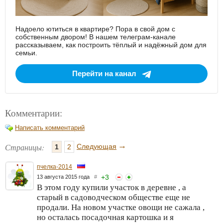
Надоело ютиться в квартире? Пора в свой дом с
собственным двором! В нашем телеграм-канале
рассказываем, как построить тёплый и надёжный дом для
семьи.
Перейти на канал
Комментарии:
Написать комментарий
→
Страницы:
Следующая
1
2
пчелка-2014
+
3
13 августа 2015 года
#
В этом году купили участок в деревне , а
старый в садоводческом обществе еще не
продали. На новом участке овощи не сажала ,
но осталась посадочная картошка и я