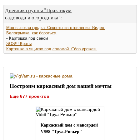
Дневник группы "Практикум
садовода и огородника"
:
Моя высокая грядка. Секреты изготовления. Видео.
Белокрылка: как бороться.
• Картошка под сеном
SOS!!! Кроты
Картошка в ящиках под соломой. Сбор урожая.
Построим каркасный дом вашей мечты
Ещё 677 проектов
Каркасный дом с мансардой
V558 "Труа-Ривьер"