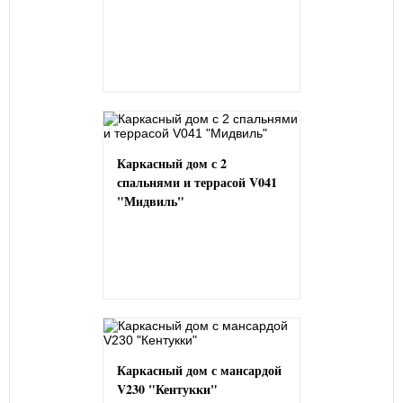
Каркасный дом с 2
спальнями и террасой V041
"Мидвиль"
Каркасный дом с мансардой
V230 "Кентукки"