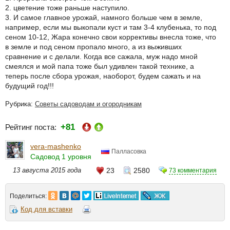
2. цветение тоже раньше наступило.
3. И самое главное урожай, намного больше чем в земле,
например, если мы выкопали куст и там 3-4 клубенька, то под
сеном 10-12, Жара конечно свои коррективы внесла тоже, что
в земле и под сеном пропало много, а из выживших
сравнение и с делали. Когда все сажала, муж надо мной
смеялся и мой папа тоже был удивлен такой технике, а
теперь после сбора урожая, наоборот, будем сажать и на
будущий год!!!
Рубрика:
Советы садоводам и огородникам
+81
Рейтинг поста:
vera-mashenko
Палласовка
Садовод 1 уровня
13 августа 2015 года
23
2580
73 комментария
Поделиться:
Код для вставки