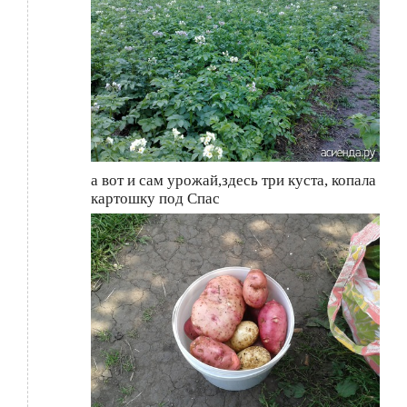
а вот и сам урожай,здесь три куста, копала
картошку под Спас