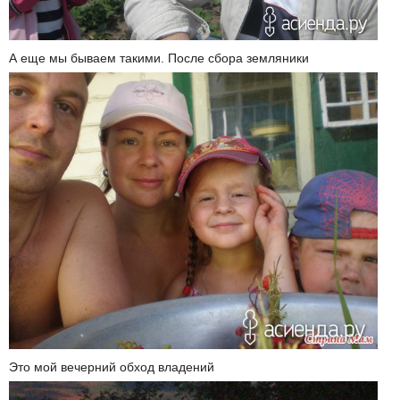
А еще мы бываем такими. После сбора земляники
Это мой вечерний обход владений