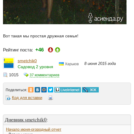
Вот такая мы простая дружная семья!
+46
Рейтинг поста:
smetchik0
8 июня 2015 года
Харьков
Садовод 2 уровня
1015
37 комментариев
Поделиться:
Код для вставки
Дневник smetchik0
:
Начало июня-огородный отчет