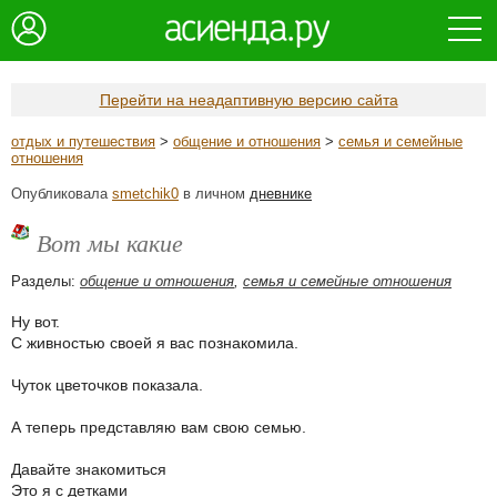
Перейти на неадаптивную версию сайта
отдых и путешествия
>
общение и отношения
>
семья и семейные
отношения
Опубликовала
smetchik0
в личном
дневнике
Вот мы какие
Разделы:
общение и отношения
,
семья и семейные отношения
Ну вот.
С живностью своей я вас познакомила.
Чуток цветочков показала.
А теперь представляю вам свою семью.
Давайте знакомиться
Это я с детками