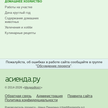
ДОМАШНЕЕ ХОЗЯЙСТВО
Работы на участке
Дача круглый год
Содержание домашних
животных
Увлечения и хобби
Кулинарные рецепты
Пожалуйста, об ошибках в работе сайта сообщайте в группе
"
Обсуждение проекта
".
© 2014-2026 «
МедиаФорт
»
Обратная связь
Администрация
Правила сайта
Политика конфиденциальности
Руководитель проекта -
Нина Пичугина
(
chief@asienda.ru
)