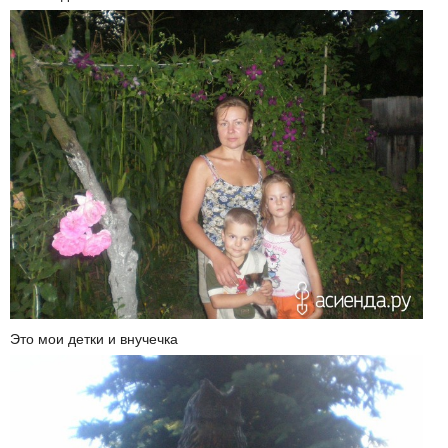
Это мои детки и внучечка