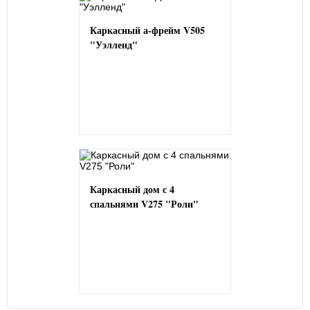
Каркасный а-фрейм V505
"Уэлленд"
Каркасный дом с 4
спальнями V275 "Роли"