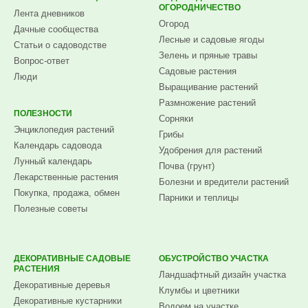
ОГОРОДНИЧЕСТВО
Лента дневников
Огород
Дачные сообщества
Лесные и садовые ягоды
Статьи о садоводстве
Зелень и пряные травы
Вопрос-ответ
Садовые растения
Люди
Выращивание растений
Размножение растений
ПОЛЕЗНОСТИ
Сорняки
Энциклопедия растений
Грибы
Календарь садовода
Удобрения для растений
Лунный календарь
Почва (грунт)
Лекарственные растения
Болезни и вредители растений
Покупка, продажа, обмен
Парники и теплицы
Полезные советы
ДЕКОРАТИВНЫЕ САДОВЫЕ
ОБУСТРОЙСТВО УЧАСТКА
РАСТЕНИЯ
Ландшафтный дизайн участка
Декоративные деревья
Клумбы и цветники
Декоративные кустарники
Водоем на участке