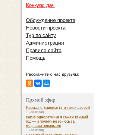
Конкурс дач
Обсуждение проекта
Новости проекта
Тур по сайту
Администрация
Правила сайта
Помощь
Расскажите о нас друзьям:
Прямой эфир
Рассказ о Биденсе (это такой цветок)
1 час назад
Какие однолетники я сажаю каждый
год — и почему не гонюсь за
модными новинками
1 час назад