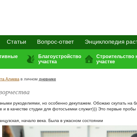
Статьи
Вопрос-ответ
Энциклопедия рас
ативные
Благоустройство
Строительство 
участка
участке
та Алиева
в личном
дневнике
ворчества
зными рукоделиями, но особенно декупажем. Обожаю скупать на бл
е и в качестве студии для фотосъемки служит))) Это первые пробы
нцузская, начало века. Была в ужасном состоянии