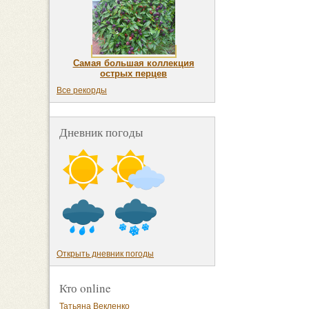
Самая большая коллекция
острых перцев
Все рекорды
Дневник погоды
Открыть дневник погоды
Кто online
Татьяна Векленко