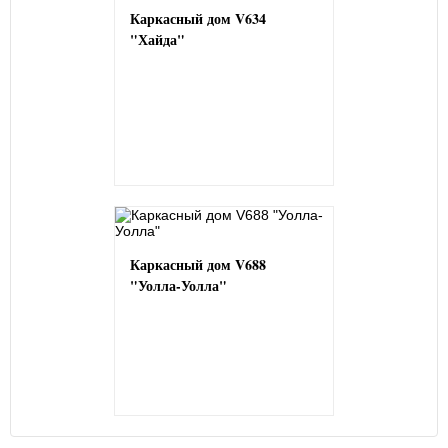
Каркасный дом V634
"Хайда"
Каркасный дом V688
"Уолла-Уолла"