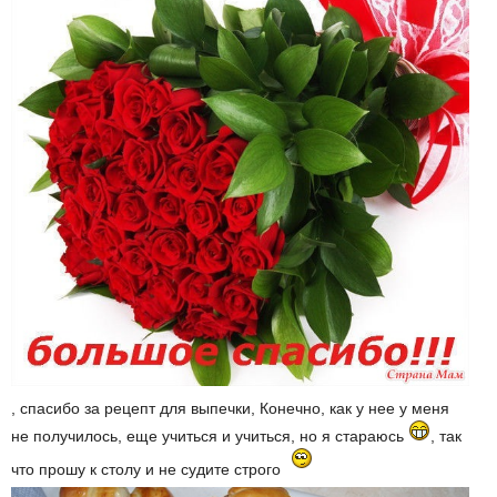
, спасибо за рецепт для выпечки, Конечно, как у нее у меня
не получилось, еще учиться и учиться, но я стараюсь
, так
что прошу к столу и не судите строго