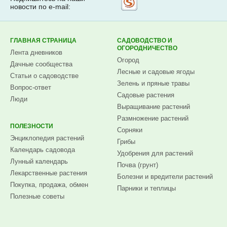
новости по e-mail:
на
Subscribe.ru
ГЛАВНАЯ СТРАНИЦА
САДОВОДСТВО И
ОГОРОДНИЧЕСТВО
Лента дневников
Огород
Дачные сообщества
Лесные и садовые ягоды
Статьи о садоводстве
Зелень и пряные травы
Вопрос-ответ
Садовые растения
Люди
Выращивание растений
Размножение растений
ПОЛЕЗНОСТИ
Сорняки
Энциклопедия растений
Грибы
Календарь садовода
Удобрения для растений
Лунный календарь
Почва (грунт)
Лекарственные растения
Болезни и вредители растений
Покупка, продажа, обмен
Парники и теплицы
Полезные советы