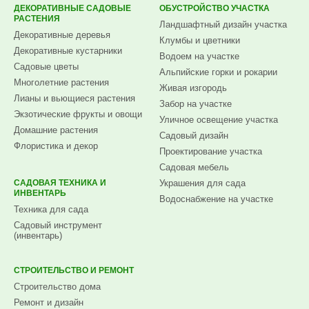
ДЕКОРАТИВНЫЕ САДОВЫЕ
ОБУСТРОЙСТВО УЧАСТКА
РАСТЕНИЯ
Ландшафтный дизайн участка
Декоративные деревья
Клумбы и цветники
Декоративные кустарники
Водоем на участке
Садовые цветы
Альпийские горки и рокарии
Многолетние растения
Живая изгородь
Лианы и вьющиеся растения
Забор на участке
Экзотические фрукты и овощи
Уличное освещение участка
Домашние растения
Садовый дизайн
Флористика и декор
Проектирование участка
Садовая мебель
САДОВАЯ ТЕХНИКА И
Украшения для сада
ИНВЕНТАРЬ
Водоснабжение на участке
Техника для сада
Садовый инструмент
(инвентарь)
СТРОИТЕЛЬСТВО И РЕМОНТ
Строительство дома
Ремонт и дизайн