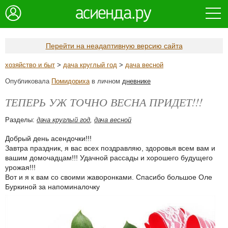
Перейти на неадаптивную версию сайта
хозяйство и быт
>
дача круглый год
>
дача весной
Опубликовала
Помидориха
в личном
дневнике
ТЕПЕРЬ УЖ ТОЧНО ВЕСНА ПРИДЕТ!!!
Разделы:
дача круглый год
,
дача весной
Добрый день асендочки!!!
Завтра праздник, я вас всех поздравляю, здоровья всем вам и
вашим домочадцам!!! Удачной рассады и хорошего будущего
урожая!!!
Вот и я к вам со своими жаворонками. Спасибо большое Оле
Буркиной за напоминалочку