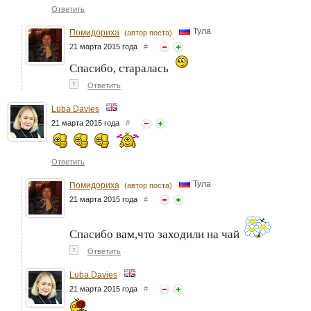
Ответить
Тула
Помидориха
(автор поста)
21 марта 2015 года
#
Спасибо, старалась
↑
Ответить
Luba Davies
21 марта 2015 года
#
Ответить
Тула
Помидориха
(автор поста)
21 марта 2015 года
#
Спасибо вам,что заходили на чай
↑
Ответить
Luba Davies
21 марта 2015 года
#