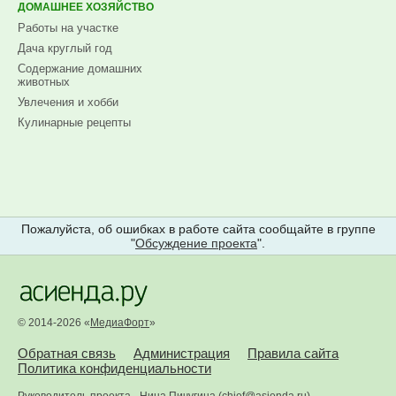
ДОМАШНЕЕ ХОЗЯЙСТВО
Работы на участке
Дача круглый год
Содержание домашних
животных
Увлечения и хобби
Кулинарные рецепты
Пожалуйста, об ошибках в работе сайта сообщайте в группе
"
Обсуждение проекта
".
© 2014-2026 «
МедиаФорт
»
Обратная связь
Администрация
Правила сайта
Политика конфиденциальности
Руководитель проекта -
Нина Пичугина
(
chief@asienda.ru
)