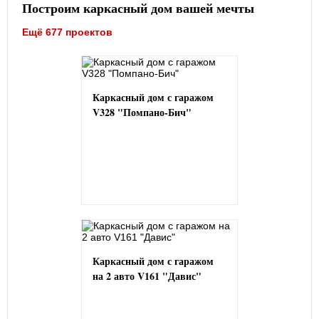
Построим каркасный дом вашей мечты
Ещё 677 проектов
Каркасный дом с гаражом
V328 "Помпано-Бич"
Каркасный дом с гаражом
на 2 авто V161 "Давис"