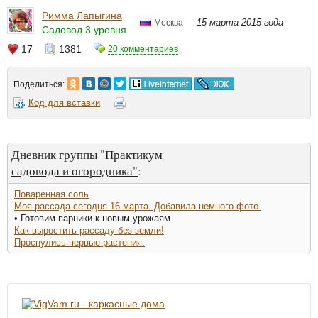
Римма Лапыгина
15 марта 2015 года
Москва
Садовод 3 уровня
17
1381
20 комментариев
Поделиться:
Код для вставки
Дневник группы "Практикум
садовода и огородника"
:
Поваренная соль
Моя рассада сегодня 16 марта. Добавила немного фото.
• Готовим парники к новым урожаям
Как выростить рассаду без земли!
Проснулись первые растения.