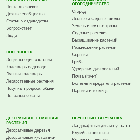
ОГОРОДНИЧЕСТВО
Лента дневников
Огород
Дачные сообщества
Лесные и садовые ягоды
Статьи о садоводстве
Зелень и пряные травы
Вопрос-ответ
Садовые растения
Люди
Выращивание растений
Размножение растений
ПОЛЕЗНОСТИ
Сорняки
Энциклопедия растений
Грибы
Календарь садовода
Удобрения для растений
Лунный календарь
Почва (грунт)
Лекарственные растения
Болезни и вредители растений
Покупка, продажа, обмен
Парники и теплицы
Полезные советы
ДЕКОРАТИВНЫЕ САДОВЫЕ
ОБУСТРОЙСТВО УЧАСТКА
РАСТЕНИЯ
Ландшафтный дизайн участка
Декоративные деревья
Клумбы и цветники
Декоративные кустарники
Водоем на участке