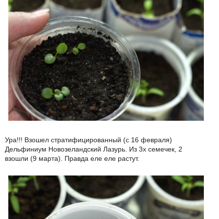
Ура!!! Взошел стратифицированный (с 16 февраля)
Дельфиниум Новозеландский Лазурь. Из 3х семечек, 2
взошли (9 марта). Правда еле еле растут.