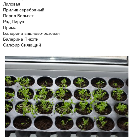
Лиловая
Прилив серебряный
Парпл Вельвет
Рэд Пируэт
Прима
Балерина вишнево-розовая
Балерина Пикоти
Сапфир Сияющий