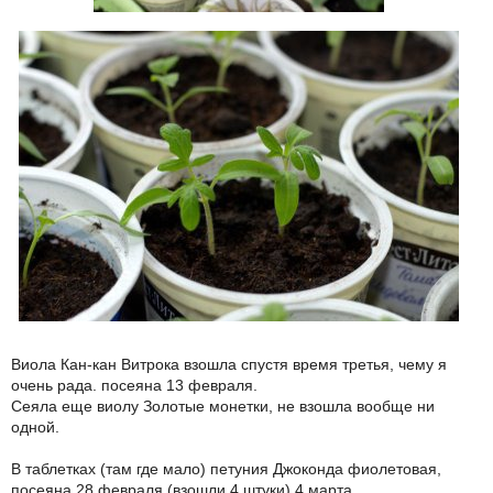
Виола Кан-кан Витрока взошла спустя время третья, чему я
очень рада. посеяна 13 февраля.
Сеяла еще виолу Золотые монетки, не взошла вообще ни
одной.
В таблетках (там где мало) петуния Джоконда фиолетовая,
посеяна 28 февраля (взошли 4 штуки) 4 марта.