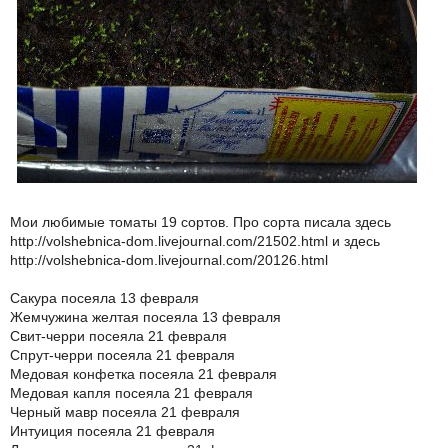
Мои любимые томаты 19 сортов. Про сорта писала здесь
http://volshebnica-dom.livejournal.com/21502.html и здесь
http://volshebnica-dom.livejournal.com/20126.html
Сакура посеяла 13 февраля
Жемчужина желтая посеяла 13 февраля
Свит-черри посеяла 21 февраля
Спрут-черри посеяла 21 февраля
Медовая конфетка посеяла 21 февраля
Медовая капля посеяла 21 февраля
Черный мавр посеяла 21 февраля
Интуиция посеяла 21 февраля