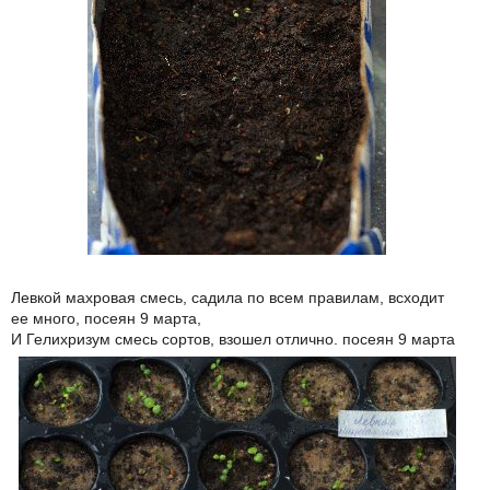
Левкой махровая смесь, садила по всем правилам, всходит
ее много, посеян 9 марта,
И Гелихризум смесь сортов, взошел отлично. посеян 9 марта