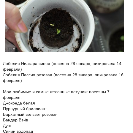
Лобелия Ниагара синяя (посеяна 28 января, пикировала 14
февраля)
Лобелия Пассия розовая (посеяна 28 января, пикировала 16
февраля)
Мои любимые и самые желанные петунии: посеяны 7
февраля.
Джоконда белая
Пурпурный бриллиант
Бархатный вельвет розовая
Вандер Вэйв
Дуэт
Синий водопад