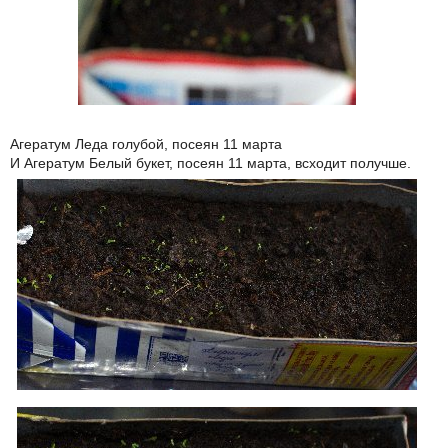
Агератум Леда голубой, посеян 11 марта
И Агератум Белый букет, посеян 11 марта, всходит получше.