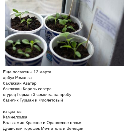
Еще посажены 12 марта:
арбуз Романза
баклажан Аватар
баклажан Король севера
огурец Герман 3 семечка на пробу
базилик Гурман и Фиолетовый
из цветов:
Камнеломка
Бальзамин Красное и Оранжевое пламя
Душистый горошек Мечтатель и Венеция