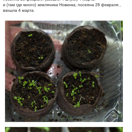
и (там где много) земляника Новинка, посеяна 28 февраля.,
взошла 4 марта.