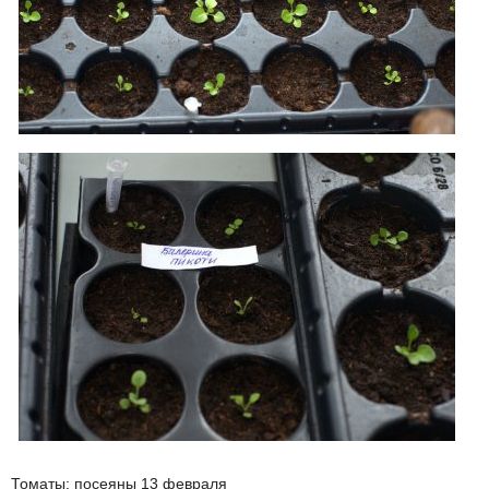
Томаты: посеяны 13 февраля