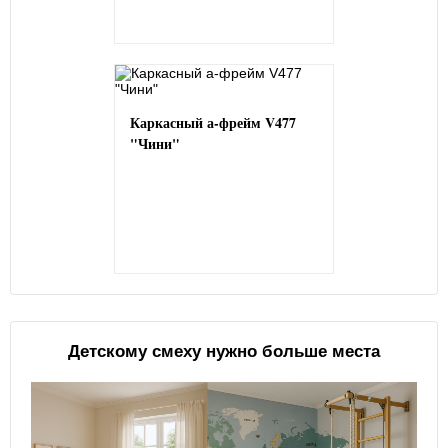
Каркасный а-фрейм V477
"Чини"
Детскому смеху нужно больше места