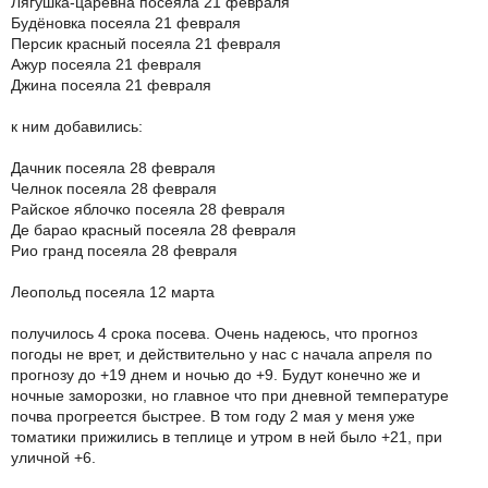
Лягушка-царевна посеяла 21 февраля
Будёновка посеяла 21 февраля
Персик красный посеяла 21 февраля
Ажур посеяла 21 февраля
Джина посеяла 21 февраля
к ним добавились:
Дачник посеяла 28 февраля
Челнок посеяла 28 февраля
Райское яблочко посеяла 28 февраля
Де барао красный посеяла 28 февраля
Рио гранд посеяла 28 февраля
Леопольд посеяла 12 марта
получилось 4 срока посева. Очень надеюсь, что прогноз
погоды не врет, и действительно у нас с начала апреля по
прогнозу до +19 днем и ночью до +9. Будут конечно же и
ночные заморозки, но главное что при дневной температуре
почва прогреется быстрее. В том году 2 мая у меня уже
томатики прижились в теплице и утром в ней было +21, при
уличной +6.