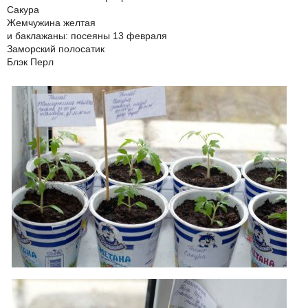
Сакура
Жемчужина желтая
и баклажаны: посеяны 13 февраля
Заморский полосатик
Блэк Перл