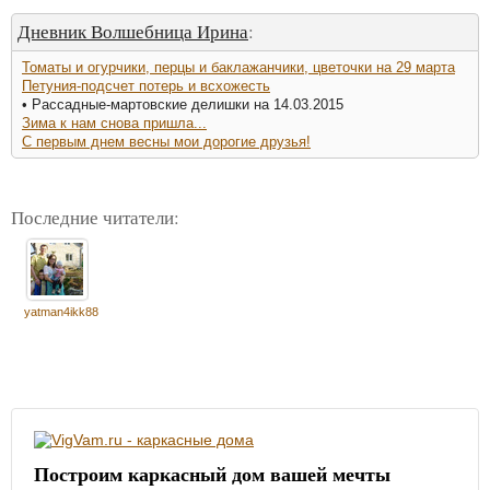
Дневник Волшебница Ирина
:
Томаты и огурчики, перцы и баклажанчики, цветочки на 29 марта
Петуния-подсчет потерь и всхожесть
• Рассадные-мартовские делишки на 14.03.2015
Зима к нам снова пришла...
С первым днем весны мои дорогие друзья!
Последние читатели:
yatman4ikk88
Построим каркасный дом вашей мечты