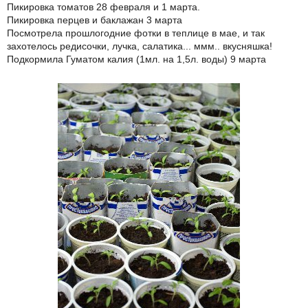
Пикировка томатов 28 февраля и 1 марта.
Пикировка перцев и баклажан 3 марта
Посмотрела прошлогодние фотки в теплице в мае, и так
захотелось редисочки, лучка, салатика... ммм.. вкусняшка!
Подкормила Гуматом калия (1мл. на 1,5л. воды) 9 марта