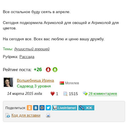
Все остальное буду сеять в апреле.
Сегодня подкормила Агриколой для овощей и Агриколой для
цветов.
На сегодня все. Всех вас люблю и ценю вашу дружбу.
Темы:
душистый горошей
Рубрика:
Рассада
+26
Рейтинг поста:
Волшебница Ирина
Могилев
Садовод 3 уровня
14 марта 2015 года
1
1515
28 комментариев
Поделиться:
Код для вставки