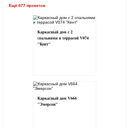
Ещё 677 проектов
Каркасный дом с 2
спальнями и террасой V074
"Кент"
Каркасный дом V664
"Эмерсон"