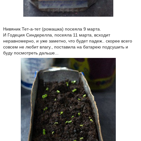
Нивяник Тет-а-тет (ромашка) посеяла 9 марта.
И Годеция Синдерелла, посеяла 11 марта, всходит
неравномерно, и уже заметно, что будет падеж.. скорее всего
совсем не любит влагу., поставила на батарею подсушить и
буду посмотреть дальше...