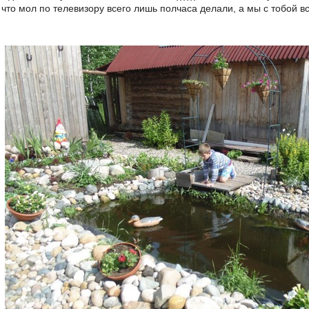
 что мол по телевизору всего лишь полчаса делали, а мы с тобой всё