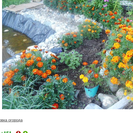
овка огорода