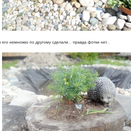
ы его немножко по другому сделали... правда фотки нет...