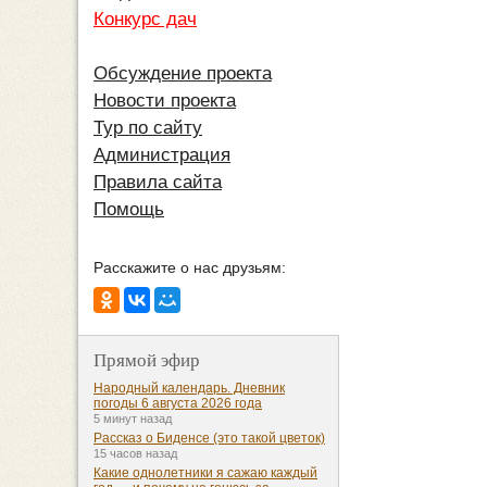
Конкурс дач
Обсуждение проекта
Новости проекта
Тур по сайту
Администрация
Правила сайта
Помощь
Расскажите о нас друзьям:
Прямой эфир
Народный календарь. Дневник
погоды 6 августа 2026 года
5 минут назад
Рассказ о Биденсе (это такой цветок)
15 часов назад
Какие однолетники я сажаю каждый