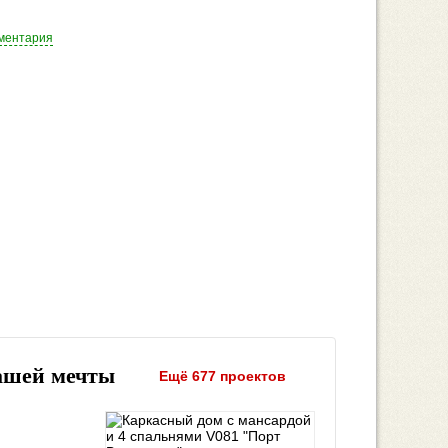
ментария
ашей мечты
Ещё 677 проектов