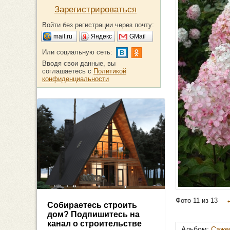
Зарегистрироваться
Войти без регистрации через почту:
mail.ru
Яндекс
GMail
Или социальную сеть:
Вводя свои данные, вы
соглашаетесь с
Политикой
конфиденциальности
Фото 11 из 13
Собираетесь строить
дом? Подпишитесь на
канал о строительстве
Альбом:
Саже