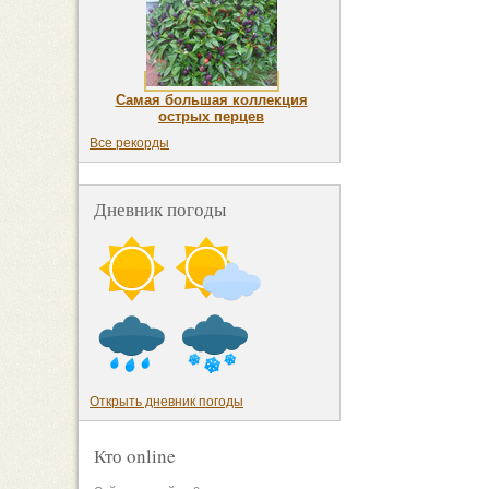
Самая большая коллекция
острых перцев
Все рекорды
Дневник погоды
Открыть дневник погоды
Кто online