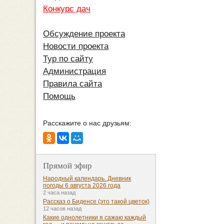
Конкурс дач
Обсуждение проекта
Новости проекта
Тур по сайту
Администрация
Правила сайта
Помощь
Расскажите о нас друзьям:
Прямой эфир
Народный календарь. Дневник
погоды 6 августа 2026 года
2 часа назад
Рассказ о Биденсе (это такой цветок)
12 часов назад
Какие однолетники я сажаю каждый