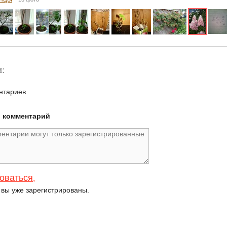
:
нтариев.
й комментарий
оваться
,
и вы уже зарегистрированы.