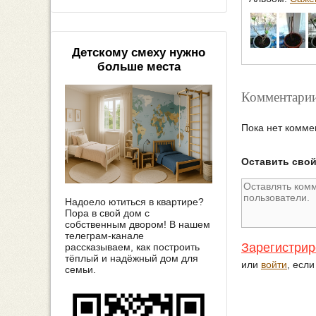
Детскому смеху нужно
больше места
Комментарии
Пока нет комме
Оставить сво
Надоело ютиться в квартире?
Пора в свой дом с
собственным двором! В нашем
телеграм-канале
Зарегистрир
рассказываем, как построить
тёплый и надёжный дом для
или
войти
, есл
семьи.