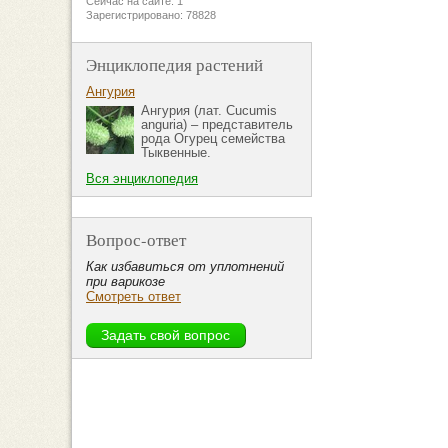
Сейчас на сайте: 1
Зарегистрировано: 78828
Энциклопедия растений
Ангурия
Ангурия (лат. Cucumis
anguria) – представитель
рода Огурец семейства
Тыквенные.
Вся энциклопедия
Вопрос-ответ
Как избавиться от уплотнений
при варикозе
Смотреть ответ