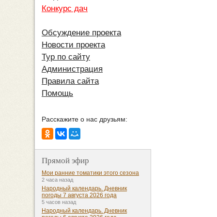
Конкурс дач
Обсуждение проекта
Новости проекта
Тур по сайту
Администрация
Правила сайта
Помощь
Расскажите о нас друзьям:
Прямой эфир
Мои ранние томатики этого сезона
2 часа назад
Народный календарь. Дневник
погоды 7 августа 2026 года
5 часов назад
Народный календарь. Дневник