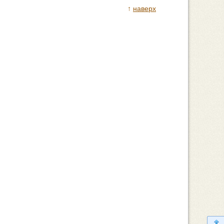
↑
наверх