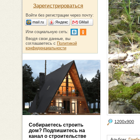
Зарегистрироваться
Войти без регистрации через почту:
mail.ru
Яндекс
GMail
Или социальную сеть:
Вводя свои данные, вы
соглашаетесь с
Политикой
конфиденциальности
1200x900
Собираетесь строить
дом? Подпишитесь на
канал о строительстве
Альбом:
Грибы