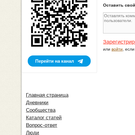
Оставить сво
Зарегистрир
или
войти
, есл
Перейти на канал
Главная страница
Дневники
Сообщества
Каталог статей
Вопрос-ответ
Люди