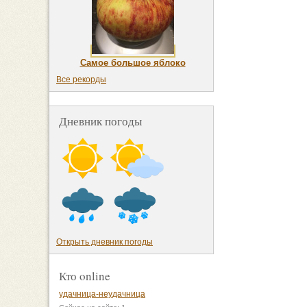
Самое большое яблоко
Все рекорды
Дневник погоды
Открыть дневник погоды
Кто online
удачница-неудачница