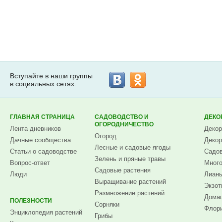
Вступайте в наши группы
в социальных сетях:
ГЛАВНАЯ СТРАНИЦА
САДОВОДСТВО И
ДЕКО
ОГОРОДНИЧЕСТВО
Лента дневников
Декор
Огород
Дачные сообщества
Декор
Лесные и садовые ягоды
Статьи о садоводстве
Садов
Зелень и пряные травы
Вопрос-ответ
Много
Садовые растения
Люди
Лианы
Выращивание растений
Экзот
Размножение растений
Домаш
ПОЛЕЗНОСТИ
Сорняки
Флори
Энциклопедия растений
Грибы