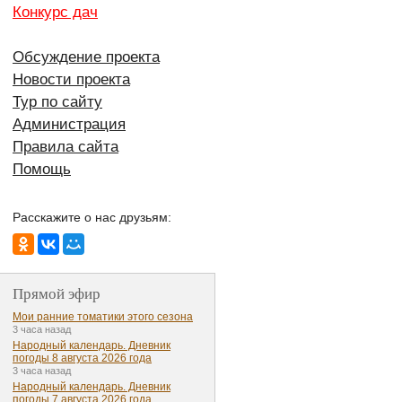
Конкурс дач
Обсуждение проекта
Новости проекта
Тур по сайту
Администрация
Правила сайта
Помощь
Расскажите о нас друзьям:
Прямой эфир
Мои ранние томатики этого сезона
3 часа назад
Народный календарь. Дневник
погоды 8 августа 2026 года
3 часа назад
Народный календарь. Дневник
погоды 7 августа 2026 года