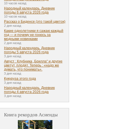
10 часов назад
Народный календарь. Дневник
погоды 6 августа 2026 года
10 часов назад
Рассказ о Биденсе (это такой цветок)
2 дня назад
Какие однолетники я сажаю каждый
год — и почему не гонюсь за
модными новинками
2 дня назад
Народный календарь. Дневник
погоды 5 августа 2026 года
3 дня назад
Август : Клубника „Брилла“ и другие
цветут, плодят. Теперь : «надо же
думать, что понимать».
3 дня назад
Кукуруза этого года
3 дня назад
Народный календарь. Дневник
погоды 4 августа 2026 года
3 дня назад
Книга рекордов Асиенды