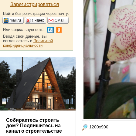
Зарегистрироваться
Войти без регистрации через почту:
mail.ru
Яндекс
GMail
Или социальную сеть:
Вводя свои данные, вы
соглашаетесь с
Политикой
конфиденциальности
Собираетесь строить
дом? Подпишитесь на
1200x900
канал о строительстве