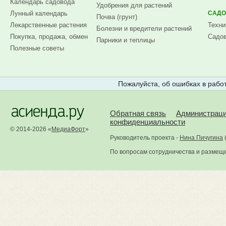
Календарь садовода
Удобрения для растений
Лунный календарь
САДО
Почва (грунт)
Лекарственные растения
Техни
Болезни и вредители растений
Покупка, продажа, обмен
Садов
Парники и теплицы
Полезные советы
Пожалуйста, об ошибках в работ
Обратная связь
Администрац
конфиденциальности
© 2014-2026 «
МедиаФорт
»
Руководитель проекта -
Нина Пичугина
По вопросам сотрудничества и размещ