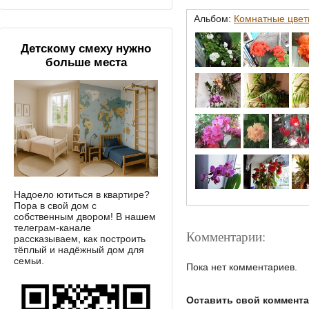
Альбом:
Комнатные цвет
Детскому смеху нужно
больше места
Надоело ютиться в квартире?
Пора в свой дом с
собственным двором! В нашем
телеграм-канале
Комментарии:
рассказываем, как построить
тёплый и надёжный дом для
семьи.
Пока нет комментариев.
Оставить свой коммент