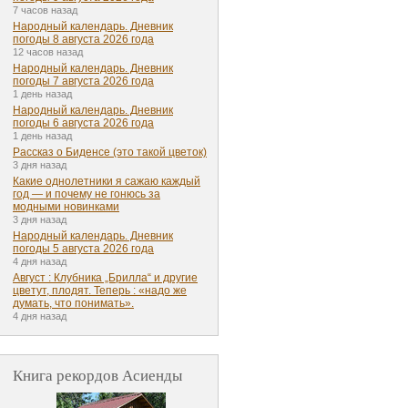
7 часов назад
Народный календарь. Дневник
погоды 8 августа 2026 года
12 часов назад
Народный календарь. Дневник
погоды 7 августа 2026 года
1 день назад
Народный календарь. Дневник
погоды 6 августа 2026 года
1 день назад
Рассказ о Биденсе (это такой цветок)
3 дня назад
Какие однолетники я сажаю каждый
год — и почему не гонюсь за
модными новинками
3 дня назад
Народный календарь. Дневник
погоды 5 августа 2026 года
4 дня назад
Август : Клубника „Брилла“ и другие
цветут, плодят. Теперь : «надо же
думать, что понимать».
4 дня назад
Книга рекордов Асиенды