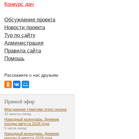
Конкурс дач
Обсуждение проекта
Новости проекта
Тур по сайту
Администрация
Правила сайта
Помощь
Расскажите о нас друзьям:
Прямой эфир
Мои ранние томатики этого сезона
42 минуты назад
Народный календарь. Дневник
погоды августа 2026 года
5 часов назад
Народный календарь. Дневник
погоды 9 августа 2026 года