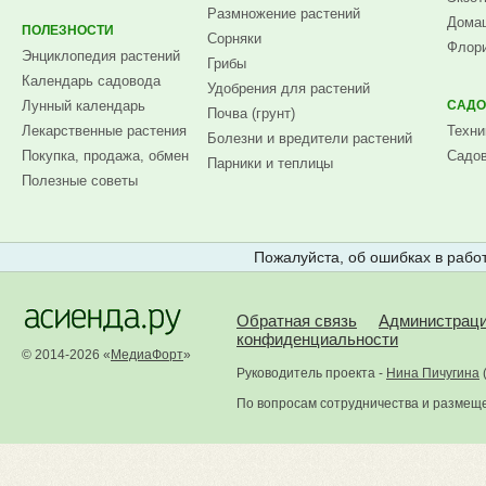
Размножение растений
Домаш
ПОЛЕЗНОСТИ
Сорняки
Флори
Энциклопедия растений
Грибы
Календарь садовода
Удобрения для растений
Лунный календарь
САДО
Почва (грунт)
Лекарственные растения
Техни
Болезни и вредители растений
Покупка, продажа, обмен
Садов
Парники и теплицы
Полезные советы
Пожалуйста, об ошибках в работ
Обратная связь
Администрац
конфиденциальности
© 2014-2026 «
МедиаФорт
»
Руководитель проекта -
Нина Пичугина
По вопросам сотрудничества и размещ