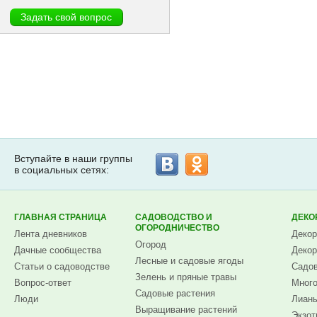
Вступайте в наши группы
в социальных сетях:
ГЛАВНАЯ СТРАНИЦА
САДОВОДСТВО И
ДЕКО
ОГОРОДНИЧЕСТВО
Лента дневников
Декор
Огород
Дачные сообщества
Декор
Лесные и садовые ягоды
Статьи о садоводстве
Садов
Зелень и пряные травы
Вопрос-ответ
Много
Садовые растения
Люди
Лианы
Выращивание растений
Экзот