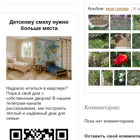
Альбом:
мои грядки
35 ф
Детскому смеху нужно
больше места
Надоело ютиться в квартире?
Пора в свой дом с
собственным двором! В нашем
телеграм-канале
Комментарии:
рассказываем, как построить
тёплый и надёжный дом для
семьи.
Пока нет комментариев.
Оставить свой коммент