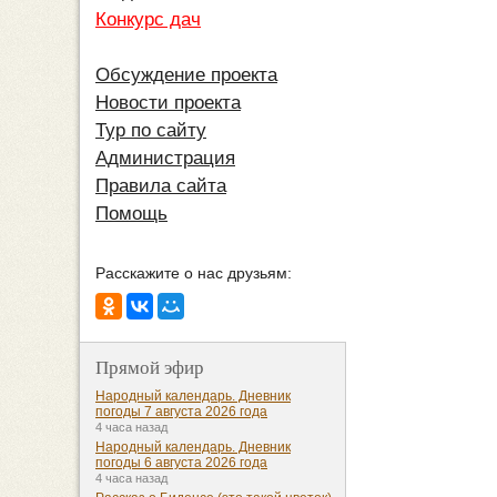
Конкурс дач
Обсуждение проекта
Новости проекта
Тур по сайту
Администрация
Правила сайта
Помощь
Расскажите о нас друзьям:
Прямой эфир
Народный календарь. Дневник
погоды 7 августа 2026 года
4 часа назад
Народный календарь. Дневник
погоды 6 августа 2026 года
4 часа назад