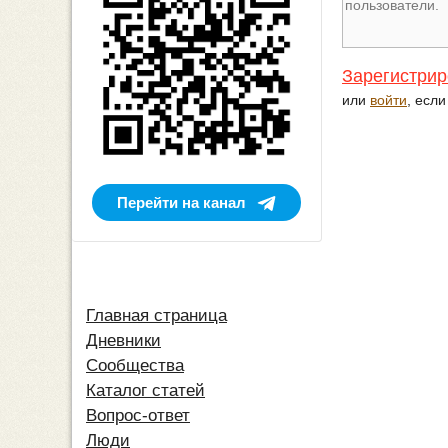
Зарегистрир
или
войти
, есл
Перейти на канал
Главная страница
Дневники
Сообщества
Каталог статей
Вопрос-ответ
Люди