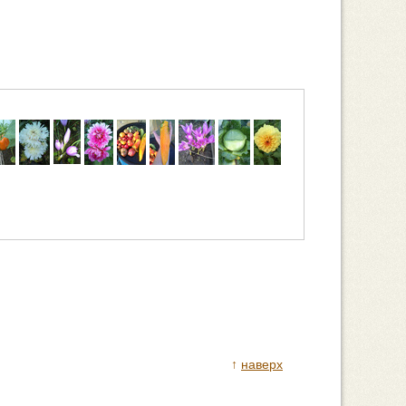
↑
наверх