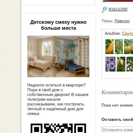
816x1200
Темы:
Рамиро
Детскому смеху нужно
больше места
Альбом:
Сентя
Надоело ютиться в квартире?
Пора в свой дом с
Комментарии
собственным двором! В нашем
телеграм-канале
рассказываем, как построить
Пока нет комме
тёплый и надёжный дом для
семьи.
Оставить сво