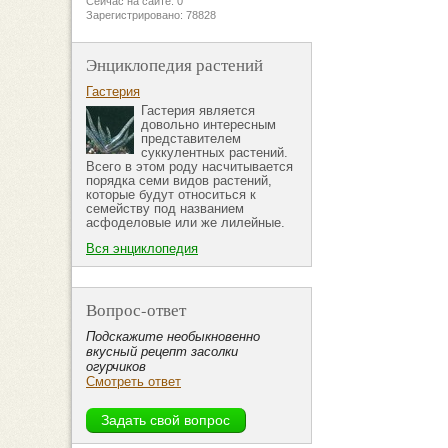
Сейчас на сайте: 0
Зарегистрировано: 78828
Энциклопедия растений
Гастерия
Гастерия является
довольно интересным
представителем
суккулентных растений.
Всего в этом роду насчитывается
порядка семи видов растений,
которые будут относиться к
семейству под названием
асфоделовые или же лилейные.
Вся энциклопедия
Вопрос-ответ
Подскажите необыкновенно
вкусный рецепт засолки
огурчиков
Смотреть ответ