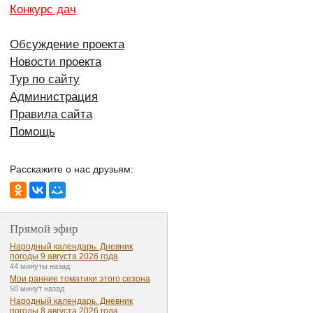
Конкурс дач
Обсуждение проекта
Новости проекта
Тур по сайту
Администрация
Правила сайта
Помощь
Расскажите о нас друзьям:
Прямой эфир
Народный календарь. Дневник
погоды 9 августа 2026 года
44 минуты назад
Мои ранние томатики этого сезона
50 минут назад
Народный календарь. Дневник
погоды 8 августа 2026 года