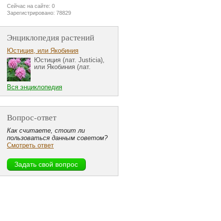
Сейчас на сайте: 0
Зарегистрировано: 78829
Энциклопедия растений
Юстиция, или Якобиния
Юстиция (лат. Justicia),
или Якобиния (лат.
Вся энциклопедия
Вопрос-ответ
Как считаете, стоит ли
пользоваться данным советом?
Смотреть ответ