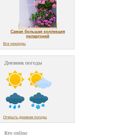
Самая большая коллекция
пеларгоний
Все рекорды
Дневник погоды
Открыть дневник погоды
Кто online