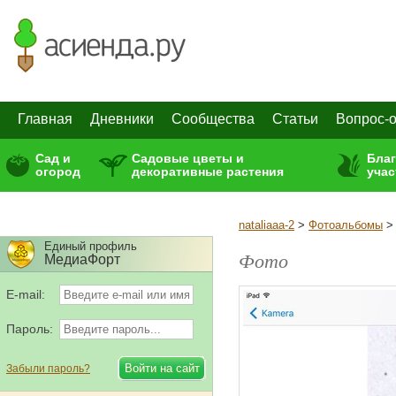
Главная
Дневники
Сообщества
Статьи
Вопрос-о
Сад и
Садовые цветы и
Бла
огород
декоративные растения
учас
nataliaaa-2
>
Фотоальбомы
Единый профиль
Фото
МедиаФорт
E-mail:
Пароль:
Забыли пароль?