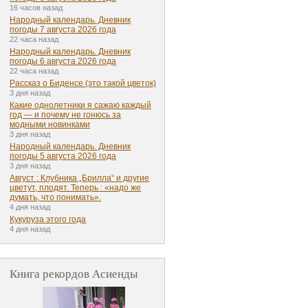
16 часов назад
Народный календарь. Дневник
погоды 7 августа 2026 года
22 часа назад
Народный календарь. Дневник
погоды 6 августа 2026 года
22 часа назад
Рассказ о Биденсе (это такой цветок)
3 дня назад
Какие однолетники я сажаю каждый
год — и почему не гонюсь за
модными новинками
3 дня назад
Народный календарь. Дневник
погоды 5 августа 2026 года
3 дня назад
Август : Клубника „Брилла“ и другие
цветут, плодят. Теперь : «надо же
думать, что понимать».
4 дня назад
Кукуруза этого года
4 дня назад
Книга рекордов Асиенды