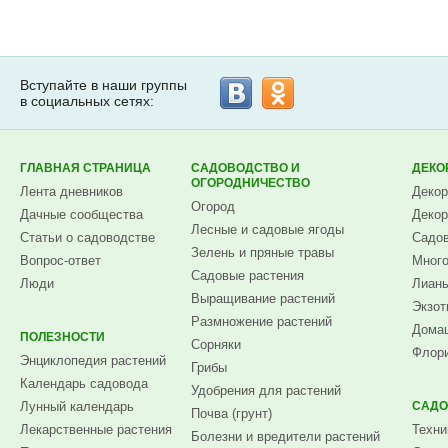
Вступайте в наши группы
в социальных сетях:
ГЛАВНАЯ СТРАНИЦА
САДОВОДСТВО И
ДЕКО
ОГОРОДНИЧЕСТВО
Лента дневников
Декор
Огород
Дачные сообщества
Декор
Лесные и садовые ягоды
Статьи о садоводстве
Садов
Зелень и пряные травы
Вопрос-ответ
Много
Садовые растения
Люди
Лианы
Выращивание растений
Экзот
Размножение растений
Домаш
ПОЛЕЗНОСТИ
Сорняки
Флори
Энциклопедия растений
Грибы
Календарь садовода
Удобрения для растений
Лунный календарь
САДО
Почва (грунт)
Лекарственные растения
Техни
Болезни и вредители растений