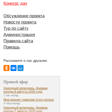
Конкурс дач
Обсуждение проекта
Новости проекта
Тур по сайту
Администрация
Правила сайта
Помощь
Расскажите о нас друзьям:
Прямой эфир
Народный календарь. Дневник
погоды 8 августа 2026 года
1 час назад
Мои ранние томатики этого сезона
4 часа назад
Народный календарь. Дневник
погоды 7 августа 2026 года