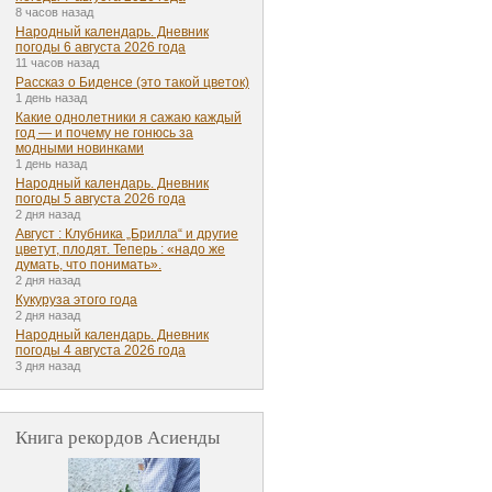
8 часов назад
Народный календарь. Дневник
погоды 6 августа 2026 года
11 часов назад
Рассказ о Биденсе (это такой цветок)
1 день назад
Какие однолетники я сажаю каждый
год — и почему не гонюсь за
модными новинками
1 день назад
Народный календарь. Дневник
погоды 5 августа 2026 года
2 дня назад
Август : Клубника „Брилла“ и другие
цветут, плодят. Теперь : «надо же
думать, что понимать».
2 дня назад
Кукуруза этого года
2 дня назад
Народный календарь. Дневник
погоды 4 августа 2026 года
3 дня назад
Книга рекордов Асиенды