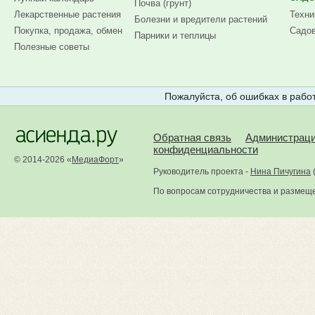
Почва (грунт)
Лекарственные растения
Техни
Болезни и вредители растений
Покупка, продажа, обмен
Садов
Парники и теплицы
Полезные советы
Пожалуйста, об ошибках в работ
Обратная связь
Администрац
конфиденциальности
© 2014-2026 «
МедиаФорт
»
Руководитель проекта -
Нина Пичугина
По вопросам сотрудничества и размещ