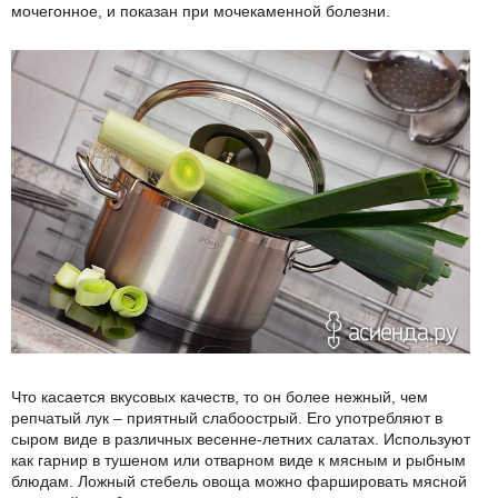
мочегонное, и показан при мочекаменной болезни.
Что касается вкусовых качеств, то он более нежный, чем
репчатый лук – приятный слабоострый. Его употребляют в
сыром виде в различных весенне-летних салатах. Используют
как гарнир в тушеном или отварном виде к мясным и рыбным
блюдам. Ложный стебель овоща можно фаршировать мясной