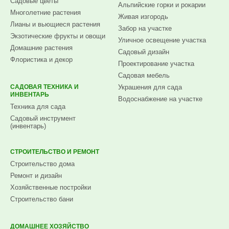
Садовые цветы
Альпийские горки и рокарии
Многолетние растения
Живая изгородь
Лианы и вьющиеся растения
Забор на участке
Экзотические фрукты и овощи
Уличное освещение участка
Домашние растения
Садовый дизайн
Флористика и декор
Проектирование участка
Садовая мебель
САДОВАЯ ТЕХНИКА И
Украшения для сада
ИНВЕНТАРЬ
Водоснабжение на участке
Техника для сада
Садовый инструмент
(инвентарь)
СТРОИТЕЛЬСТВО И РЕМОНТ
Строительство дома
Ремонт и дизайн
Хозяйственные постройки
Строительство бани
ДОМАШНЕЕ ХОЗЯЙСТВО