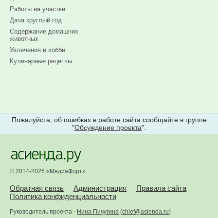
Работы на участке
Дача круглый год
Содержание домашних
животных
Увлечения и хобби
Кулинарные рецепты
Пожалуйста, об ошибках в работе сайта сообщайте в группе
"
Обсуждение проекта
".
© 2014-2026 «
МедиаФорт
»
Обратная связь
Администрация
Правила сайта
Политика конфиденциальности
Руководитель проекта -
Нина Пичугина
(
chief@asienda.ru
)