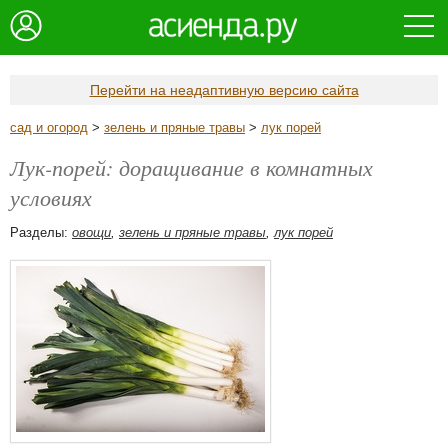
Перейти на неадаптивную версию сайта
сад и огород
>
зелень и пряные травы
>
лук порей
Лук-порей: доращивание в комнатных
условиях
Разделы:
овощи
,
зелень и пряные травы
,
лук порей