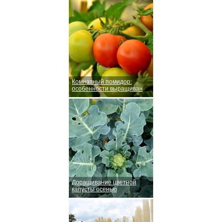
Комнатный помидор:
особенности выращиван
Доращивание цветной
капусты осенью