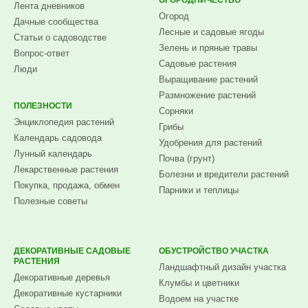
ОГОРОДНИЧЕСТВО
Лента дневников
Огород
Дачные сообщества
Лесные и садовые ягоды
Статьи о садоводстве
Зелень и пряные травы
Вопрос-ответ
Садовые растения
Люди
Выращивание растений
Размножение растений
ПОЛЕЗНОСТИ
Сорняки
Энциклопедия растений
Грибы
Календарь садовода
Удобрения для растений
Лунный календарь
Почва (грунт)
Лекарственные растения
Болезни и вредители растений
Покупка, продажа, обмен
Парники и теплицы
Полезные советы
ДЕКОРАТИВНЫЕ САДОВЫЕ
ОБУСТРОЙСТВО УЧАСТКА
РАСТЕНИЯ
Ландшафтный дизайн участка
Декоративные деревья
Клумбы и цветники
Декоративные кустарники
Водоем на участке