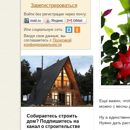
Зарегистрироваться
Войти без регистрации через почту:
mail.ru
Яндекс
GMail
Или социальную сеть:
Вводя свои данные, вы
соглашаетесь с
Политикой
конфиденциальности
Еще важно, что
можно с весны 
Собираетесь строить
Ну а единственн
дом? Подпишитесь на
Нужно дать раст
канал о строительстве