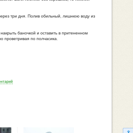
 через три дня. Полив обильный, лишнюю воду из
накрыть баночкой и оставить в притененном
но проветривая по полчасика.
ентарий