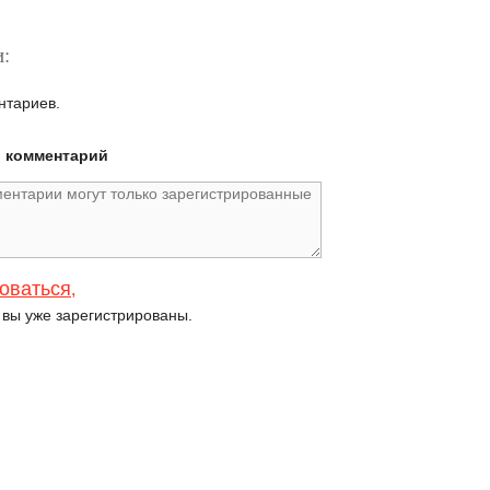
:
нтариев.
й комментарий
оваться
,
и вы уже зарегистрированы.