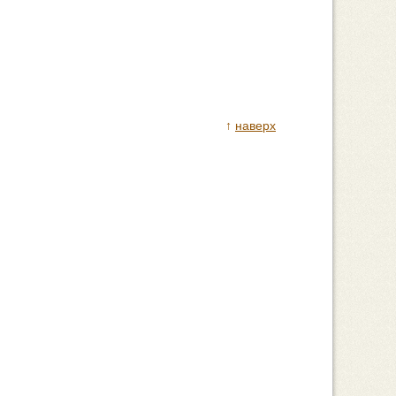
↑
наверх