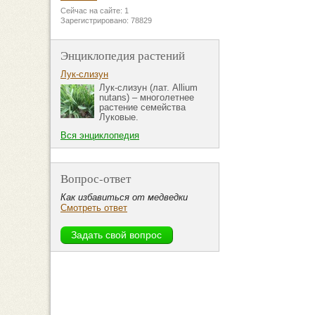
Сейчас на сайте: 1
Зарегистрировано: 78829
Энциклопедия растений
Лук-слизун
Лук-слизун (лат. Allium
nutans) – многолетнее
растение семейства
Луковые.
Вся энциклопедия
Вопрос-ответ
Как избавиться от медведки
Смотреть ответ