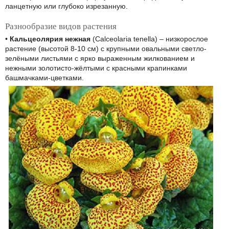
ланцетную или глубоко изрезанную.
Разнообразие видов растения
•
Кальцеолярия нежная
(Calceolaria tenella) – низкорослое
растение (высотой 8-10 см) с крупными овальными светло-
зелёными листьями с ярко выраженным жилкованием и
нежными золотисто-жёлтыми с красными крапинками
башмачками-цветками.