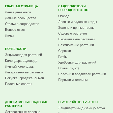
ГЛАВНАЯ СТРАНИЦА
САДОВОДСТВО И
ОГОРОДНИЧЕСТВО
Лента дневников
Огород
Дачные сообщества
Лесные и садовые ягоды
Статьи о садоводстве
Зелень и пряные травы
Вопрос-ответ
Садовые растения
Люди
Выращивание растений
Размножение растений
ПОЛЕЗНОСТИ
Сорняки
Энциклопедия растений
Грибы
Календарь садовода
Удобрения для растений
Лунный календарь
Почва (грунт)
Лекарственные растения
Болезни и вредители растений
Покупка, продажа, обмен
Парники и теплицы
Полезные советы
ДЕКОРАТИВНЫЕ САДОВЫЕ
ОБУСТРОЙСТВО УЧАСТКА
РАСТЕНИЯ
Ландшафтный дизайн участка
Декоративные деревья