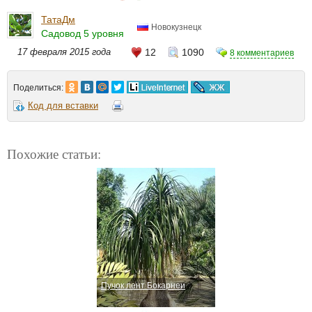
ТатаДм
Новокузнецк
Садовод 5 уровня
17 февраля 2015 года
12
1090
8 комментариев
Поделиться:
Код для вставки
Похожие статьи:
Пучок лент Бокарнеи