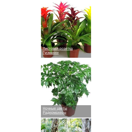
Листовая розетка
Гусмании
Ночные цветы
Радермахеры