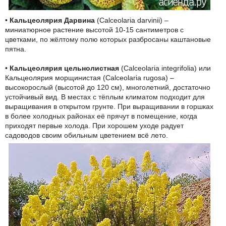
•
Кальцеолярия Дарвина
(Calceolaria darvinii) –
миниатюрное растение высотой 10-15 сантиметров с
цветками, по жёлтому полю которых разбросаны каштановые
пятна.
•
Кальцеолярия цельнолистная
(Calceolaria integrifolia) или
Кальцеолярия морщинистая (Calceolaria rugosa) –
высокорослый (высотой до 120 см), многолетний, достаточно
устойчивый вид. В местах с тёплым климатом подходит для
выращивания в открытом грунте. При выращивании в горшках
в более холодных районах её прячут в помещение, когда
приходят первые холода. При хорошем уходе радует
садоводов своим обильным цветением всё лето.