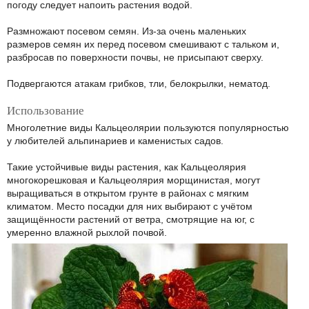
погоду следует напоить растения водой.
Размножают посевом семян. Из-за очень маленьких
размеров семян их перед посевом смешивают с тальком и,
разбросав по поверхности почвы, не присыпают сверху.
Подвергаются атакам грибков, тли, белокрылки, нематод.
Использование
Многолетние виды Кальцеолярии пользуются популярностью
у любителей альпинариев и каменистых садов.
Такие устойчивые виды растения, как Кальцеолярия
многокорешковая и Кальцеолярия морщинистая, могут
выращиваться в открытом грунте в районах с мягким
климатом. Место посадки для них выбирают с учётом
защищённости растений от ветра, смотрящие на юг, с
умеренно влажной рыхлой почвой.