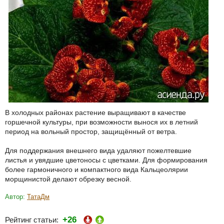
В холодных районах растение выращивают в качестве
горшечной культуры, при возможности вынося их в летний
период на вольный простор, защищённый от ветра.
Для поддержания внешнего вида удаляют пожелтевшие
листья и увядшие цветоносы с цветками. Для формирования
более гармоничного и компактного вида Кальцеолярии
морщинистой делают обрезку весной.
Автор:
ТатаДм
+26
Рейтинг статьи: