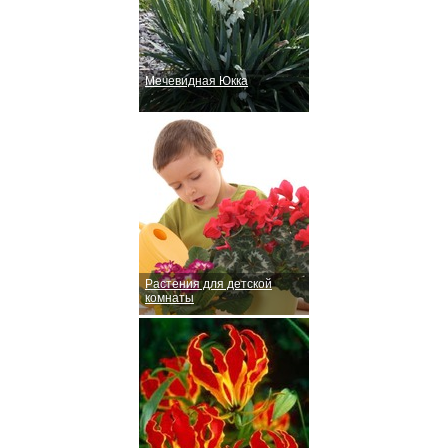
Мечевидная Юкка
Растения для детской
комнаты