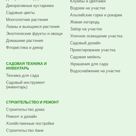
Клумбы и цветники
Декоративные кустарники
Водоем на участке
Садовые цветы
Альпийские горки и рокарии
Многолетние растения
Живая изгородь
Лианы и вьющиеся растения
Забор на участке
Экзотические фрукты и овощи
Уличное освещение участка
Домашние растения
Садовый дизайн
Флористика и декор
Проектирование участка
Садовая мебель
САДОВАЯ ТЕХНИКА И
Украшения для сада
ИНВЕНТАРЬ
Водоснабжение на участке
Техника для сада
Садовый инструмент
(инвентарь)
СТРОИТЕЛЬСТВО И РЕМОНТ
Строительство дома
Ремонт и дизайн
Хозяйственные постройки
Строительство бани