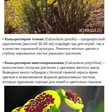
•
Кальцеолярия тонкая
(Calceolaria gracilis) – среднерослый
однолетник (высотой 30-40 см) подойдёт как для клумб, так и
в качестве горшечной культуры. Лимонно-жёлтые цветки и
глубоко изрезанные листья украшают растение.
•
Кальцеолярия многокорешковая
(Calceolaria polyrrhiza) –
многолетнее ползучее растение с цветками жёлтого цвета.
Выведено много гибридов с богатой гаммой окраса ярких
цветков и всевозможной формой декоративных листьев,
которые одинаково хороши для клумб и цветочных горшков.