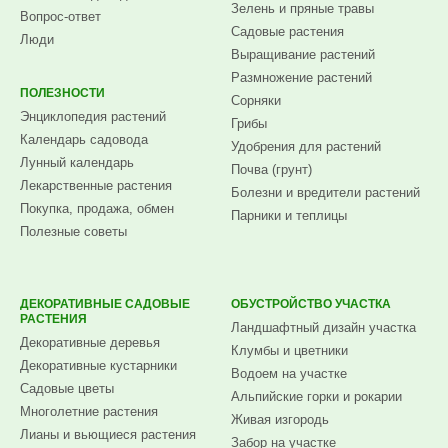
Зелень и пряные травы
Вопрос-ответ
Садовые растения
Люди
Выращивание растений
Размножение растений
ПОЛЕЗНОСТИ
Сорняки
Энциклопедия растений
Грибы
Календарь садовода
Удобрения для растений
Лунный календарь
Почва (грунт)
Лекарственные растения
Болезни и вредители растений
Покупка, продажа, обмен
Парники и теплицы
Полезные советы
ДЕКОРАТИВНЫЕ САДОВЫЕ
ОБУСТРОЙСТВО УЧАСТКА
РАСТЕНИЯ
Ландшафтный дизайн участка
Декоративные деревья
Клумбы и цветники
Декоративные кустарники
Водоем на участке
Садовые цветы
Альпийские горки и рокарии
Многолетние растения
Живая изгородь
Лианы и вьющиеся растения
Забор на участке