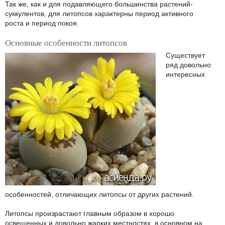
Так же, как и для подавляющего большинства растений-
суккулентов, для литопсов характерны период активного
роста и период покоя.
Основные особенности литопсов
Существует
ряд довольно
интересных
особенностей, отличающих литопсы от других растений.
Литопсы произрастают главным образом в хорошо
освещенных и довольно жарких местностях, в основном на