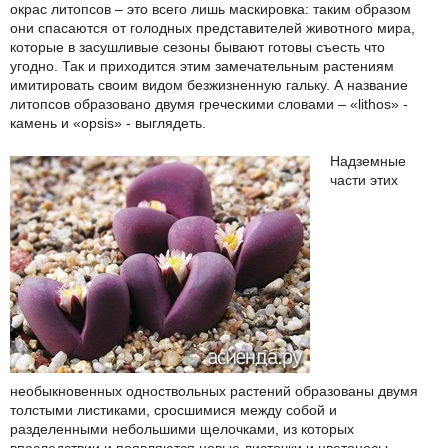
окрас литопсов – это всего лишь маскировка: таким образом
они спасаются от голодных представителей животного мира,
которые в засушливые сезоны бывают готовы съесть что
угодно. Так и приходится этим замечательным растениям
имитировать своим видом безжизненную гальку. А название
литопсов образовано двумя греческими словами – «lithos» -
камень и «opsis» - выглядеть.
Надземные
части этих
необыкновенных одноствольных растений образованы двумя
толстыми листиками, сросшимися между собой и
разделенными небольшими щелочками, из которых