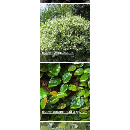
Фикус Бенджамина
Фикус карликовый и другие