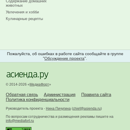
Содержание домашних
животных
Увлечения и хобби
Кулинарные рецепты
Пожалуйста, об ошибках в работе сайта сообщайте в группе
"
Обсуждение проекта
".
© 2014-2026 «
МедиаФорт
»
Обратная связь
Администрация
Правила сайта
Политика конфиденциальности
Руководитель проекта -
Нина Пичугина
(
chief@asienda.ru
)
По вопросам сотрудничества и размещения рекламы пишите на
info@mediafort.ru