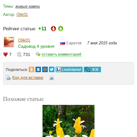
Темы:
живые камни
Автор:
Olik01
+11
Рейтинг статьи:
Olik01
7 мая 2015 года
Саратов
Садовод 4 уровня
7
731
оставить комментарий
Поделиться:
Код для вставки
Похожие статьи: