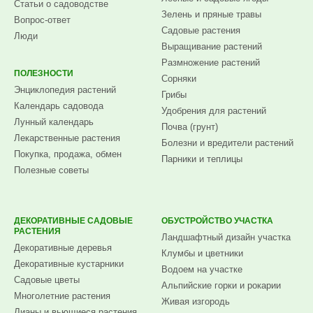
Статьи о садоводстве
Зелень и пряные травы
Вопрос-ответ
Садовые растения
Люди
Выращивание растений
Размножение растений
ПОЛЕЗНОСТИ
Сорняки
Энциклопедия растений
Грибы
Календарь садовода
Удобрения для растений
Лунный календарь
Почва (грунт)
Лекарственные растения
Болезни и вредители растений
Покупка, продажа, обмен
Парники и теплицы
Полезные советы
ДЕКОРАТИВНЫЕ САДОВЫЕ
ОБУСТРОЙСТВО УЧАСТКА
РАСТЕНИЯ
Ландшафтный дизайн участка
Декоративные деревья
Клумбы и цветники
Декоративные кустарники
Водоем на участке
Садовые цветы
Альпийские горки и рокарии
Многолетние растения
Живая изгородь
Лианы и вьющиеся растения