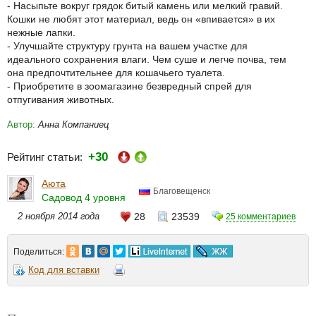
- Насыпьте вокруг грядок битый камень или мелкий гравий.
Кошки не любят этот материал, ведь он «впивается» в их
нежные лапки.
- Улучшайте структуру грунта на вашем участке для
идеального сохранения влаги. Чем суше и легче почва, тем
она предпочтительнее для кошачьего туалета.
- Приобретите в зоомагазине безвредный спрей для
отпугивания животных.
Автор:
Анна Компаниец
+30
Рейтинг статьи:
Аюта
Благовещенск
Садовод 4 уровня
2 ноября 2014 года
28
23539
25 комментариев
Поделиться:
Код для вставки