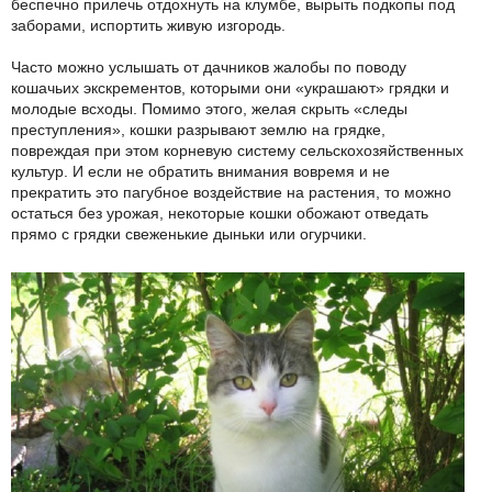
беспечно прилечь отдохнуть на клумбе, вырыть подкопы под
заборами, испортить живую изгородь.
Часто можно услышать от дачников жалобы по поводу
кошачьих экскрементов, которыми они «украшают» грядки и
молодые всходы. Помимо этого, желая скрыть «следы
преступления», кошки разрывают землю на грядке,
повреждая при этом корневую систему сельскохозяйственных
культур. И если не обратить внимания вовремя и не
прекратить это пагубное воздействие на растения, то можно
остаться без урожая, некоторые кошки обожают отведать
прямо с грядки свеженькие дыньки или огурчики.