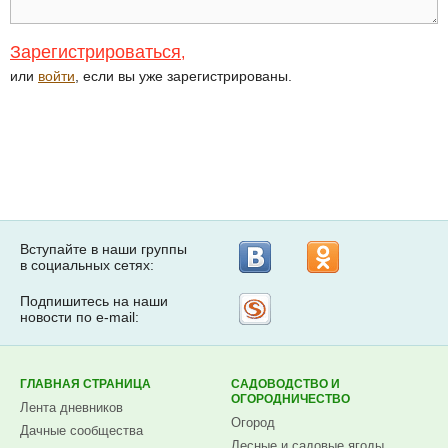
Зарегистрироваться
,
или
войти
, если вы уже зарегистрированы.
Вступайте в наши группы
в социальных сетях:
Подпишитесь на наши
Рассылка
новости по e-mail:
на
Subscribe.ru
ГЛАВНАЯ СТРАНИЦА
САДОВОДСТВО И
ОГОРОДНИЧЕСТВО
Лента дневников
Огород
Дачные сообщества
Лесные и садовые ягоды