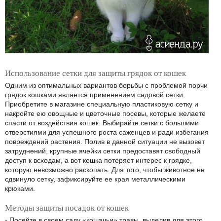
Использование сетки для защиты грядок от кошек
Одним из оптимальных вариантов борьбы с проблемой порчи
грядок кошками является применением садовой сетки.
Приобретите в магазине специальную пластиковую сетку и
накройте ею овощные и цветочные посевы, которые желаете
спасти от воздействия кошек. Выбирайте сетки с большими
отверстиями для успешного роста саженцев и ради избегания
повреждений растения. Полив в данной ситуации не вызовет
затруднений, крупные ячейки сетки предоставят свободный
доступ к всходам, а вот кошка потеряет интерес к грядке,
которую невозможно раскопать. Для того, чтобы животное не
сдвинуло сетку, зафиксируйте ее края металлическими
крюками.
Методы защиты посадок от кошек
- Посейте в своем саду «кошачьи» травы, выделив для этого