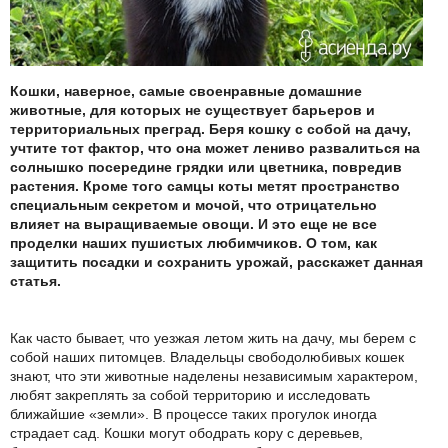
Кошки, наверное, самые своенравные домашние
животные, для которых не существует барьеров и
территориальных преград. Беря кошку с собой на дачу,
учтите тот фактор, что она может лениво развалиться на
солнышко посередине грядки или цветника, повредив
растения. Кроме того самцы коты метят пространство
специальным секретом и мочой, что отрицательно
влияет на выращиваемые овощи. И это еще не все
проделки наших пушистых любимчиков. О том, как
защитить посадки и сохранить урожай, расскажет данная
статья.
Как часто бывает, что уезжая летом жить на дачу, мы берем с
собой наших питомцев. Владельцы свободолюбивых кошек
знают, что эти животные наделены независимым характером,
любят закреплять за собой территорию и исследовать
ближайшие «земли». В процессе таких прогулок иногда
страдает сад. Кошки могут ободрать кору с деревьев,