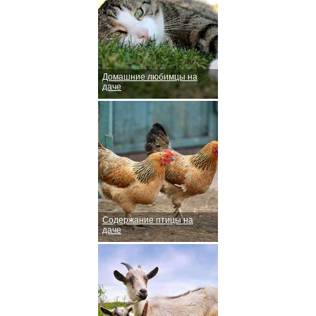
Домашние любимцы на
даче
Содержание птицы на
даче