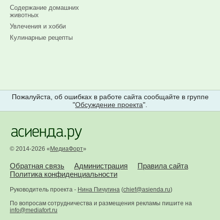
Содержание домашних
животных
Увлечения и хобби
Кулинарные рецепты
Пожалуйста, об ошибках в работе сайта сообщайте в группе
"
Обсуждение проекта
".
© 2014-2026 «
МедиаФорт
»
Обратная связь
Администрация
Правила сайта
Политика конфиденциальности
Руководитель проекта -
Нина Пичугина
(
chief@asienda.ru
)
По вопросам сотрудничества и размещения рекламы пишите на
info@mediafort.ru