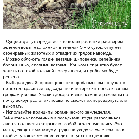
- Существует утверждение, что полив растений раствором
зеленой воды, настоянной в течении 5 – 6 суток, отпугнет
своенравных животных и отвадит их грядок навсегда.
- Можно обложить грядки ветвями шиповника, репейника,
боярышника, еловыми ветвями. Кошкам неприятно будет
ходить по такой колючей поверхности, и проблема будет
решена.
- Выбирая дизайнерское решение проблемы, вы получаете
не только красивый вид сада, но и потерю интереса к вашим
грядкам у кошки. Уложив декоративные камни и раковины на
почву вокруг растений, кошка не сможет их перевернуть или
выкопать.
- Используйте принципы органического земледелия.
Займитесь уплотненными посадками, когда разросшиеся
листья полностью закрывают собой оголенную почву. Этот
метод сведет к минимуму труды по уходу за участком, но и
отобьет у кошки желание ходить в туалет в цветнике.