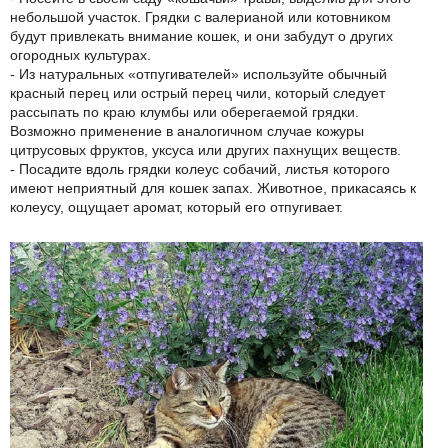
небольшой участок. Грядки с валерианой или котовником
будут привлекать внимание кошек, и они забудут о других
огородных культурах.
- Из натуральных «отпугивателей» используйте обычный
красный перец или острый перец чили, который следует
рассыпать по краю клумбы или оберегаемой грядки.
Возможно применение в аналогичном случае кожуры
цитрусовых фруктов, уксуса или других пахнущих веществ.
- Посадите вдоль грядки колеус собачий, листья которого
имеют неприятный для кошек запах. Животное, прикасаясь к
колеусу, ощущает аромат, который его отпугивает.