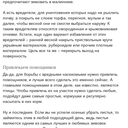
предпочитают зимовать в малиннике.
А есть вредители, для уничтожения которых надо не рыхлить
почву, а покрыть ее слоем торфа, перегноя, мульчи и так
далее, чтобы весной они не смогли выбраться наружу. К
таким вредителям относятся смородинная и крыжовниковая
огневки. Кстати, еще один вариант избавления от этих
вредителей – ранней весной накрыть приствольные круги
укрывным материалом, рубероидом или прочим плотным
материалом. Цель все та же – перекрыть выход на
поверхность.
Привлекаем помощников
Да-да, для борьбы с вредными насекомыми нужно привлечь
помощников, и лучше всего сделать это именно сейчас. А
главными помощниками в этом деле, как известно, являются
птицы. Чтобы привлечь их на участок нужно сделать любые,
подойдут даже самые простые, кормушки и регулярно
насыпать в них корм.
Ну и последнее. Если вы не успели осенью убрать листья, то
займитесь этим в любой подходящий день, ведь листья
являются одним из самых лучших и любимых зимовок