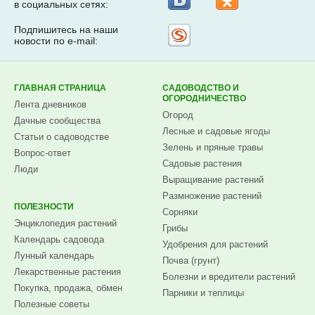
в социальных сетях:
Подпишитесь на наши
Рассылка
новости по e-mail:
на
Subscribe.ru
ГЛАВНАЯ СТРАНИЦА
САДОВОДСТВО И
ОГОРОДНИЧЕСТВО
Лента дневников
Огород
Дачные сообщества
Лесные и садовые ягоды
Статьи о садоводстве
Зелень и пряные травы
Вопрос-ответ
Садовые растения
Люди
Выращивание растений
Размножение растений
ПОЛЕЗНОСТИ
Сорняки
Энциклопедия растений
Грибы
Календарь садовода
Удобрения для растений
Лунный календарь
Почва (грунт)
Лекарственные растения
Болезни и вредители растений
Покупка, продажа, обмен
Парники и теплицы
Полезные советы