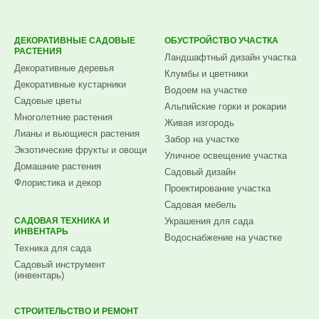
ДЕКОРАТИВНЫЕ САДОВЫЕ
ОБУСТРОЙСТВО УЧАСТКА
РАСТЕНИЯ
Ландшафтный дизайн участка
Декоративные деревья
Клумбы и цветники
Декоративные кустарники
Водоем на участке
Садовые цветы
Альпийские горки и рокарии
Многолетние растения
Живая изгородь
Лианы и вьющиеся растения
Забор на участке
Экзотические фрукты и овощи
Уличное освещение участка
Домашние растения
Садовый дизайн
Флористика и декор
Проектирование участка
Садовая мебель
САДОВАЯ ТЕХНИКА И
Украшения для сада
ИНВЕНТАРЬ
Водоснабжение на участке
Техника для сада
Садовый инструмент
(инвентарь)
СТРОИТЕЛЬСТВО И РЕМОНТ