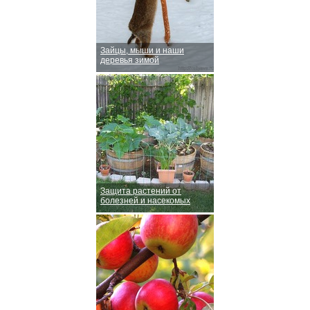
Зайцы, мыши и наши
деревья зимой
Защита растений от
болезней и насекомых