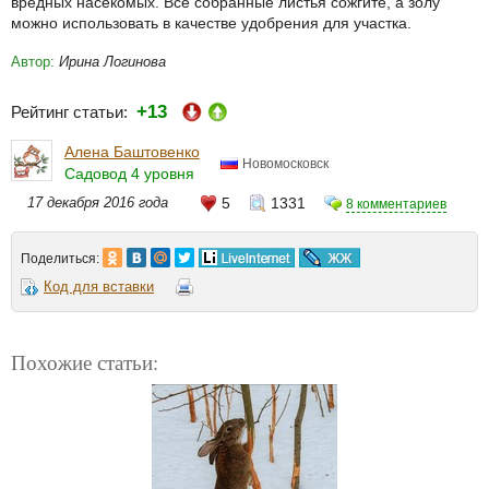
вредных насекомых. Все собранные листья сожгите, а золу
можно использовать в качестве удобрения для участка.
Автор:
Ирина Логинова
+13
Рейтинг статьи:
Алена Баштовенко
Новомосковск
Садовод 4 уровня
17 декабря 2016 года
5
1331
8 комментариев
Поделиться:
Код для вставки
Похожие статьи: