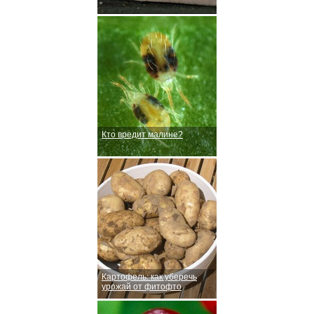
Кто вредит малине?
Картофель: как уберечь
урожай от фитофто