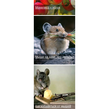
Монилиоз у яблок
Мыши на даче: что делать?
Как избавиться от мышей