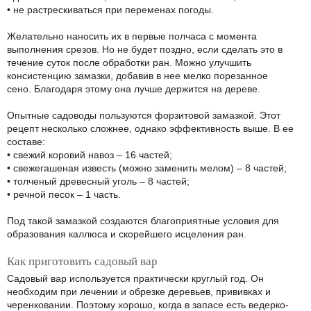
• не растрескиваться при переменах погоды.
Желательно наносить их в первые полчаса с момента
выполнения срезов. Но не будет поздно, если сделать это в
течение суток после обработки ран. Можно улучшить
консистенцию замазки, добавив в нее мелко порезанное
сено. Благодаря этому она лучше держится на дереве.
Опытные садоводы пользуются форзитовой замазкой. Этот
рецепт несколько сложнее, однако эффективность выше. В ее
составе:
• свежий коровий навоз – 16 частей;
• свежегашеная известь (можно заменить мелом) – 8 частей;
• толченый древесный уголь – 8 частей;
• речной песок – 1 часть.
Под такой замазкой создаются благоприятные условия для
образования каллюса и скорейшего исцеления ран.
Как приготовить садовый вар
Садовый вар используется практически круглый год. Он
необходим при лечении и обрезке деревьев, прививках и
черенковании. Поэтому хорошо, когда в запасе есть ведерко-