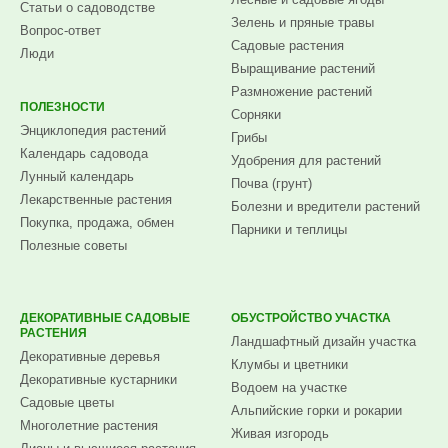
Статьи о садоводстве
Зелень и пряные травы
Вопрос-ответ
Садовые растения
Люди
Выращивание растений
Размножение растений
ПОЛЕЗНОСТИ
Сорняки
Энциклопедия растений
Грибы
Календарь садовода
Удобрения для растений
Лунный календарь
Почва (грунт)
Лекарственные растения
Болезни и вредители растений
Покупка, продажа, обмен
Парники и теплицы
Полезные советы
ДЕКОРАТИВНЫЕ САДОВЫЕ
ОБУСТРОЙСТВО УЧАСТКА
РАСТЕНИЯ
Ландшафтный дизайн участка
Декоративные деревья
Клумбы и цветники
Декоративные кустарники
Водоем на участке
Садовые цветы
Альпийские горки и рокарии
Многолетние растения
Живая изгородь