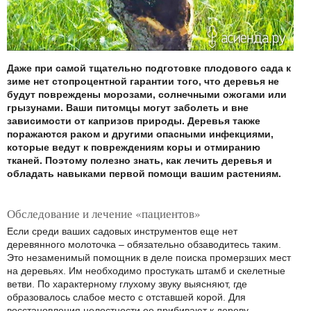
Даже при самой тщательно подготовке плодового сада к
зиме нет стопроцентной гарантии того, что деревья не
будут повреждены морозами, солнечными ожогами или
грызунами. Ваши питомцы могут заболеть и вне
зависимости от капризов природы. Деревья также
поражаются раком и другими опасными инфекциями,
которые ведут к повреждениям коры и отмиранию
тканей. Поэтому полезно знать, как лечить деревья и
обладать навыками первой помощи вашим растениям.
Обследование и лечение «пациентов»
Если среди ваших садовых инструментов еще нет
деревянного молоточка – обязательно обзаводитесь таким.
Это незаменимый помощник в деле поиска промерзших мест
на деревьях. Им необходимо простукать штамб и скелетные
ветви. По характерному глухому звуку выясняют, где
образовалось слабое место с отставшей корой. Для
восстановления целостности ее прибивают к дереву