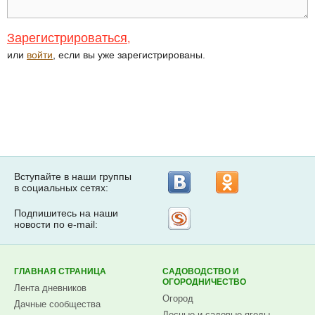
Зарегистрироваться
,
или
войти
, если вы уже зарегистрированы.
Вступайте в наши группы
в социальных сетях:
Подпишитесь на наши
Рассылка
новости по e-mail:
на
Subscribe.ru
ГЛАВНАЯ СТРАНИЦА
САДОВОДСТВО И
ОГОРОДНИЧЕСТВО
Лента дневников
Огород
Дачные сообщества
Лесные и садовые ягоды