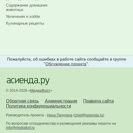
Содержание домашних
животных
Увлечения и хобби
Кулинарные рецепты
Пожалуйста, об ошибках в работе сайта сообщайте в группе
"
Обсуждение проекта
".
© 2014-2026 «
МедиаФорт
»
Обратная связь
Администрация
Правила сайта
Политика конфиденциальности
Руководитель проекта -
Нина Пичугина
(
chief@asienda.ru
)
По вопросам сотрудничества и размещения рекламы пишите на
info@mediafort.ru