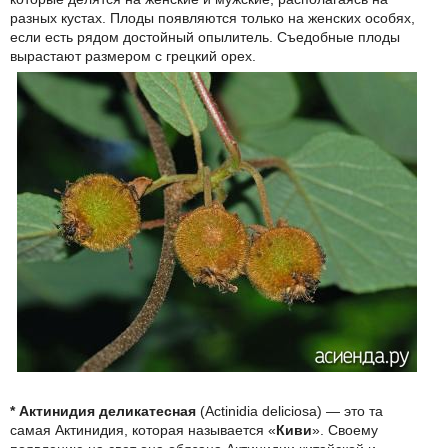
разных кустах. Плоды появляются только на женских особях,
если есть рядом достойный опылитель. Съедобные плоды
вырастают размером с грецкий орех.
* Актинидия деликатесная
(Actinidia deliciosa) — это та
самая Актинидия, которая называется «
Киви
». Своему