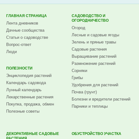
ГЛАВНАЯ СТРАНИЦА
САДОВОДСТВО И
ОГОРОДНИЧЕСТВО
Лента дневников
Огород
Дачные сообщества
Лесные и садовые ягоды
Статьи о садоводстве
Зелень и пряные травы
Вопрос-ответ
Садовые растения
Люди
Выращивание растений
Размножение растений
ПОЛЕЗНОСТИ
Сорняки
Энциклопедия растений
Грибы
Календарь садовода
Удобрения для растений
Лунный календарь
Почва (грунт)
Лекарственные растения
Болезни и вредители растений
Покупка, продажа, обмен
Парники и теплицы
Полезные советы
ДЕКОРАТИВНЫЕ САДОВЫЕ
ОБУСТРОЙСТВО УЧАСТКА
РАСТЕНИЯ