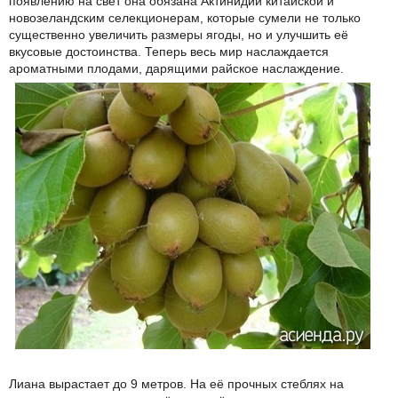
появлению на свет она обязана Актинидии китайской и
новозеландским селекционерам, которые сумели не только
существенно увеличить размеры ягоды, но и улучшить её
вкусовые достоинства. Теперь весь мир наслаждается
ароматными плодами, дарящими райское наслаждение.
Лиана вырастает до 9 метров. На её прочных стеблях на