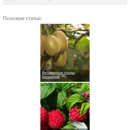
Похожие статьи:
Витаминные плоды
Актинидии