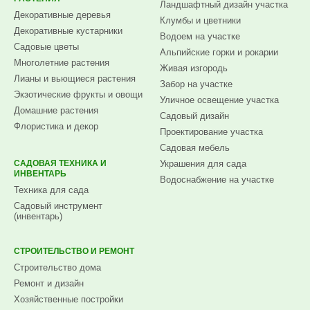
Ландшафтный дизайн участка
Декоративные деревья
Клумбы и цветники
Декоративные кустарники
Водоем на участке
Садовые цветы
Альпийские горки и рокарии
Многолетние растения
Живая изгородь
Лианы и вьющиеся растения
Забор на участке
Экзотические фрукты и овощи
Уличное освещение участка
Домашние растения
Садовый дизайн
Флористика и декор
Проектирование участка
Садовая мебель
САДОВАЯ ТЕХНИКА И
Украшения для сада
ИНВЕНТАРЬ
Водоснабжение на участке
Техника для сада
Садовый инструмент
(инвентарь)
СТРОИТЕЛЬСТВО И РЕМОНТ
Строительство дома
Ремонт и дизайн
Хозяйственные постройки