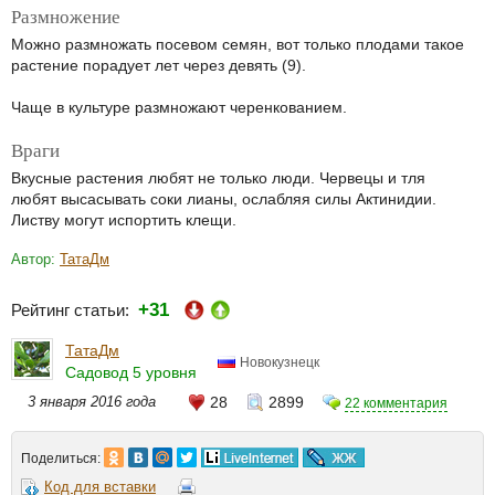
Размножение
Можно размножать посевом семян, вот только плодами такое
растение порадует лет через девять (9).
Чаще в культуре размножают черенкованием.
Враги
Вкусные растения любят не только люди. Червецы и тля
любят высасывать соки лианы, ослабляя силы Актинидии.
Листву могут испортить клещи.
Автор:
ТатаДм
+31
Рейтинг статьи:
ТатаДм
Новокузнецк
Садовод 5 уровня
3 января 2016 года
28
2899
22 комментария
Поделиться:
Код для вставки