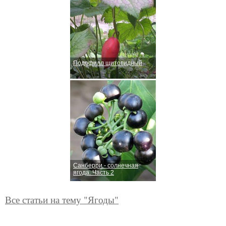
Подофилл щитовидный
Санберри - солнечная
ягода. Часть 2
Все статьи на тему "Ягоды"