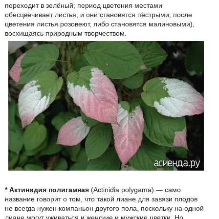
переходит в зелёный; период цветения местами
обесцвечивает листья, и они становятся пёстрыми; после
цветения листья розовеют, либо становятся малиновыми),
восхищаясь природным творчеством.
* Актинидия полигамная
(Actinidia polygama) — само
название говорит о том, что такой лиане для завязи плодов
не всегда нужен компаньон другого пола, поскольку на одной
лиане могут уживаться и женские и мужские цветки. Но,