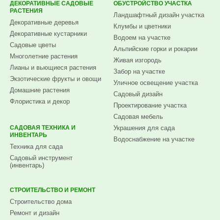
ДЕКОРАТИВНЫЕ САДОВЫЕ
ОБУСТРОЙСТВО УЧАСТКА
РАСТЕНИЯ
Ландшафтный дизайн участка
Декоративные деревья
Клумбы и цветники
Декоративные кустарники
Водоем на участке
Садовые цветы
Альпийские горки и рокарии
Многолетние растения
Живая изгородь
Лианы и вьющиеся растения
Забор на участке
Экзотические фрукты и овощи
Уличное освещение участка
Домашние растения
Садовый дизайн
Флористика и декор
Проектирование участка
Садовая мебель
САДОВАЯ ТЕХНИКА И
Украшения для сада
ИНВЕНТАРЬ
Водоснабжение на участке
Техника для сада
Садовый инструмент
(инвентарь)
СТРОИТЕЛЬСТВО И РЕМОНТ
Строительство дома
Ремонт и дизайн