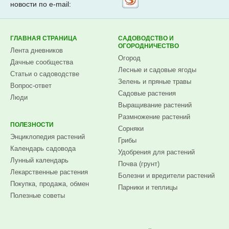
новости по e-mail:
на
Subscribe.ru
ГЛАВНАЯ СТРАНИЦА
САДОВОДСТВО И
ОГОРОДНИЧЕСТВО
Лента дневников
Огород
Дачные сообщества
Лесные и садовые ягоды
Статьи о садоводстве
Зелень и пряные травы
Вопрос-ответ
Садовые растения
Люди
Выращивание растений
Размножение растений
ПОЛЕЗНОСТИ
Сорняки
Энциклопедия растений
Грибы
Календарь садовода
Удобрения для растений
Лунный календарь
Почва (грунт)
Лекарственные растения
Болезни и вредители растений
Покупка, продажа, обмен
Парники и теплицы
Полезные советы