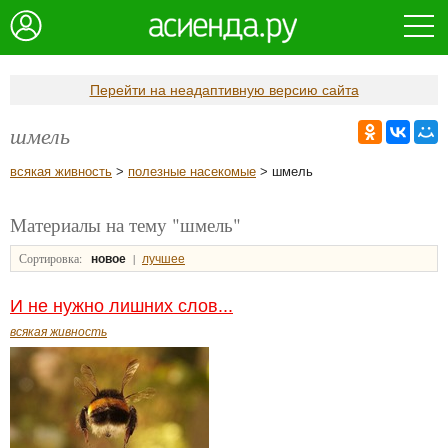
Перейти на неадаптивную версию сайта
шмель
всякая живность
>
полезные насекомые
> шмель
Материалы на тему "шмель"
Сортировка:
|
новое
лучшее
И не нужно лишних слов...
всякая живность