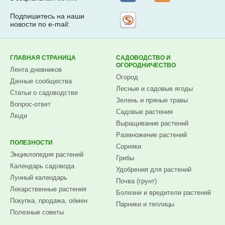
Подпишитесь на наши
Рассылка
новости по e-mail:
на
Subscribe.ru
ГЛАВНАЯ СТРАНИЦА
САДОВОДСТВО И
ОГОРОДНИЧЕСТВО
Лента дневников
Огород
Дачные сообщества
Лесные и садовые ягоды
Статьи о садоводстве
Зелень и пряные травы
Вопрос-ответ
Садовые растения
Люди
Выращивание растений
Размножение растений
ПОЛЕЗНОСТИ
Сорняки
Энциклопедия растений
Грибы
Календарь садовода
Удобрения для растений
Лунный календарь
Почва (грунт)
Лекарственные растения
Болезни и вредители растений
Покупка, продажа, обмен
Парники и теплицы
Полезные советы