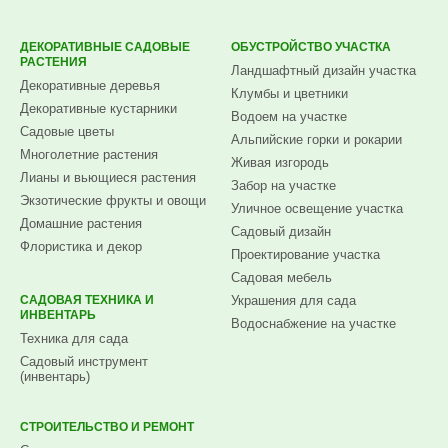
ДЕКОРАТИВНЫЕ САДОВЫЕ
ОБУСТРОЙСТВО УЧАСТКА
РАСТЕНИЯ
Ландшафтный дизайн участка
Декоративные деревья
Клумбы и цветники
Декоративные кустарники
Водоем на участке
Садовые цветы
Альпийские горки и рокарии
Многолетние растения
Живая изгородь
Лианы и вьющиеся растения
Забор на участке
Экзотические фрукты и овощи
Уличное освещение участка
Домашние растения
Садовый дизайн
Флористика и декор
Проектирование участка
Садовая мебель
САДОВАЯ ТЕХНИКА И
Украшения для сада
ИНВЕНТАРЬ
Водоснабжение на участке
Техника для сада
Садовый инструмент
(инвентарь)
СТРОИТЕЛЬСТВО И РЕМОНТ