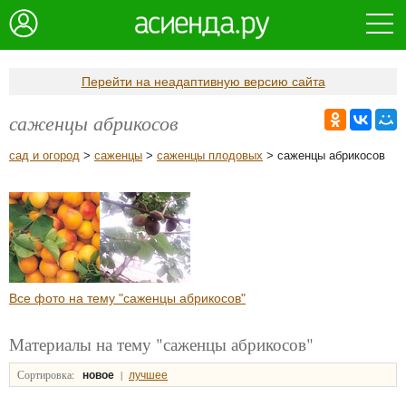
Перейти на неадаптивную версию сайта
саженцы абрикосов
сад и огород
>
саженцы
>
саженцы плодовых
> саженцы абрикосов
Все фото на тему "саженцы абрикосов"
Материалы на тему "саженцы абрикосов"
Сортировка:
|
новое
лучшее