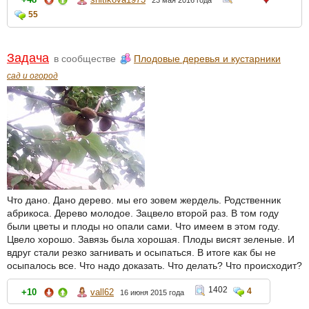
55
Задача
в сообществе
Плодовые деревья и кустарники
сад и огород
Что дано. Дано дерево. мы его зовем жердель. Родственник
абрикоса. Дерево молодое. Зацвело второй раз. В том году
были цветы и плоды но опали сами. Что имеем в этом году.
Цвело хорошо. Завязь была хорошая. Плоды висят зеленые. И
вдруг стали резко загнивать и осыпаться. В итоге как бы не
осыпалось все. Что надо доказать. Что делать? Что происходит?
1402
4
+10
vall62
16 июня 2015 года