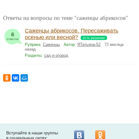
Ответы на вопросы по теме "саженцы абрикосов"
Саженцы абрикосов. Пересаживать
6
осенью или весной?
есть решение
ответов
Рубрика:
Саженцы
Автор:
ЯТатьяна-52
72 месяца
назад
Разделы:
сад и огород
Вступайте в наши группы
в социальных сетях: