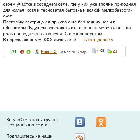
своем участке в соседнем селе, где у них уже вполне пригодная
для жилья, хотя и тесноватая бытовка и всякий мелкобезрогий
скот.
Поскольку сестрица ея дрыхла ещё без задних ног и в
обозримом будущем восставать ото сна не намеревалась, на
роль проводника вызвался я. С фотоаппаратом.
В нарождающемся КФХ жизнь кипит...
Читать далее
»
636
23
+71
Барон Х
28 мая 2016 года
Вступайте в наши группы
в социальных сетях: