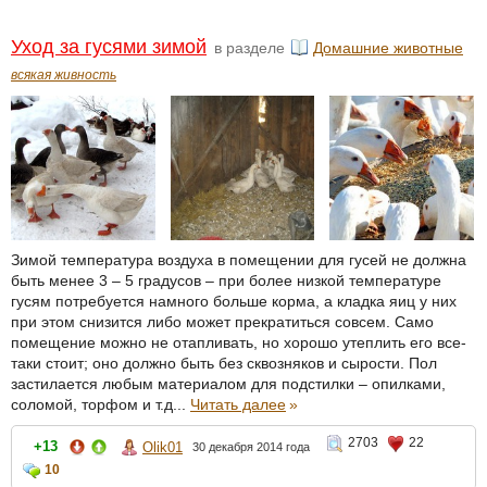
Уход за гусями зимой
в разделе
Домашние животные
всякая живность
Зимой температура воздуха в помещении для гусей не должна
быть менее 3 – 5 градусов – при более низкой температуре
гусям потребуется намного больше корма, а кладка яиц у них
при этом снизится либо может прекратиться совсем. Само
помещение можно не отапливать, но хорошо утеплить его все-
таки стоит; оно должно быть без сквозняков и сырости. Пол
застилается любым материалом для подстилки – опилками,
соломой, торфом и т.д...
Читать далее
»
2703
22
+13
Olik01
30 декабря 2014 года
10