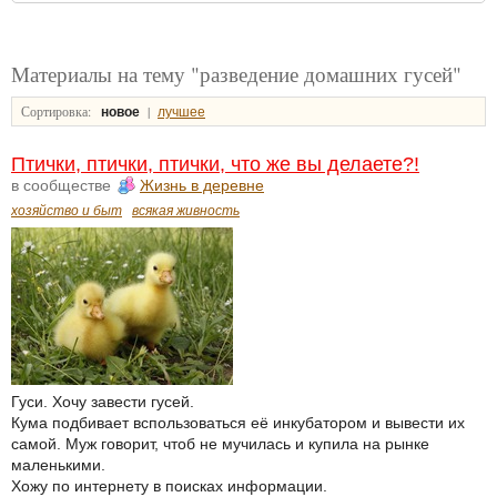
Материалы на тему "разведение домашних гусей"
Сортировка:
|
новое
лучшее
Птички, птички, птички, что же вы делаете?!
в сообществе
Жизнь в деревне
хозяйство и быт
всякая живность
Гуси. Хочу завести гусей.
Кума подбивает вспользоваться её инкубатором и вывести их
самой. Муж говорит, чтоб не мучилась и купила на рынке
маленькими.
Хожу по интернету в поисках информации.