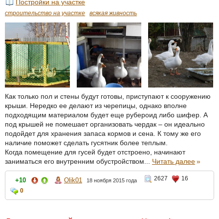
Постройки на участке
строительство на участке
всякая живность
Как только пол и стены будут готовы, приступают к сооружению
крыши. Нередко ее делают из черепицы, однако вполне
подходящим материалом будет еще рубероид либо шифер. А
под крышей не помешает организовать чердак – он идеально
подойдет для хранения запаса кормов и сена. К тому же его
наличие поможет сделать гусятник более теплым.
Когда помещение для гусей будет отстроено, начинают
заниматься его внутренним обустройством...
Читать далее
»
2627
16
+10
Olik01
18 ноября 2015 года
0