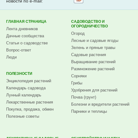
Подпишитесь на наши
Рассылка
новости по e-mail:
на
Subscribe.ru
ГЛАВНАЯ СТРАНИЦА
САДОВОДСТВО И
ОГОРОДНИЧЕСТВО
Лента дневников
Огород
Дачные сообщества
Лесные и садовые ягоды
Статьи о садоводстве
Зелень и пряные травы
Вопрос-ответ
Садовые растения
Люди
Выращивание растений
Размножение растений
ПОЛЕЗНОСТИ
Сорняки
Энциклопедия растений
Грибы
Календарь садовода
Удобрения для растений
Лунный календарь
Почва (грунт)
Лекарственные растения
Болезни и вредители растений
Покупка, продажа, обмен
Парники и теплицы
Полезные советы