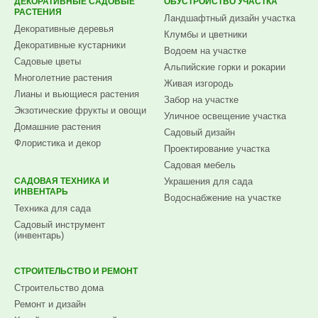
ДЕКОРАТИВНЫЕ САДОВЫЕ
ОБУСТРОЙСТВО УЧАСТКА
РАСТЕНИЯ
Ландшафтный дизайн участка
Декоративные деревья
Клумбы и цветники
Декоративные кустарники
Водоем на участке
Садовые цветы
Альпийские горки и рокарии
Многолетние растения
Живая изгородь
Лианы и вьющиеся растения
Забор на участке
Экзотические фрукты и овощи
Уличное освещение участка
Домашние растения
Садовый дизайн
Флористика и декор
Проектирование участка
Садовая мебель
САДОВАЯ ТЕХНИКА И
Украшения для сада
ИНВЕНТАРЬ
Водоснабжение на участке
Техника для сада
Садовый инструмент
(инвентарь)
СТРОИТЕЛЬСТВО И РЕМОНТ
Строительство дома