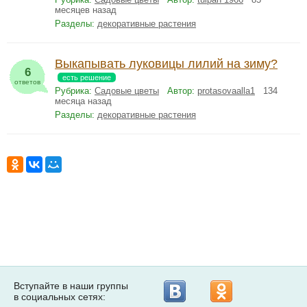
месяцев назад
Разделы:
декоративные растения
Выкапывать луковицы лилий на зиму?
6
есть решение
ответов
Рубрика:
Садовые цветы
Автор:
protasovaalla1
134
месяца назад
Разделы:
декоративные растения
Вступайте в наши группы
в социальных сетях: