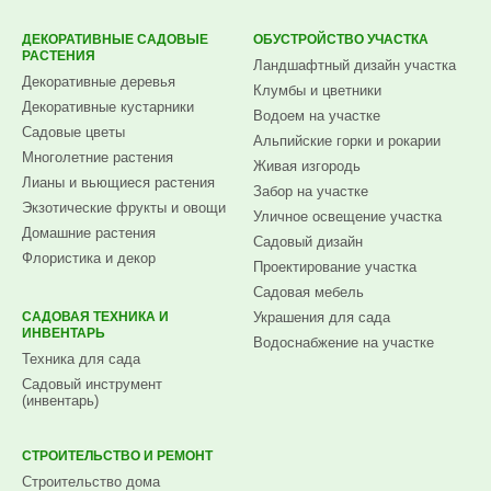
ДЕКОРАТИВНЫЕ САДОВЫЕ
ОБУСТРОЙСТВО УЧАСТКА
РАСТЕНИЯ
Ландшафтный дизайн участка
Декоративные деревья
Клумбы и цветники
Декоративные кустарники
Водоем на участке
Садовые цветы
Альпийские горки и рокарии
Многолетние растения
Живая изгородь
Лианы и вьющиеся растения
Забор на участке
Экзотические фрукты и овощи
Уличное освещение участка
Домашние растения
Садовый дизайн
Флористика и декор
Проектирование участка
Садовая мебель
САДОВАЯ ТЕХНИКА И
Украшения для сада
ИНВЕНТАРЬ
Водоснабжение на участке
Техника для сада
Садовый инструмент
(инвентарь)
СТРОИТЕЛЬСТВО И РЕМОНТ
Строительство дома