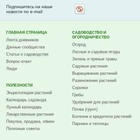
Подпишитесь на наши
Рассылка
новости по e-mail:
на
Subscribe.ru
ГЛАВНАЯ СТРАНИЦА
САДОВОДСТВО И
ОГОРОДНИЧЕСТВО
Лента дневников
Огород
Дачные сообщества
Лесные и садовые ягоды
Статьи о садоводстве
Зелень и пряные травы
Вопрос-ответ
Садовые растения
Люди
Выращивание растений
Размножение растений
ПОЛЕЗНОСТИ
Сорняки
Энциклопедия растений
Грибы
Календарь садовода
Удобрения для растений
Лунный календарь
Почва (грунт)
Лекарственные растения
Болезни и вредители растений
Покупка, продажа, обмен
Парники и теплицы
Полезные советы