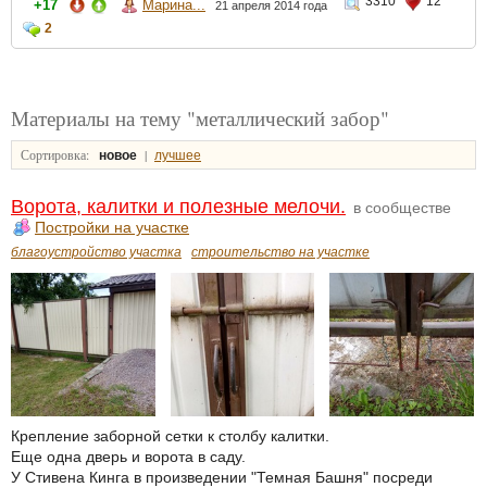
3310
12
+17
Марина...
21 апреля 2014 года
2
Материалы на тему "металлический забор"
Сортировка:
|
новое
лучшее
Ворота, калитки и полезные мелочи.
в сообществе
Постройки на участке
благоустройство участка
строительство на участке
Крепление заборной сетки к столбу калитки.
Еще одна дверь и ворота в саду.
У Стивена Кинга в произведении "Темная Башня" посреди