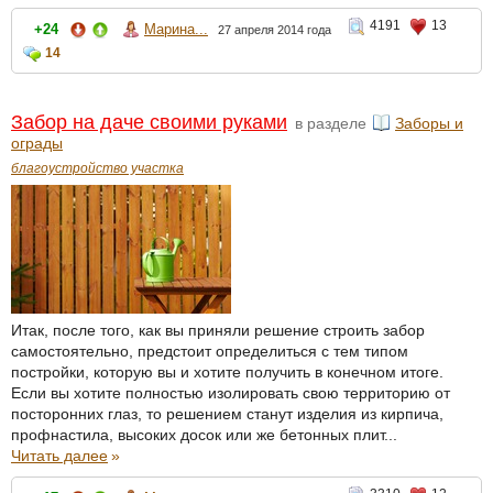
4191
13
+24
Марина...
27 апреля 2014 года
14
Забор на даче своими руками
в разделе
Заборы и
ограды
благоустройство участка
Итак, после того, как вы приняли решение строить забор
самостоятельно, предстоит определиться с тем типом
постройки, которую вы и хотите получить в конечном итоге.
Если вы хотите полностью изолировать свою территорию от
посторонних глаз, то решением станут изделия из кирпича,
профнастила, высоких досок или же бетонных плит...
Читать далее
»