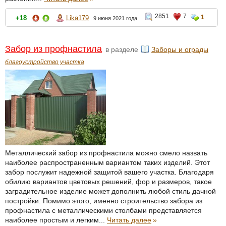
2851
7
1
+18
Lika179
9 июня 2021 года
Забор из профнастила
в разделе
Заборы и ограды
благоустройство участка
Металлический забор из профнастила можно смело назвать
наиболее распространенным вариантом таких изделий. Этот
забор послужит надежной защитой вашего участка. Благодаря
обилию вариантов цветовых решений, фор и размеров, такое
заградительное изделие может дополнить любой стиль дачной
постройки. Помимо этого, именно строительство забора из
профнастила с металлическими столбами представляется
наиболее простым и легким...
Читать далее
»