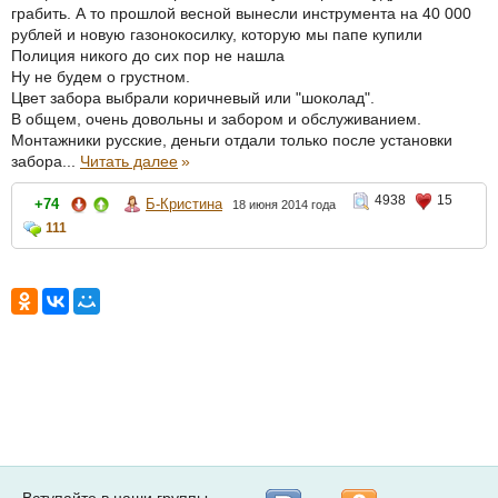
грабить. А то прошлой весной вынесли инструмента на 40 000
рублей и новую газонокосилку, которую мы папе купили
Полиция никого до сих пор не нашла
Ну не будем о грустном.
Цвет забора выбрали коричневый или "шоколад".
В общем, очень довольны и забором и обслуживанием.
Монтажники русские, деньги отдали только после установки
забора...
Читать далее
»
4938
15
+74
Б-Кристина
18 июня 2014 года
111
Вступайте в наши группы