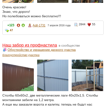
Очень красиво!
Знаю, что дорого!
Но полюбоваться можно бесплатно!!!
2844
55
+123
Adil-1731
7 апреля 2016 года
47
Наш забор из профнастила
в сообществе
Обустройство и украшение дачного участка
благоустройство участка
Столбы 60х60х2, две металлические лаги 40х20х1,5. Столбы
монтажники забили на 1,2 метра.
А еще мы заказали ворота и калитку, теперь не будут нас