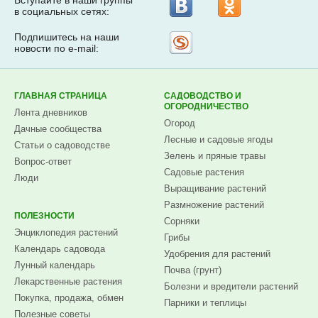
в социальных сетях:
Подпишитесь на наши
Рассылка
новости по e-mail:
на
Subscribe.ru
ГЛАВНАЯ СТРАНИЦА
САДОВОДСТВО И
ОГОРОДНИЧЕСТВО
Лента дневников
Огород
Дачные сообщества
Лесные и садовые ягоды
Статьи о садоводстве
Зелень и пряные травы
Вопрос-ответ
Садовые растения
Люди
Выращивание растений
Размножение растений
ПОЛЕЗНОСТИ
Сорняки
Энциклопедия растений
Грибы
Календарь садовода
Удобрения для растений
Лунный календарь
Почва (грунт)
Лекарственные растения
Болезни и вредители растений
Покупка, продажа, обмен
Парники и теплицы
Полезные советы