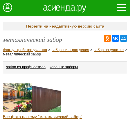
Перейти на неадаптивную версию сайта
металлический забор
благоустройство участка
>
заборы и ограждения
>
забор на участке
>
металлический забор
забор из профнастила
кованые заборы
Все фото на тему "металлический забор"