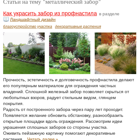
Статьи на тему "металлический забор"
Как украсить забор из профнастила
в разделе
Ландшафтный дизайн
благоустройство участка
декоративные растения
Прочность, эстетичность и долговечность профнастила делают
его популярным материалом для ограждения частных
владений. Сплошной железный забор позволяет скрыться от
любопытных взоров, радует стильным видом, глянцем
покрытия.
Радость от построенного забора через пару лет проходит.
Появляется желание обновить обстановку, разнообразить
открытые площадки вдоль ограждения. Рассмотрим идеи
украшения сплошных заборов со стороны участка.
Оживить пейзажную картинку помогают декоративные
растения...
Читать далее
»