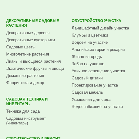
ДЕКОРАТИВНЫЕ САДОВЫЕ
ОБУСТРОЙСТВО УЧАСТКА
РАСТЕНИЯ
Ландшафтный дизайн участка
Декоративные деревья
Клумбы и цветники
Декоративные кустарники
Водоем на участке
Садовые цветы
Альпийские горки и рокарии
Многолетние растения
Живая изгородь
Лианы и вьющиеся растения
Забор на участке
Экзотические фрукты и овощи
Уличное освещение участка
Домашние растения
Садовый дизайн
Флористика и декор
Проектирование участка
Садовая мебель
САДОВАЯ ТЕХНИКА И
Украшения для сада
ИНВЕНТАРЬ
Водоснабжение на участке
Техника для сада
Садовый инструмент
(инвентарь)
СТРОИТЕЛЬСТВО И РЕМОНТ