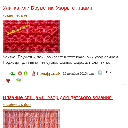
Улитка или Брумстик. Узоры спицами.
хозяйство и быт
Улитка, Брумстик, так называется этот красивый узор спицами.
Подходит для вязания сумки, шапки, шарфа, палантина.
1157
+11
ВольфрамиЯ
16 декабря 2015 года
4
8
Вязание спицами. Узор для детского вязания.
хозяйство и быт