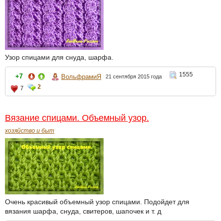
Узор спицами для снуда, шарфа.
1555
+7
ВольфрамиЯ
21 сентября 2015 года
2
7
Вязание спицами. Объемный узор.
хозяйство и быт
Очень красивый объемный узор спицами. Подойдет для
вязания шарфа, снуда, свитеров, шапочек и т. д