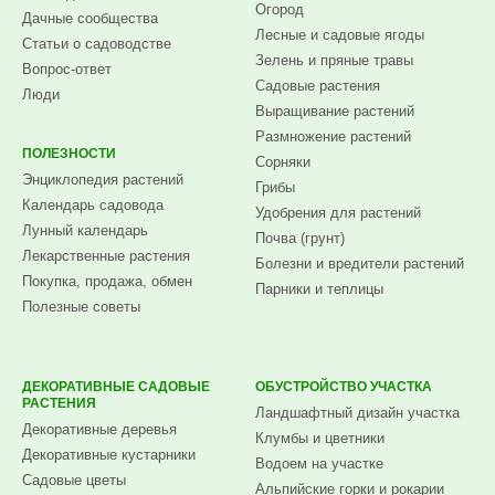
Огород
Дачные сообщества
Лесные и садовые ягоды
Статьи о садоводстве
Зелень и пряные травы
Вопрос-ответ
Садовые растения
Люди
Выращивание растений
Размножение растений
ПОЛЕЗНОСТИ
Сорняки
Энциклопедия растений
Грибы
Календарь садовода
Удобрения для растений
Лунный календарь
Почва (грунт)
Лекарственные растения
Болезни и вредители растений
Покупка, продажа, обмен
Парники и теплицы
Полезные советы
ДЕКОРАТИВНЫЕ САДОВЫЕ
ОБУСТРОЙСТВО УЧАСТКА
РАСТЕНИЯ
Ландшафтный дизайн участка
Декоративные деревья
Клумбы и цветники
Декоративные кустарники
Водоем на участке
Садовые цветы
Альпийские горки и рокарии