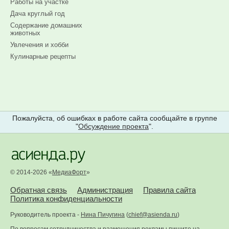
Работы на участке
Дача круглый год
Содержание домашних
животных
Увлечения и хобби
Кулинарные рецепты
Пожалуйста, об ошибках в работе сайта сообщайте в группе
"
Обсуждение проекта
".
© 2014-2026 «
МедиаФорт
»
Обратная связь
Администрация
Правила сайта
Политика конфиденциальности
Руководитель проекта -
Нина Пичугина
(
chief@asienda.ru
)