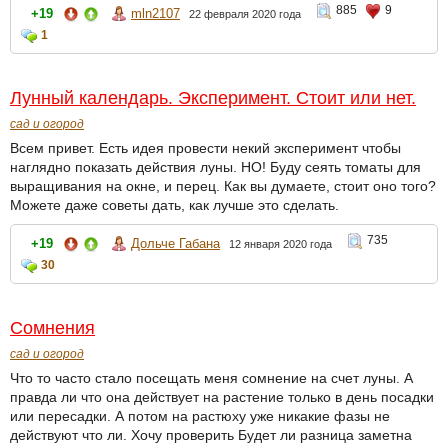
885
9
+19
mln2107
22 февраля 2020 года
1
Лунный календарь. Эксперимент. Стоит или нет.
сад и огород
Всем привет. Есть идея провести некий эксперимент чтобы
наглядно показать действия луны. НО! Буду сеять томаты для
выращивания на окне, и перец. Как вы думаете, стоит оно того?
Можете даже советы дать, как лучше это сделать.
735
+19
Дольче Габана
12 января 2020 года
30
Сомнения
сад и огород
Что то часто стало посещать меня сомнение на счет луны. А
правда ли что она действует на растение только в день посадки
или пересадки. А потом на растюху уже никакие фазы не
действуют что ли. Хочу проверить Будет ли разница заметна