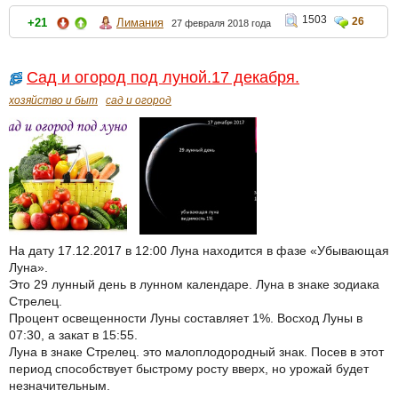
1503
26
+21
Лимания
27 февраля 2018 года
Сад и огород под луной.17 декабря.
хозяйство и быт
сад и огород
На дату 17.12.2017 в 12:00 Луна находится в фазе «Убывающая
Луна».
Это 29 лунный день в лунном календаре. Луна в знаке зодиака
Стрелец.
Процент освещенности Луны составляет 1%. Восход Луны в
07:30, а закат в 15:55.
Луна в знаке Стрелец. это малоплодородный знак. Посев в этот
период способствует быстрому росту вверх, но урожай будет
незначительным.