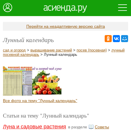
Перейти на неадаптивную версию сайта
Лунный календарь
сад и огород
>
выращивание растений
>
посев (посевная)
>
лунный
посевной календарь
> Лунный календарь
Все фото на тему "Лунный календарь"
Статьи на тему "Лунный календарь"
Луна и садовые растения
в разделе
Советы