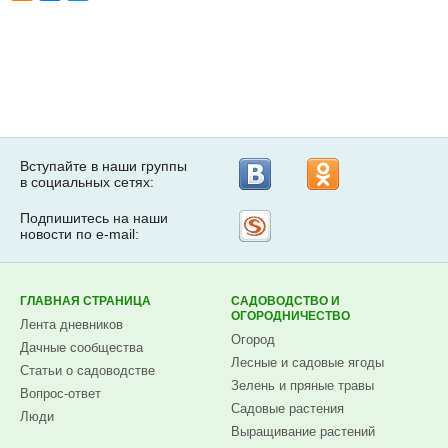
Вступайте в наши группы
в социальных сетях:
Подпишитесь на наши
Рассылка
новости по e-mail:
на
Subscribe.ru
ГЛАВНАЯ СТРАНИЦА
САДОВОДСТВО И
ОГОРОДНИЧЕСТВО
Лента дневников
Огород
Дачные сообщества
Лесные и садовые ягоды
Статьи о садоводстве
Зелень и пряные травы
Вопрос-ответ
Садовые растения
Люди
Выращивание растений