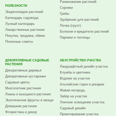
Размножение растений
ПОЛЕЗНОСТИ
Сорняки
Энциклопедия растений
Грибы
Календарь садовода
Удобрения для растений
Лунный календарь
Почва (грунт)
Лекарственные растения
Болезни и вредители растений
Покупка, продажа, обмен
Парники и теплицы
Полезные советы
ДЕКОРАТИВНЫЕ САДОВЫЕ
ОБУСТРОЙСТВО УЧАСТКА
РАСТЕНИЯ
Ландшафтный дизайн участка
Декоративные деревья
Клумбы и цветники
Декоративные кустарники
Водоем на участке
Садовые цветы
Альпийские горки и рокарии
Многолетние растения
Живая изгородь
Лианы и вьющиеся растения
Забор на участке
Экзотические фрукты и овощи
Уличное освещение участка
Домашние растения
Садовый дизайн
Флористика и декор
Проектирование участка