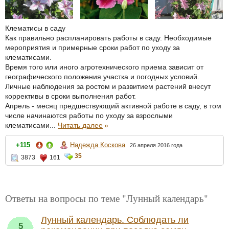
Клематисы в саду
Как правильно распланировать работы в саду. Hеобходимые
мероприятия и примерные сроки работ по уходу за
клематисами.
Время того или иного агротехнического приема зависит от
географического положения участка и погодных условий.
Личные наблюдения за ростом и развитием растений внесут
коррективы в сроки выполнения работ.
Апрель - месяц предшествующий активной работе в саду, в том
числе начинаются работы по уходу за взрослыми
клематисами...
Читать далее
»
Надежда Коскова
+115
26 апреля 2016 года
35
3873
161
Ответы на вопросы по теме "Лунный календарь"
Лунный календарь. Соблюдать ли
5