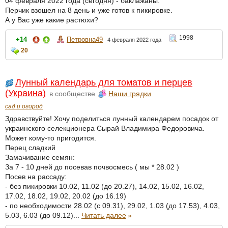
04 февраля 2022 года (сегодня) - баклажаны.
Перчик взошел на 8 день и уже готов к пикировке.
А у Вас уже какие растюхи?
1998
+14
Петровна49
4 февраля 2022 года
20
Лунный календарь для томатов и перцев
(Украина)
в сообществе
Наши грядки
сад и огород
Здравствуйте! Хочу поделиться лунный календарем посадок от
украинского селекционера Сырай Владимира Федоровича.
Может кому-то пригодится.
Перец сладкий
Замачивание семян:
За 7 - 10 дней до посевав почвосмесь ( мы * 28.02 )
Посев на рассаду:
- без пикировки 10.02, 11.02 (до 20.27), 14.02, 15.02, 16.02,
17.02, 18.02, 19.02, 20.02 (до 16.19)
- по необходимости 28.02 (с 09.31), 29.02, 1.03 (до 17.53), 4.03,
5.03, 6.03 (до 09.12)...
Читать далее
»