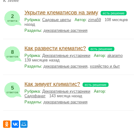
Укрытие клематисов на зиму
есть решение
2
Рубрика:
Садовые цветы
Автор:
zima59
108 месяцев
ответа
назад
Разделы:
декоративные растения
Как развести клематис?
есть решение
8
Рубрика:
Декоративные кустарники
Автор:
akaramo
ответов
139 месяцев назад
Разделы:
декоративные растения
,
хозяйство и быт
Как зимует климатис?
есть решение
5
Рубрика:
Декоративные кустарники
Автор:
ответов
Садофанат
143 месяца назад
Разделы:
декоративные растения