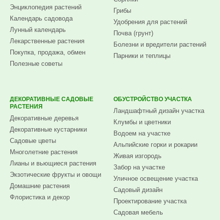
Энциклопедия растений
Грибы
Календарь садовода
Удобрения для растений
Лунный календарь
Почва (грунт)
Лекарственные растения
Болезни и вредители растений
Покупка, продажа, обмен
Парники и теплицы
Полезные советы
ДЕКОРАТИВНЫЕ САДОВЫЕ
ОБУСТРОЙСТВО УЧАСТКА
РАСТЕНИЯ
Ландшафтный дизайн участка
Декоративные деревья
Клумбы и цветники
Декоративные кустарники
Водоем на участке
Садовые цветы
Альпийские горки и рокарии
Многолетние растения
Живая изгородь
Лианы и вьющиеся растения
Забор на участке
Экзотические фрукты и овощи
Уличное освещение участка
Домашние растения
Садовый дизайн
Флористика и декор
Проектирование участка
Садовая мебель