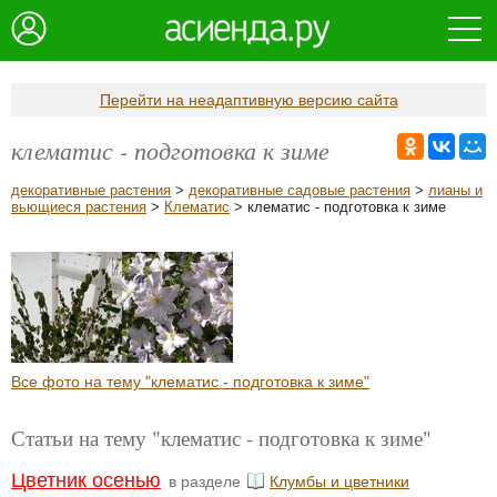
Перейти на неадаптивную версию сайта
клематис - подготовка к зиме
декоративные растения
>
декоративные садовые растения
>
лианы и
вьющиеся растения
>
Клематис
> клематис - подготовка к зиме
Все фото на тему "клематис - подготовка к зиме"
Статьи на тему "клематис - подготовка к зиме"
Цветник осенью
в разделе
Клумбы и цветники