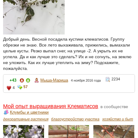
Добрый день. Весной посадила кустики клематисов. Группу
обрезки не знаю. Все лето выхаживала, прижились, вымахали
целые кусты. Резко выпал снег, на улице -2. А укрыть их не
успела. Да и как лучше это сделать? Их и не согнуть, на землю
не уложить. Как их лучше утеплить на зиму? Подскажите,
пожалуйста.
2234
+43
Мыша-Мариша
4 ноября 2016 года
57
4
Мой опыт выращивания Клематисов
в сообществе
Клумбы и цветники
декоративные растения
благоустройство участка
хозяйство и быт