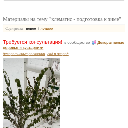
Материалы на тему "клематис - подготовка к зиме"
Сортировка:
|
новое
лучшее
Требуется консультация!
в сообществе
Декоративные
деревья и кустарники
декоративные растения
сад и огород