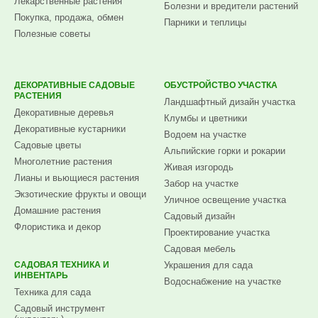
Лекарственные растения
Болезни и вредители растений
Покупка, продажа, обмен
Парники и теплицы
Полезные советы
ДЕКОРАТИВНЫЕ САДОВЫЕ
ОБУСТРОЙСТВО УЧАСТКА
РАСТЕНИЯ
Ландшафтный дизайн участка
Декоративные деревья
Клумбы и цветники
Декоративные кустарники
Водоем на участке
Садовые цветы
Альпийские горки и рокарии
Многолетние растения
Живая изгородь
Лианы и вьющиеся растения
Забор на участке
Экзотические фрукты и овощи
Уличное освещение участка
Домашние растения
Садовый дизайн
Флористика и декор
Проектирование участка
Садовая мебель
САДОВАЯ ТЕХНИКА И
Украшения для сада
ИНВЕНТАРЬ
Водоснабжение на участке
Техника для сада
Садовый инструмент