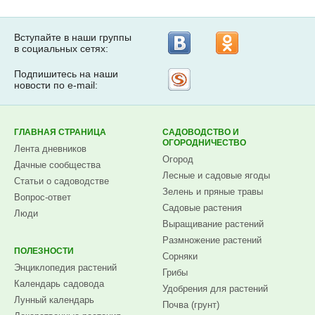
Вступайте в наши группы
в социальных сетях:
Подпишитесь на наши
Рассылка
новости по e-mail:
на
Subscribe.ru
ГЛАВНАЯ СТРАНИЦА
САДОВОДСТВО И
ОГОРОДНИЧЕСТВО
Лента дневников
Огород
Дачные сообщества
Лесные и садовые ягоды
Статьи о садоводстве
Зелень и пряные травы
Вопрос-ответ
Садовые растения
Люди
Выращивание растений
Размножение растений
ПОЛЕЗНОСТИ
Сорняки
Энциклопедия растений
Грибы
Календарь садовода
Удобрения для растений
Лунный календарь
Почва (грунт)