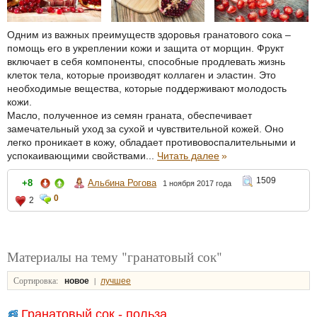
Одним из важных преимуществ здоровья гранатового сока –
помощь его в укреплении кожи и защита от морщин. Фрукт
включает в себя компоненты, способные продлевать жизнь
клеток тела, которые производят коллаген и эластин. Это
необходимые вещества, которые поддерживают молодость
кожи.
Масло, полученное из семян граната, обеспечивает
замечательный уход за сухой и чувствительной кожей. Оно
легко проникает в кожу, обладает противовоспалительными и
успокаивающими свойствами...
Читать далее
»
1509
+8
Альбина Рогова
1 ноября 2017 года
0
2
Материалы на тему "гранатовый сок"
Сортировка:
|
новое
лучшее
Гранатовый сок - польза