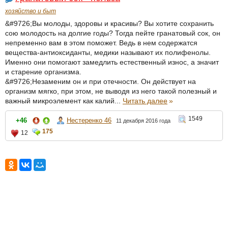
хозяйство и быт
&#9726;Вы молоды, здоровы и красивы? Вы хотите сохранить
сою молодость на долгие годы? Тогда пейте гранатовый сок, он
непременно вам в этом поможет. Ведь в нем содержатся
вещества-антиоксиданты, медики называют их полифенолы.
Именно они помогают замедлить естественный износ, а значит
и старение организма.
&#9726;Незаменим он и при отечности. Он действует на
организм мягко, при этом, не выводя из него такой полезный и
важный микроэлемент как калий...
Читать далее
»
1549
+46
Нестеренко 46
11 декабря 2016 года
175
12