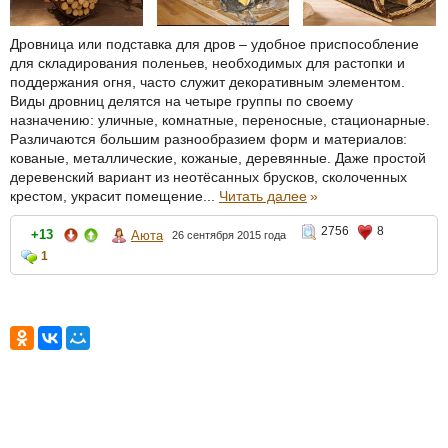
Дровница или подставка для дров – удобное приспособление
для складирования поленьев, необходимых для растопки и
поддержания огня, часто служит декоративным элементом.
Виды дровниц делятся на четыре группы по своему
назначению: уличные, комнатные, переносные, стационарные.
Различаются большим разнообразием форм и материалов:
кованые, металлические, кожаные, деревянные. Даже простой
деревенский вариант из неотёсанных брусков, сколоченных
крестом, украсит помещение...
Читать далее
»
2756
8
+13
Аюта
26 сентября 2015 года
1