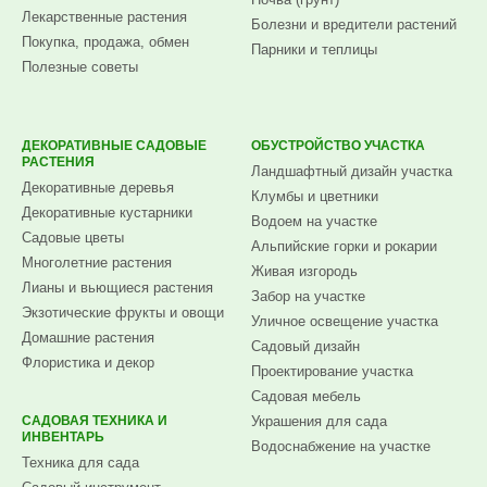
Лекарственные растения
Болезни и вредители растений
Покупка, продажа, обмен
Парники и теплицы
Полезные советы
ДЕКОРАТИВНЫЕ САДОВЫЕ
ОБУСТРОЙСТВО УЧАСТКА
РАСТЕНИЯ
Ландшафтный дизайн участка
Декоративные деревья
Клумбы и цветники
Декоративные кустарники
Водоем на участке
Садовые цветы
Альпийские горки и рокарии
Многолетние растения
Живая изгородь
Лианы и вьющиеся растения
Забор на участке
Экзотические фрукты и овощи
Уличное освещение участка
Домашние растения
Садовый дизайн
Флористика и декор
Проектирование участка
Садовая мебель
САДОВАЯ ТЕХНИКА И
Украшения для сада
ИНВЕНТАРЬ
Водоснабжение на участке
Техника для сада