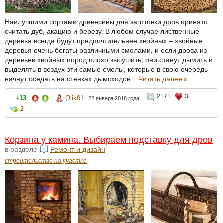
Наилучшими сортами древесины для заготовки дров принято
считать дуб, акацию и березу. В любом случае лиственные
деревья всегда будут предпочтительнее хвойных – хвойные
деревья очень богаты различными смолами, и если дрова из
деревьев хвойных пород плохо высушить, они станут дымить и
выделять в воздух эти самые смолы, которые в свою очередь
начнут оседать на стенках дымоходов...
Читать далее
»
2171
3
+13
Olik01
22 января 2018 года
2
Корзина у камина. Выбираем подставку для дров
в разделе
Ремонт и дизайн
строительство на участке