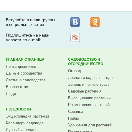
Вступайте в наши группы
в социальных сетях:
Подпишитесь на наши
Рассылка
новости по e-mail:
на
Subscribe.ru
ГЛАВНАЯ СТРАНИЦА
САДОВОДСТВО И
ОГОРОДНИЧЕСТВО
Лента дневников
Огород
Дачные сообщества
Лесные и садовые ягоды
Статьи о садоводстве
Зелень и пряные травы
Вопрос-ответ
Садовые растения
Люди
Выращивание растений
Размножение растений
ПОЛЕЗНОСТИ
Сорняки
Энциклопедия растений
Грибы
Календарь садовода
Удобрения для растений
Лунный календарь
Почва (грунт)